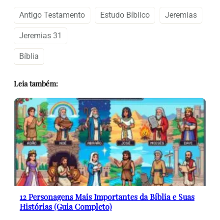
Antigo Testamento
Estudo Bíblico
Jeremias
Jeremias 31
Bíblia
Leia também:
12 Personagens Mais Importantes da Bíblia e Suas
Histórias (Guia Completo)