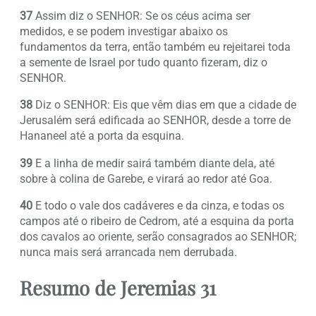
37
Assim diz o SENHOR: Se os céus acima ser
medidos, e se podem investigar abaixo os
fundamentos da terra, então também eu rejeitarei toda
a semente de Israel por tudo quanto fizeram, diz o
SENHOR.
38
Diz o SENHOR: Eis que vêm dias em que a cidade de
Jerusalém será edificada ao SENHOR, desde a torre de
Hananeel até a porta da esquina.
39
E a linha de medir sairá também diante dela, até
sobre à colina de Garebe, e virará ao redor até Goa.
40
E todo o vale dos cadáveres e da cinza, e todas os
campos até o ribeiro de Cedrom, até a esquina da porta
dos cavalos ao oriente, serão consagrados ao SENHOR;
nunca mais será arrancada nem derrubada.
Resumo de Jeremias 31