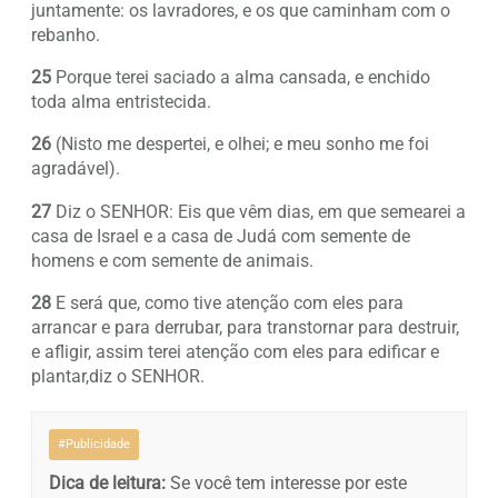
juntamente: os lavradores, e os que caminham com o
rebanho.
25
Porque terei saciado a alma cansada, e enchido
toda alma entristecida.
26
(Nisto me despertei, e olhei; e meu sonho me foi
agradável).
27
Diz o SENHOR: Eis que vêm dias, em que semearei a
casa de Israel e a casa de Judá com semente de
homens e com semente de animais.
28
E será que, como tive atenção com eles para
arrancar e para derrubar, para transtornar para destruir,
e afligir, assim terei atenção com eles para edificar e
plantar,diz o SENHOR.
#Publicidade
Dica de leitura:
Se você tem interesse por este