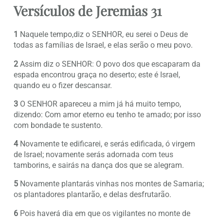
Versículos de Jeremias 31
1
Naquele tempo,diz o SENHOR, eu serei o Deus de
todas as famílias de Israel, e elas serão o meu povo.
2
Assim diz o SENHOR: O povo dos que escaparam da
espada encontrou graça no deserto; este é Israel,
quando eu o fizer descansar.
3
O SENHOR apareceu a mim já há muito tempo,
dizendo: Com amor eterno eu tenho te amado; por isso
com bondade te sustento.
4
Novamente te edificarei, e serás edificada, ó virgem
de Israel; novamente serás adornada com teus
tamborins, e sairás na dança dos que se alegram.
5
Novamente plantarás vinhas nos montes de Samaria;
os plantadores plantarão, e delas desfrutarão.
6
Pois haverá dia em que os vigilantes no monte de