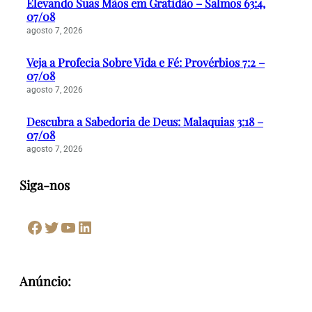
Elevando Suas Mãos em Gratidão – Salmos 63:4,
07/08
agosto 7, 2026
Veja a Profecia Sobre Vida e Fé: Provérbios 7:2 –
07/08
agosto 7, 2026
Descubra a Sabedoria de Deus: Malaquias 3:18 –
07/08
agosto 7, 2026
Siga-nos
Facebook
Twitter
Youtube
LinkedIn
Anúncio: