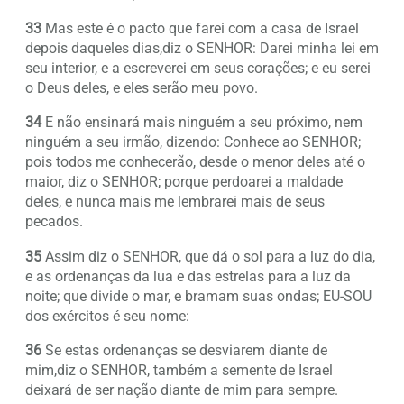
33
Mas este é o pacto que farei com a casa de Israel
depois daqueles dias,diz o SENHOR: Darei minha lei em
seu interior, e a escreverei em seus corações; e eu serei
o Deus deles, e eles serão meu povo.
34
E não ensinará mais ninguém a seu próximo, nem
ninguém a seu irmão, dizendo: Conhece ao SENHOR;
pois todos me conhecerão, desde o menor deles até o
maior, diz o SENHOR; porque perdoarei a maldade
deles, e nunca mais me lembrarei mais de seus
pecados.
35
Assim diz o SENHOR, que dá o sol para a luz do dia,
e as ordenanças da lua e das estrelas para a luz da
noite; que divide o mar, e bramam suas ondas; EU-SOU
dos exércitos é seu nome:
36
Se estas ordenanças se desviarem diante de
mim,diz o SENHOR, também a semente de Israel
deixará de ser nação diante de mim para sempre.