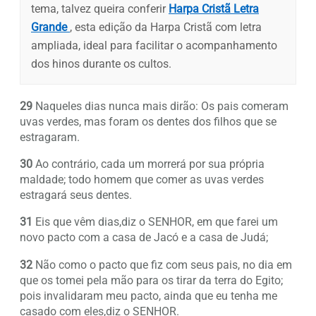
tema, talvez queira conferir
Harpa Cristã Letra
Grande
, esta edição da Harpa Cristã com letra
ampliada, ideal para facilitar o acompanhamento
dos hinos durante os cultos.
29
Naqueles dias nunca mais dirão: Os pais comeram
uvas verdes, mas foram os dentes dos filhos que se
estragaram.
30
Ao contrário, cada um morrerá por sua própria
maldade; todo homem que comer as uvas verdes
estragará seus dentes.
31
Eis que vêm dias,diz o SENHOR, em que farei um
novo pacto com a casa de Jacó e a casa de Judá;
32
Não como o pacto que fiz com seus pais, no dia em
que os tomei pela mão para os tirar da terra do Egito;
pois invalidaram meu pacto, ainda que eu tenha me
casado com eles,diz o SENHOR.