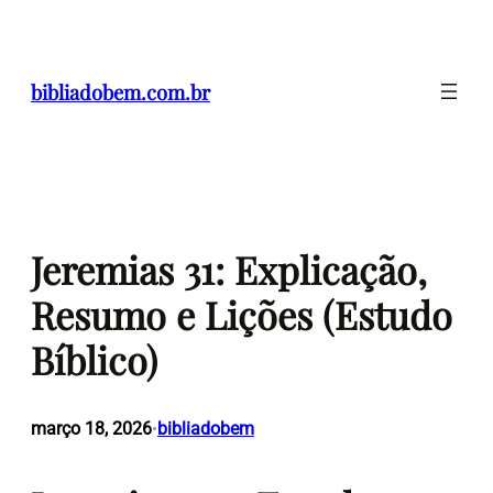
Pular
para
o
bibliadobem.com.br
conteúdo
Jeremias 31: Explicação,
Resumo e Lições (Estudo
Bíblico)
março 18, 2026
bibliadobem
•