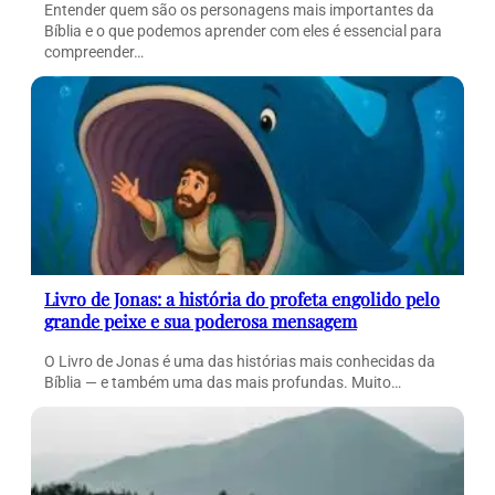
Entender quem são os personagens mais importantes da
Bíblia e o que podemos aprender com eles é essencial para
compreender…
Livro de Jonas: a história do profeta engolido pelo
grande peixe e sua poderosa mensagem
O Livro de Jonas é uma das histórias mais conhecidas da
Bíblia — e também uma das mais profundas. Muito…