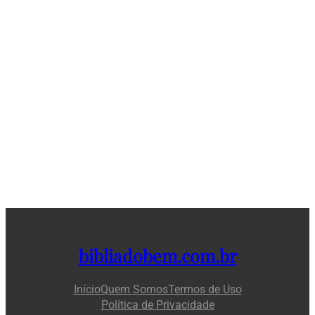
bibliadobem.com.br
Início
Quem Somos
Termos de Uso
Política de Privacidade