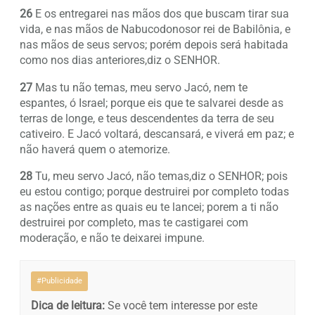
26
E os entregarei nas mãos dos que buscam tirar sua
vida, e nas mãos de Nabucodonosor rei de Babilônia, e
nas mãos de seus servos; porém depois será habitada
como nos dias anteriores,diz o SENHOR.
27
Mas tu não temas, meu servo Jacó, nem te
espantes, ó Israel; porque eis que te salvarei desde as
terras de longe, e teus descendentes da terra de seu
cativeiro. E Jacó voltará, descansará, e viverá em paz; e
não haverá quem o atemorize.
28
Tu, meu servo Jacó, não temas,diz o SENHOR; pois
eu estou contigo; porque destruirei por completo todas
as nações entre as quais eu te lancei; porem a ti não
destruirei por completo, mas te castigarei com
moderação, e não te deixarei impune.
#Publicidade
Dica de leitura:
Se você tem interesse por este