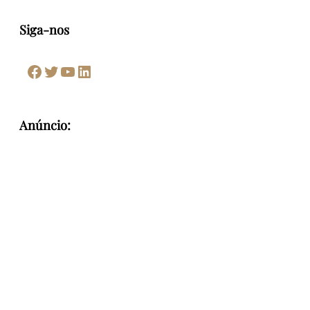
Siga-nos
Facebook
Twitter
Youtube
LinkedIn
Anúncio: