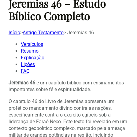
Jeremias 46 – Estudo
Bíblico Completo
Início
>
Antigo Testamento
>
Jeremias 46
Versículos
Resumo
Explicação
Lições
FAQ
Jeremias 46
é um capítulo bíblico com ensinamentos
importantes sobre fé e espiritualidade.
O capítulo 46 do Livro de Jeremias apresenta um
profético mandamento divino contra as nações,
especificamente contra o exército egípcio sob a
liderança de Faraó Neco. Este texto foi revelado em um
contexto geopolítico complexo, marcado pela ameaça
militar de grandes potências na região, incluindo