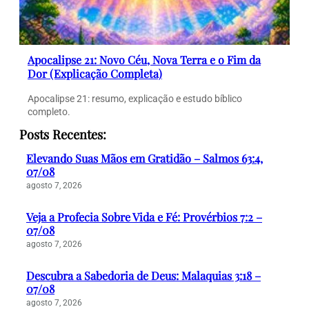
Apocalipse 21: Novo Céu, Nova Terra e o Fim da
Dor (Explicação Completa)
Apocalipse 21: resumo, explicação e estudo bíblico
completo.
Posts Recentes:
Elevando Suas Mãos em Gratidão – Salmos 63:4,
07/08
agosto 7, 2026
Veja a Profecia Sobre Vida e Fé: Provérbios 7:2 –
07/08
agosto 7, 2026
Descubra a Sabedoria de Deus: Malaquias 3:18 –
07/08
agosto 7, 2026