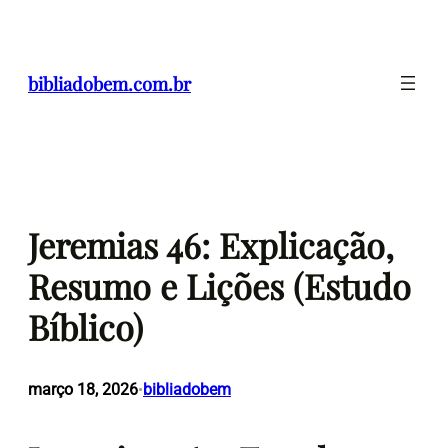
Pular
para
o
bibliadobem.com.br
conteúdo
Jeremias 46: Explicação,
Resumo e Lições (Estudo
Bíblico)
março 18, 2026
bibliadobem
•