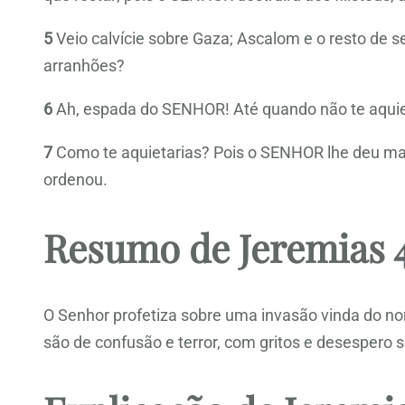
5
Veio calvície sobre Gaza; Ascalom e o resto de s
arranhões?
6
Ah, espada do SENHOR! Até quando não te aquieta
7
Como te aquietarias? Pois o SENHOR lhe deu manda
ordenou.
Resumo de Jeremias 
O Senhor profetiza sobre uma invasão vinda do nort
são de confusão e terror, com gritos e desespero