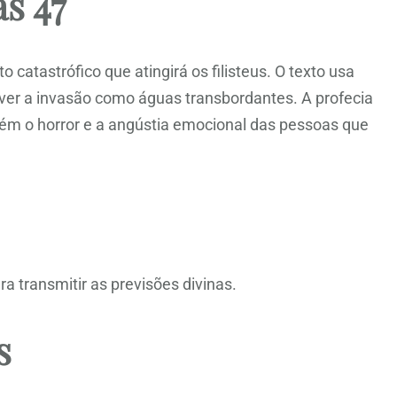
s 47
 catastrófico que atingirá os filisteus. O texto usa
er a invasão como águas transbordantes. A profecia
ém o horror e a angústia emocional das pessoas que
ra transmitir as previsões divinas.
s