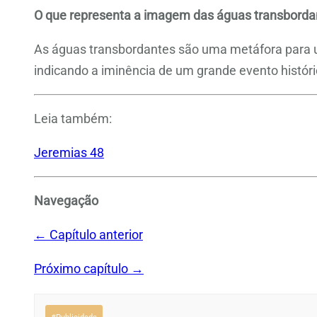
O que representa a imagem das águas transbordan
As águas transbordantes são uma metáfora para u
indicando a iminência de um grande evento históri
Leia também:
Jeremias 48
Navegação
← Capítulo anterior
Próximo capítulo →