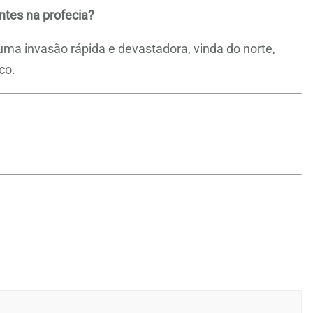
tes na profecia?
ma invasão rápida e devastadora, vinda do norte,
co.