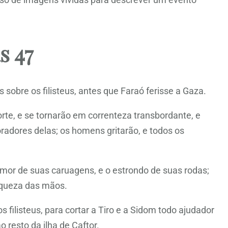
s 47
obre os filisteus, antes que Faraó ferisse a Gaza.
te, e se tornarão em correnteza transbordante, e
oradores delas; os homens gritarão, e todos os
emor de suas caruagens, e o estrondo de suas rodas;
raqueza das mãos.
 filisteus, para cortar a Tiro e a Sidom todo ajudador
o resto da ilha de Caftor.