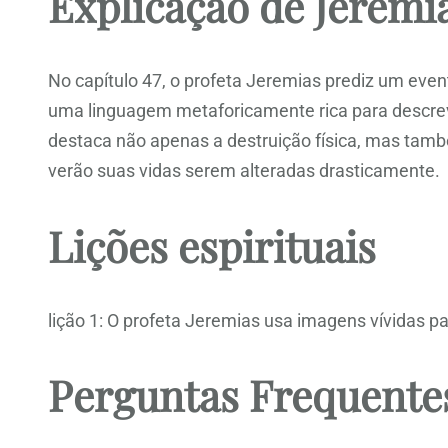
Explicação de Jeremia
No capítulo 47, o profeta Jeremias prediz um evento
uma linguagem metaforicamente rica para descrev
destaca não apenas a destruição física, mas tamb
verão suas vidas serem alteradas drasticamente.
Lições espirituais
lição 1: O profeta Jeremias usa imagens vívidas pa
Perguntas Frequente