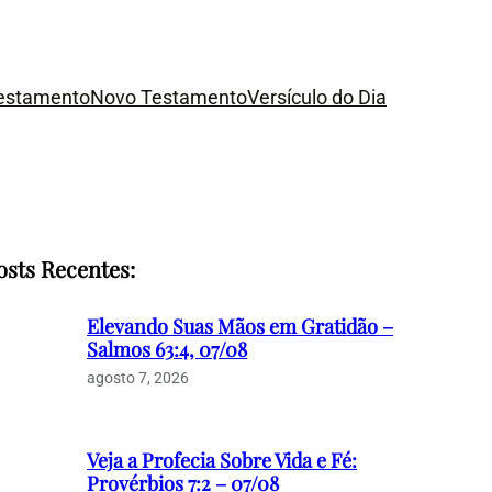
Testamento
Novo Testamento
Versículo do Dia
osts Recentes:
Elevando Suas Mãos em Gratidão –
Salmos 63:4, 07/08
agosto 7, 2026
Veja a Profecia Sobre Vida e Fé:
Provérbios 7:2 – 07/08