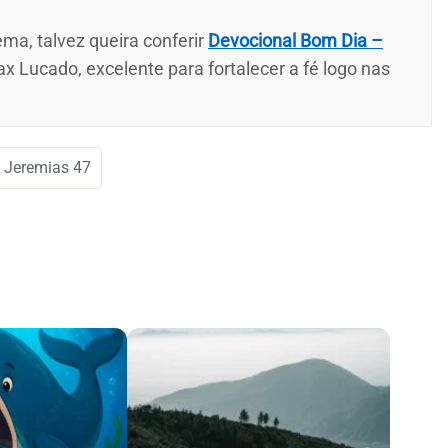
ma, talvez queira conferir
Devocional Bom Dia –
ax Lucado, excelente para fortalecer a fé logo nas
Jeremias 47