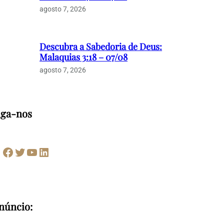
agosto 7, 2026
Descubra a Sabedoria de Deus:
Malaquias 3:18 – 07/08
agosto 7, 2026
iga-nos
Facebook
Twitter
Youtube
LinkedIn
núncio: