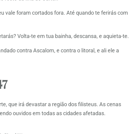
eu vale foram cortados fora. Até quando te ferirás com
rás? Volta-te em tua bainha, descansa, e aquieta-te.
do contra Ascalom, e contra o litoral, e ali ele a
47
e, que irá devastar a região dos filisteus. As cenas
 sendo ouvidos em todas as cidades afetadas.