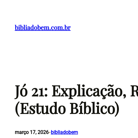
Pular
para
o
bibliadobem.com.br
conteúdo
Jó 21: Explicação,
(Estudo Bíblico)
•
março 17, 2026
bibliadobem