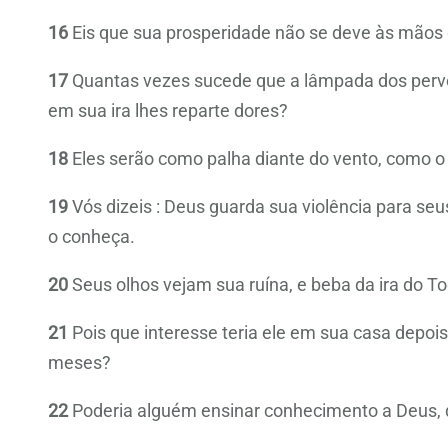
16
Eis que sua prosperidade não se deve às mãos 
17
Quantas vezes sucede que a lâmpada dos perve
em sua ira lhes reparte dores?
18
Eles serão como palha diante do vento, como o r
19
Vós dizeis : Deus guarda sua violência para seu
o conheça.
20
Seus olhos vejam sua ruína, e beba da ira do T
21
Pois que interesse teria ele em sua casa depoi
meses?
22
Poderia alguém ensinar conhecimento a Deus, qu