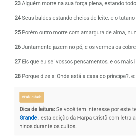
23
Alguém morre na sua força plena, estando todo 
24
Seus baldes estando cheios de leite, e o tutan
25
Porém outro morre com amargura de alma, nun
26
Juntamente jazem no pó, e os vermes os cobr
27
Eis que eu sei vossos pensamentos, e os mais i
28
Porque dizeis: Onde está a casa do príncipe?, 
#Publicidade
Dica de leitura:
Se você tem interesse por este te
Grande
, esta edição da Harpa Cristã com letra 
hinos durante os cultos.