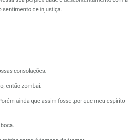
sentimento de injustiça.
ossas consolações.
ado, então zombai.
orém ainda que assim fosse ,por que meu espírito
 boca.