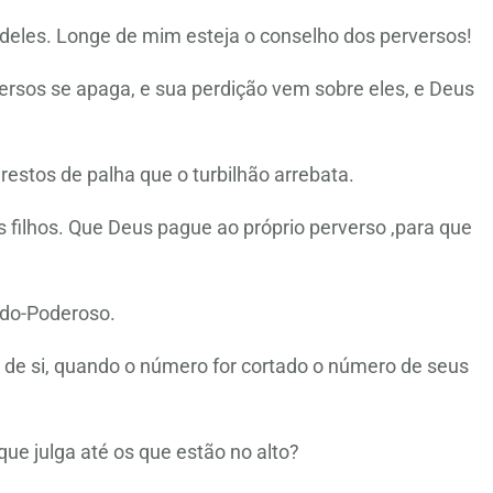
deles. Longe de mim esteja o conselho dos perversos!
rsos se apaga, e sua perdição vem sobre eles, e Deus
estos de palha que o turbilhão arrebata.
s filhos. Que Deus pague ao próprio perverso ,para que
odo-Poderoso.
s de si, quando o número for cortado o número de seus
e julga até os que estão no alto?