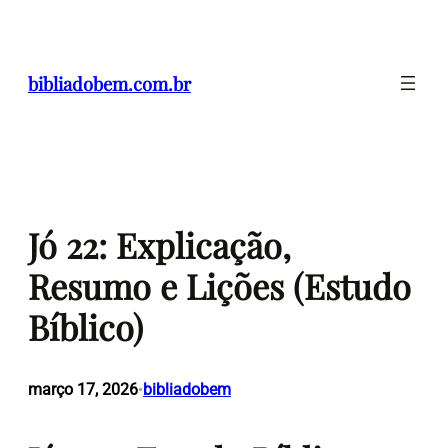
Pular
para
o
bibliadobem.com.br
conteúdo
Jó 22: Explicação,
Resumo e Lições (Estudo
Bíblico)
março 17, 2026
bibliadobem
•