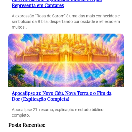
Representa em Cantares
A expressão “Rosa de Sarom” é uma das mais conhecidas e
simbólicas da Bíblia, despertando curiosidade e reflexão em
muitos…
Apocalipse 21: Novo Céu, Nova Terra e o Fim da
Dor (Explicação Completa)
Apocalipse 21: resumo, explicação e estudo bíblico
completo.
Posts Recentes: