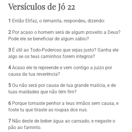
Versículos de Jó 22
1
Então Elifaz, o temanita, respondeu, dizendo:
2
Por acaso o homem será de algum proveito a Deus?
Pode ele se beneficiar de algum sábio?
3
É útil ao Todo-Poderoso que sejas justo? Ganha ele
algo se os teus caminhos forem íntegros?
4
Acaso ele te repreende e vem contigo a juízo por
causa da tua reverência?
5
Ou não será por causa de tua grande malícia, e de
tuas maldades que não têm fim?
6
Porque tomaste penhor a teus irmãos sem causa, e
foste tu que tiraste as roupas dos nus.
7
Não deste de beber água ao cansado, e negaste o
pão ao faminto.