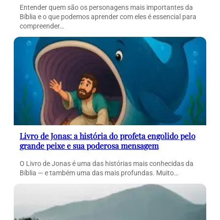
Entender quem são os personagens mais importantes da
Bíblia e o que podemos aprender com eles é essencial para
compreender…
Livro de Jonas: a história do profeta engolido pelo
grande peixe e sua poderosa mensagem
O Livro de Jonas é uma das histórias mais conhecidas da
Bíblia — e também uma das mais profundas. Muito…