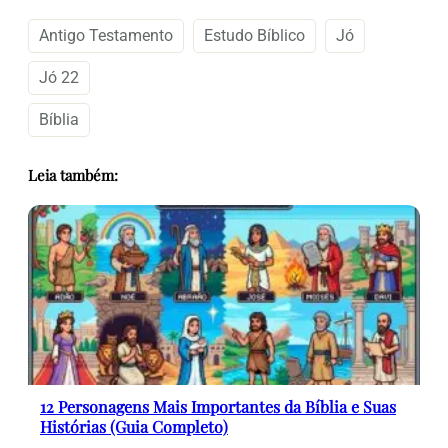
Antigo Testamento
Estudo Bíblico
Jó
Jó 22
Bíblia
Leia também:
12 Personagens Mais Importantes da Bíblia e Suas
Histórias (Guia Completo)