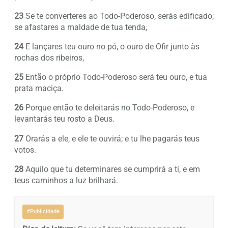
23
Se te converteres ao Todo-Poderoso, serás edificado;
se afastares a maldade de tua tenda,
24
E lançares teu ouro no pó, o ouro de Ofir junto às
rochas dos ribeiros,
25
Então o próprio Todo-Poderoso será teu ouro, e tua
prata maciça.
26
Porque então te deleitarás no Todo-Poderoso, e
levantarás teu rosto a Deus.
27
Orarás a ele, e ele te ouvirá; e tu lhe pagarás teus
votos.
28
Aquilo que tu determinares se cumprirá a ti, e em
teus caminhos a luz brilhará.
#Publicidade