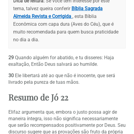
Dica de leitura:
Se você tem interesse por este
tema, talvez queira conferir
Bíblia Sagrada
Almeida Revista e Corrigida
, esta Bíblia
Econômica com capa dura (Aves do Céu), que é
muito recomendada para quem busca praticidade
no dia a dia.
29
Quando alguém for abatido, e tu disseres: Haja
exaltação, Então Deus salvará ao humilde.
30
Ele libertará até ao que não é inocente, que será
livrado pela pureza de tuas mãos.
Resumo de Jó 22
Elifaz argumenta que, embora o justo possa agir de
maneira íntegra, isso não significa necessariamente
que serão recompensados positivamente por Deus. Seu
discurso sugere que as provações são fruto da própria