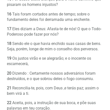
pisaram os homens injustos?
16
Tais foram cortados antes de tempo; sobre o
fundamento deles foi derramada uma enchente.
17
Eles diziam a Deus: Afasta-te de nós! O que o Todo-
Poderoso pode fazer por nós?
18
Sendo ele o que havia enchido suas casas de bens.
Seja, porém, longe de mim o conselho dos perversos.
19
Os justos virão e se alegrarão; e o inocente os
escarnecerá,
20
Dizendo : Certamente nossos adversários foram
destruídos, e o que sobrou deles o fogo consumiu.
21
Reconcilia-te, pois, com Deus ,e terás paz; assim o
bem virá a ti.
22
Aceita, pois, a instrução de sua boca, e põe suas
palavras em teu coração.