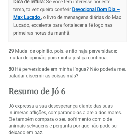
Dica de leitura:
Se você tem interesse por este
tema, talvez queira conferir
Devocional Bom Dia –
Max Lucado
, o livro de mensagens diárias do Max
Lucado, excelente para fortalecer a fé logo nas
primeiras horas da manhã.
29
Mudai de opinião, pois, e não haja perversidade;
mudai de opinião, pois minha justiça continua.
30
Há perversidade em minha língua? Não poderia meu
paladar discernir as coisas más?
Resumo de Jó 6
Jó expressa a sua desesperança diante das suas
inúmeras aflições, comparando-as a areia dos mares.
Ele também compara o seu sofrimento com o de
animais selvagens e pergunta por que não pode ser
deixado em paz.