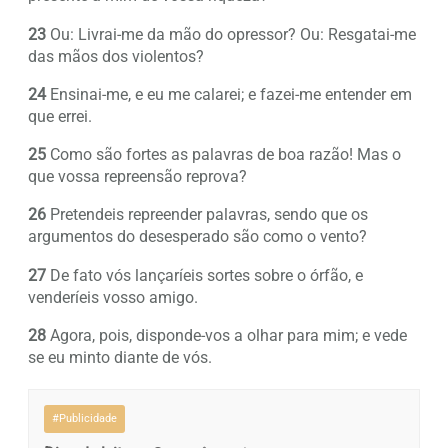
23
Ou: Livrai-me da mão do opressor? Ou: Resgatai-me
das mãos dos violentos?
24
Ensinai-me, e eu me calarei; e fazei-me entender em
que errei.
25
Como são fortes as palavras de boa razão! Mas o
que vossa repreensão reprova?
26
Pretendeis repreender palavras, sendo que os
argumentos do desesperado são como o vento?
27
De fato vós lançaríeis sortes sobre o órfão, e
venderíeis vosso amigo.
28
Agora, pois, disponde-vos a olhar para mim; e vede
se eu minto diante de vós.
#Publicidade