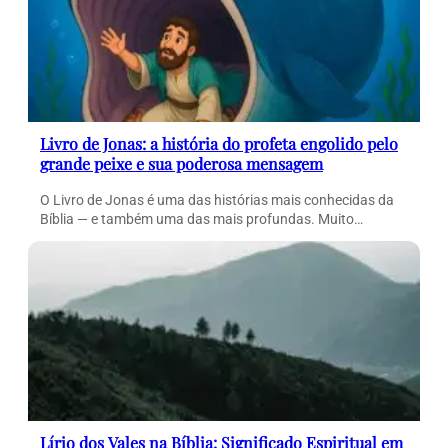
Livro de Jonas: a história do profeta engolido pelo
grande peixe e sua poderosa mensagem
O Livro de Jonas é uma das histórias mais conhecidas da
Bíblia — e também uma das mais profundas. Muito…
Lírio dos Vales na Bíblia: Significado Espiritual em