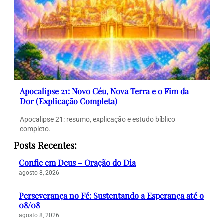
Apocalipse 21: Novo Céu, Nova Terra e o Fim da
Dor (Explicação Completa)
Apocalipse 21: resumo, explicação e estudo bíblico
completo.
Posts Recentes:
Confie em Deus – Oração do Dia
agosto 8, 2026
Perseverança no Fé: Sustentando a Esperança até o
08/08
agosto 8, 2026