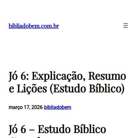
Pular
para
o
bibliadobem.com.br
conteúdo
Jó 6: Explicação, Resumo
e Lições (Estudo Bíblico)
março 17, 2026
bibliadobem
•
Jó 6 – Estudo Bíblico