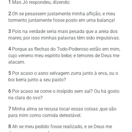
1
Mas Jó respondeu, dizendo:
2
Oh se pesassem justamente minha aflição, e meu
tormento juntamente fosse posto em uma balança!
3
Pois na verdade seria mais pesada que a areia dos
mares; por isso minhas palavras têm sido impulsivas.
4
Porque as flechas do Todo-Poderoso estão em mim,
cujo veneno meu espírito bebe; e temores de Deus me
atacam.
5
Por acaso o asno selvagem zurra junto à erva, ou o
boi berra junto a seu pasto?
6
Por acaso se come o insípido sem sal? Ou há gosto
na clara do ovo?
7
Minha alma se recusa tocar essas coisas ,que são
para mim como comida detestável.
8
Ah se meu pedido fosse realizado, e se Deus me