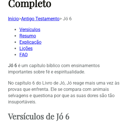
Completo
Início
>
Antigo Testamento
>
Jó 6
Versículos
Resumo
Explicação
Lições
FAQ
Jó 6
é um capítulo bíblico com ensinamentos
importantes sobre fé e espiritualidade.
No capítulo 6 do Livro de Jó, Jó reage mais uma vez às
provas que enfrenta. Ele se compara com animais
selvagens e questiona por que as suas dores são tão
insuportáveis.
Versículos de Jó 6