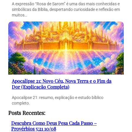
A expressão “Rosa de Sarom” é uma das mais conhecidas e
simbólicas da Bíblia, despertando curiosidade e reflexão em
muitos…
Apocalipse 21: Novo Céu, Nova Terra e o Fim da
Dor (Explicação Completa)
Apocalipse 21: resumo, explicação e estudo bíblico
completo.
Posts Recentes:
Descubra Como Deus Pesa Cada Passo –
Provérbios 5:21 10/08