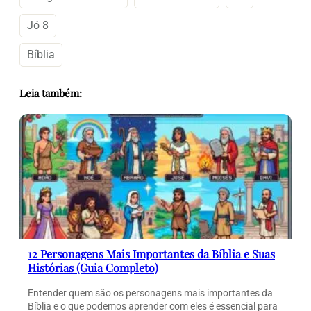
Jó 8
Bíblia
Leia também:
12 Personagens Mais Importantes da Bíblia e Suas
Histórias (Guia Completo)
Entender quem são os personagens mais importantes da
Bíblia e o que podemos aprender com eles é essencial para