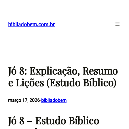
Pular
para
o
bibliadobem.com.br
conteúdo
Jó 8: Explicação, Resumo
e Lições (Estudo Bíblico)
março 17, 2026
bibliadobem
•
Jó 8 – Estudo Bíblico