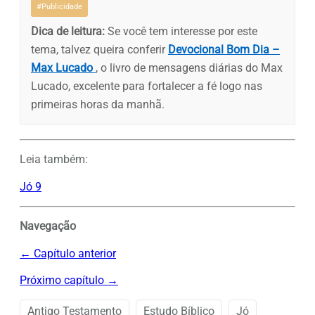
#Publicidade
Dica de leitura:
Se você tem interesse por este
tema, talvez queira conferir
Devocional Bom Dia –
Max Lucado
, o livro de mensagens diárias do Max
Lucado, excelente para fortalecer a fé logo nas
primeiras horas da manhã.
Leia também:
Jó 9
Navegação
← Capítulo anterior
Próximo capítulo →
Antigo Testamento
Estudo Bíblico
Jó