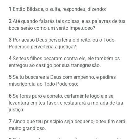
1
Então Bildade, o suíta, respondeu, dizendo:
2
Até quando falarás tais coisas, e as palavras de tua
boca serão como um vento impetuoso?
3
Por acaso Deus perverteria o direito, ou o Todo-
Poderoso perverteria a justiça?
4
Se teus filhos pecaram contra ele, ele também os
entregou ao castigo por sua transgressão.
5
Se tu buscares a Deus com empenho, e pedires
misericórdia ao Todo-Poderoso;
6
Se fores puro e correto, certamente logo ele se
levantará em teu favor, e restaurará a morada de tua
justiça.
7
Ainda que teu princípio seja pequeno, o teu fim será
muito grandioso.