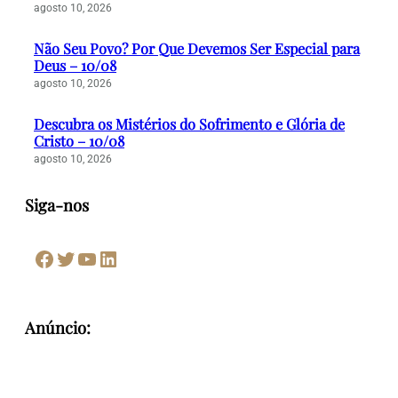
agosto 10, 2026
Não Seu Povo? Por Que Devemos Ser Especial para
Deus – 10/08
agosto 10, 2026
Descubra os Mistérios do Sofrimento e Glória de
Cristo – 10/08
agosto 10, 2026
Siga-nos
Facebook
Twitter
Youtube
LinkedIn
Anúncio: