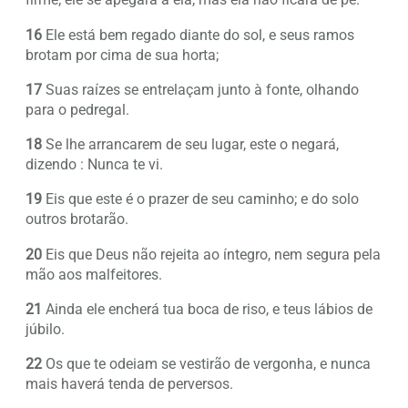
16
Ele está bem regado diante do sol, e seus ramos
brotam por cima de sua horta;
17
Suas raízes se entrelaçam junto à fonte, olhando
para o pedregal.
18
Se lhe arrancarem de seu lugar, este o negará,
dizendo : Nunca te vi.
19
Eis que este é o prazer de seu caminho; e do solo
outros brotarão.
20
Eis que Deus não rejeita ao íntegro, nem segura pela
mão aos malfeitores.
21
Ainda ele encherá tua boca de riso, e teus lábios de
júbilo.
22
Os que te odeiam se vestirão de vergonha, e nunca
mais haverá tenda de perversos.