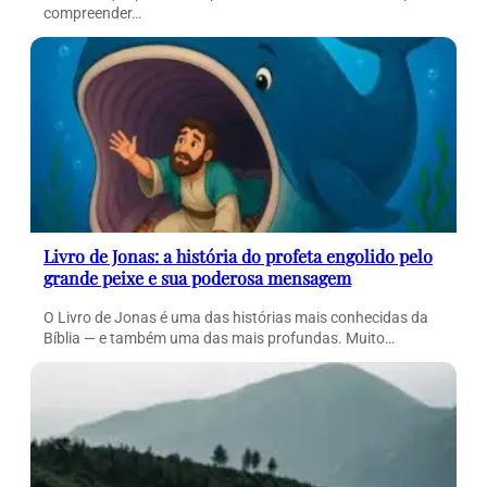
compreender…
Livro de Jonas: a história do profeta engolido pelo
grande peixe e sua poderosa mensagem
O Livro de Jonas é uma das histórias mais conhecidas da
Bíblia — e também uma das mais profundas. Muito…