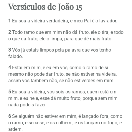
Versículos de João 15
1
Eu sou a videira verdadeira, e meu Pai é o lavrador.
2
Todo ramo que em mim não dá fruto, ele o tira; e todo
o que da fruto, ele o limpa, para que dê mais fruto.
3
Vós já estais limpos pela palavra que vos tenho
falado.
4
Estai em mim, e eu em vós; como o ramo de si
mesmo não pode dar fruto, se não estiver na videira,
assim vós também não, se não estiverdes em mim.
5
Eu sou a videira, vós sois os ramos; quem está em
mim, e eu nele, esse dá muito fruto; porque sem mim
nada podeis fazer.
6
Se alguém não estiver em mim, é lançado fora, como
o ramo, e seca-se; e os colhem , e os lançam no fogo, e
ardem.