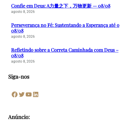
Confie em Deus: A力量之下，万物更新 — 08/08
agosto 8, 2026
Perseverança no Fé: Sustentando a Esperança até o
08/08
agosto 8, 2026
Refletindo sobre a Correta Caminhada com Deus –
08/08
agosto 8, 2026
Siga-nos
Facebook
Twitter
Youtube
LinkedIn
Anúncio: