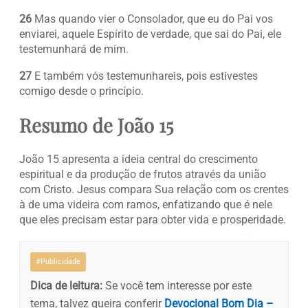
26
Mas quando vier o Consolador, que eu do Pai vos
enviarei, aquele Espírito de verdade, que sai do Pai, ele
testemunhará de mim.
27
E também vós testemunhareis, pois estivestes
comigo desde o princípio.
Resumo de João 15
João 15 apresenta a ideia central do crescimento
espiritual e da produção de frutos através da união
com Cristo. Jesus compara Sua relação com os crentes
à de uma videira com ramos, enfatizando que é nele
que eles precisam estar para obter vida e prosperidade.
#Publicidade
Dica de leitura:
Se você tem interesse por este
tema, talvez queira conferir
Devocional Bom Dia –