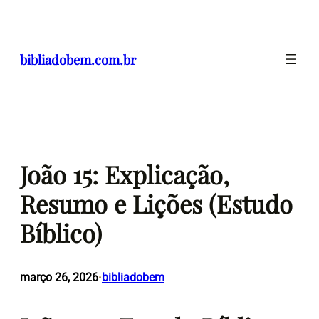
Pular
para
o
bibliadobem.com.br
conteúdo
João 15: Explicação,
Resumo e Lições (Estudo
Bíblico)
março 26, 2026
bibliadobem
•