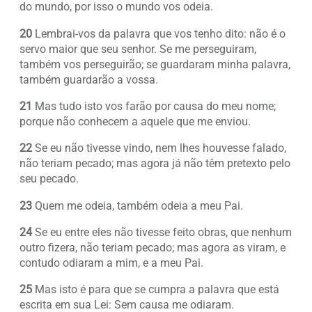
do mundo, por isso o mundo vos odeia.
20
Lembrai-vos da palavra que vos tenho dito: não é o
servo maior que seu senhor. Se me perseguiram,
também vos perseguirão; se guardaram minha palavra,
também guardarão a vossa.
21
Mas tudo isto vos farão por causa do meu nome;
porque não conhecem a aquele que me enviou.
22
Se eu não tivesse vindo, nem lhes houvesse falado,
não teriam pecado; mas agora já não têm pretexto pelo
seu pecado.
23
Quem me odeia, também odeia a meu Pai.
24
Se eu entre eles não tivesse feito obras, que nenhum
outro fizera, não teriam pecado; mas agora as viram, e
contudo odiaram a mim, e a meu Pai.
25
Mas isto é para que se cumpra a palavra que está
escrita em sua Lei: Sem causa me odiaram.