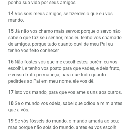
ponha sua vida por seus amigos.
14
Vós sois meus amigos, se fizerdes o que eu vos
mando.
15
Já não vos chamo mais servos; porque o servo não
sabe o que faz seu senhor; mas eu tenho vos chamado
de amigos, porque tudo quanto ouvi de meu Pai eu
tenho vos feito conhecer.
16
Não fostes vós que me escolhestes, porém eu vos
escolhi, e tenho vos posto para que vades, e deis fruto,
e vosso fruto permaneça; para que tudo quanto
pedirdes ao Pai em meu nome, ele vos dê.
17
Isto vos mando, para que vos ameis uns aos outros.
18
Se o mundo vos odeia, sabei que odiou a mim antes
que a vós.
19
Se vós fôsseis do mundo, o mundo amaria ao seu;
mas porque não sois do mundo, antes eu vos escolhi