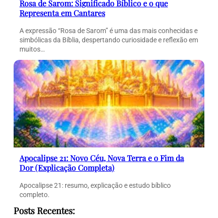
Rosa de Sarom: Significado Bíblico e o que
Representa em Cantares
A expressão “Rosa de Sarom” é uma das mais conhecidas e
simbólicas da Bíblia, despertando curiosidade e reflexão em
muitos…
Apocalipse 21: Novo Céu, Nova Terra e o Fim da
Dor (Explicação Completa)
Apocalipse 21: resumo, explicação e estudo bíblico
completo.
Posts Recentes: