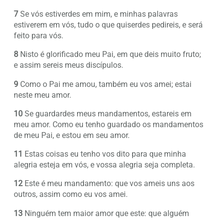
7
Se vós estiverdes em mim, e minhas palavras
estiverem em vós, tudo o que quiserdes pedireis, e será
feito para vós.
8
Nisto é glorificado meu Pai, em que deis muito fruto;
e assim sereis meus discípulos.
9
Como o Pai me amou, também eu vos amei; estai
neste meu amor.
10
Se guardardes meus mandamentos, estareis em
meu amor. Como eu tenho guardado os mandamentos
de meu Pai, e estou em seu amor.
11
Estas coisas eu tenho vos dito para que minha
alegria esteja em vós, e vossa alegria seja completa.
12
Este é meu mandamento: que vos ameis uns aos
outros, assim como eu vos amei.
13
Ninguém tem maior amor que este: que alguém