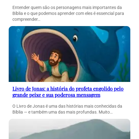
Entender quem são os personagens mais importantes da
Bíblia e o que podemos aprender com eles é essencial para
compreender…
Livro de Jonas: a história do profeta engolido pelo
grande peixe e sua poderosa mensagem
O Livro de Jonas é uma das histórias mais conhecidas da
Bíblia — e também uma das mais profundas. Muito…