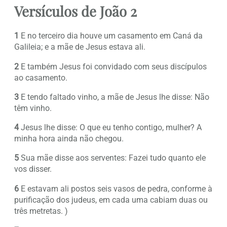
Versículos de João 2
1
E no terceiro dia houve um casamento em Caná da
Galileia; e a mãe de Jesus estava ali.
2
E também Jesus foi convidado com seus discípulos
ao casamento.
3
E tendo faltado vinho, a mãe de Jesus lhe disse: Não
têm vinho.
4
Jesus lhe disse: O que eu tenho contigo, mulher? A
minha hora ainda não chegou.
5
Sua mãe disse aos serventes: Fazei tudo quanto ele
vos disser.
6
E estavam ali postos seis vasos de pedra, conforme à
purificação dos judeus, em cada uma cabiam duas ou
três metretas. )