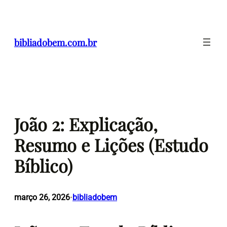
Pular
para
o
bibliadobem.com.br
conteúdo
João 2: Explicação,
Resumo e Lições (Estudo
Bíblico)
março 26, 2026
bibliadobem
•