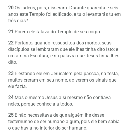
20
Os judeus, pois, disseram: Durante quarenta e seis
anos este Templo foi edificado, e tu o levantarás tu em
três dias?
21
Porém ele falava do Templo de seu corpo.
22
Portanto, quando ressuscitou dos mortos, seus
discípulos se lembraram que ele lhes tinha dito isto; e
creram na Escritura, e na palavra que Jesus tinha lhes
dito.
23
E estando ele em Jerusalém pela páscoa, na festa,
muitos creram em seu nome, ao verem os sinais que
ele fazia.
24
Mas o mesmo Jesus a si mesmo não confiava
neles, porque conhecia a todos.
25
E não necessitava de que alguém lhe desse
testemunho de ser humano algum, pois ele bem sabia
o que havia no interior do ser humano.