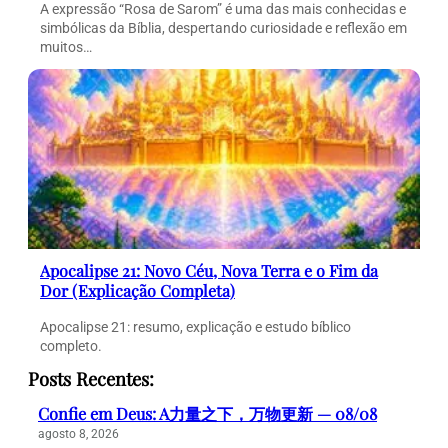
A expressão “Rosa de Sarom” é uma das mais conhecidas e
simbólicas da Bíblia, despertando curiosidade e reflexão em
muitos…
Apocalipse 21: Novo Céu, Nova Terra e o Fim da
Dor (Explicação Completa)
Apocalipse 21: resumo, explicação e estudo bíblico
completo.
Posts Recentes:
Confie em Deus: A力量之下，万物更新 — 08/08
agosto 8, 2026