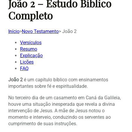
João 2 – Estudo Bíblico
Completo
Início
>
Novo Testamento
>
João 2
Versículos
Resumo
Explicação
Lições
FAQ
João 2
é um capítulo bíblico com ensinamentos
importantes sobre fé e espiritualidade.
No terceiro dia de um casamento em Caná da Galileia,
houve uma situação inesperada que revela a divina
intervenção de Jesus. A mãe de Jesus notou o
momento e interveio, conduzindo os serventes ao
cumprimento de suas instruções.