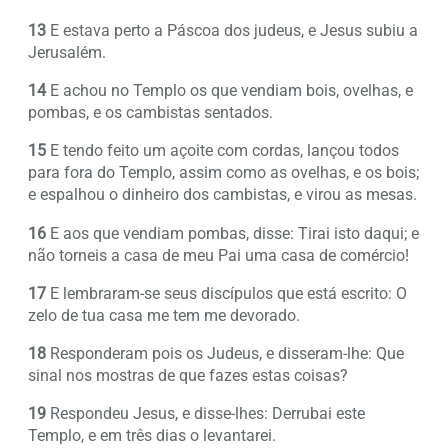
13
E estava perto a Páscoa dos judeus, e Jesus subiu a
Jerusalém.
14
E achou no Templo os que vendiam bois, ovelhas, e
pombas, e os cambistas sentados.
15
E tendo feito um açoite com cordas, lançou todos
para fora do Templo, assim como as ovelhas, e os bois;
e espalhou o dinheiro dos cambistas, e virou as mesas.
16
E aos que vendiam pombas, disse: Tirai isto daqui; e
não torneis a casa de meu Pai uma casa de comércio!
17
E lembraram-se seus discípulos que está escrito: O
zelo de tua casa me tem me devorado.
18
Responderam pois os Judeus, e disseram-lhe: Que
sinal nos mostras de que fazes estas coisas?
19
Respondeu Jesus, e disse-lhes: Derrubai este
Templo, e em três dias o levantarei.