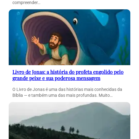
compreender…
Livro de Jonas: a história do profeta engolido pelo
grande peixe e sua poderosa mensagem
O Livro de Jonas é uma das histórias mais conhecidas da
Bíblia — e também uma das mais profundas. Muito…