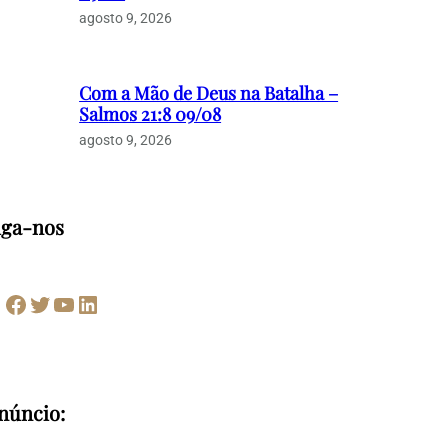
agosto 9, 2026
Com a Mão de Deus na Batalha –
Salmos 21:8 09/08
agosto 9, 2026
iga-nos
Facebook
Twitter
Youtube
LinkedIn
núncio: