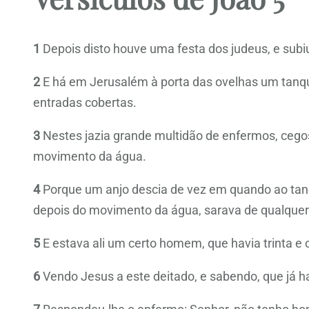
1
Depois disto houve uma festa dos judeus, e sub
2
E há em Jerusalém à porta das ovelhas um tanq
entradas cobertas.
3
Nestes jazia grande multidão de enfermos, cego
movimento da água.
4
Porque um anjo descia de vez em quando ao tanqu
depois do movimento da água, sarava de qualquer
5
E estava ali um certo homem, que havia trinta e
6
Vendo Jesus a este deitado, e sabendo, que já hav