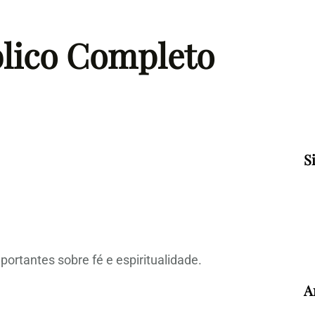
blico Completo
S
ortantes sobre fé e espiritualidade.
A