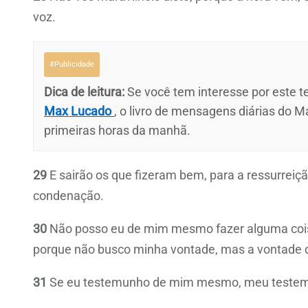
voz.
#Publicidade
Dica de leitura:
Se você tem interesse por este te
Max Lucado
, o livro de mensagens diárias do M
primeiras horas da manhã.
29
E sairão os que fizeram bem, para a ressurreiçã
condenação.
30
Não posso eu de mim mesmo fazer alguma coisa.
porque não busco minha vontade, mas a vontade d
31
Se eu testemunho de mim mesmo, meu testemu