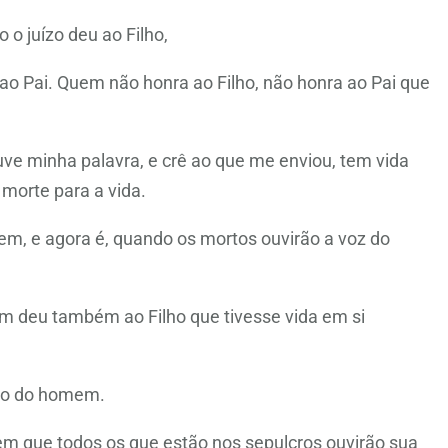
o juízo deu ao Filho,
o Pai. Quem não honra ao Filho, não honra ao Pai que
e minha palavra, e crê ao que me enviou, tem vida
morte para a vida.
em, e agora é, quando os mortos ouvirão a voz do
m deu também ao Filho que tivesse vida em si
ilho do homem.
em que todos os que estão nos sepulcros ouvirão sua