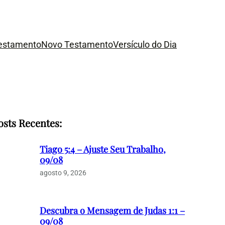
Testamento
Novo Testamento
Versículo do Dia
osts Recentes:
Tiago 5:4 – Ajuste Seu Trabalho,
09/08
agosto 9, 2026
Descubra o Mensagem de Judas 1:1 –
09/08