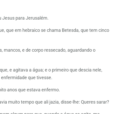
iu Jesus para Jerusalém.
ue, que em hebraico se chama Betesda, que tem cinco
s, mancos, e de corpo ressecado, aguardando o
e, e agitava a água; e o primeiro que descia nele,
 enfermidade que tivesse.
 oito anos que estava enfermo.
ia muito tempo que ali jazia, disse-lhe: Queres sarar?