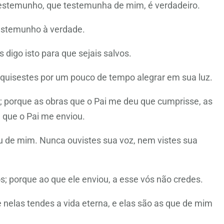
testemunho, que testemunha de mim, é verdadeiro.
testemunho à verdade.
igo isto para que sejais salvos.
 quisestes por um pouco de tempo alegrar em sua luz.
 porque as obras que o Pai me deu que cumprisse, as
que o Pai me enviou.
 de mim. Nunca ouvistes sua voz, nem vistes sua
 porque ao que ele enviou, a esse vós não credes.
e nelas tendes a vida eterna, e elas são as que de mim