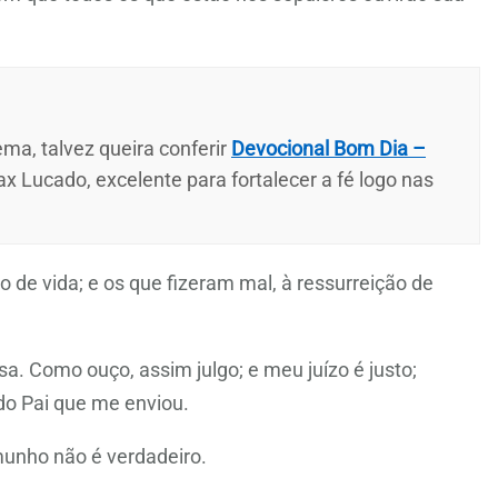
ma, talvez queira conferir
Devocional Bom Dia –
ax Lucado, excelente para fortalecer a fé logo nas
o de vida; e os que fizeram mal, à ressurreição de
 Como ouço, assim julgo; e meu juízo é justo;
o Pai que me enviou.
nho não é verdadeiro.