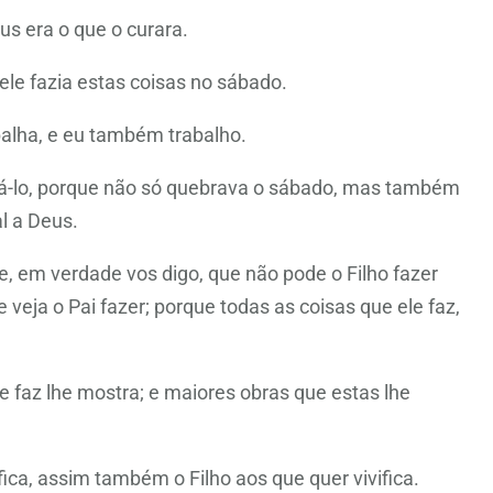
s era o que o curara.
ele fazia estas coisas no sábado.
balha, e eu também trabalho.
á-lo, porque não só quebrava o sábado, mas também
al a Deus.
, em verdade vos digo, que não pode o Filho fazer
 veja o Pai fazer; porque todas as coisas que ele faz,
e faz lhe mostra; e maiores obras que estas lhe
ica, assim também o Filho aos que quer vivifica.