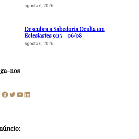
agosto 6, 2026
Descubra a Sabedoria Oculta em
Eclesiastes 9:13 – 06/08
agosto 6, 2026
iga-nos
Facebook
Twitter
Youtube
LinkedIn
núncio: