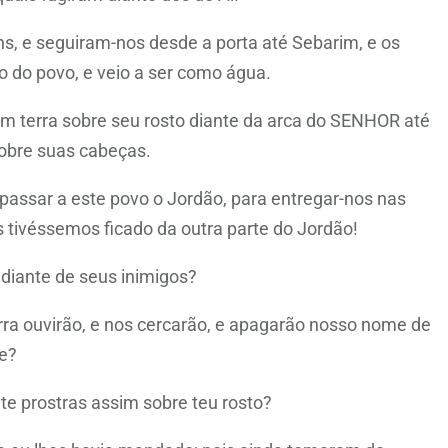
ns, e seguiram-nos desde a porta até Sebarim, e os
o do povo, e veio a ser como água.
m terra sobre seu rosto diante da arca do SENHOR até
 sobre suas cabeças.
passar a este povo o Jordão, para entregar-nos nas
tivéssemos ficado da outra parte do Jordão!
s diante de seus inimigos?
ra ouvirão, e nos cercarão, e apagarão nosso nome de
me?
te prostras assim sobre teu rosto?