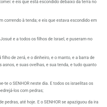
 tomei: e eis que está escondido debaixo da terra no
m correndo à tenda; e eis que estava escondido em
osué e a todos os filhos de Israel, e puseram-no
filho de zerá, e o dinheiro, e o manto, e a barra de
eus asnos, e suas ovelhas, e sua tenda, e tudo quanto
e-te o SENHOR neste dia. E todos os israelitas os
edrejá-los com pedras;
 pedras, até hoje. E o SENHOR se apaziguou da ira