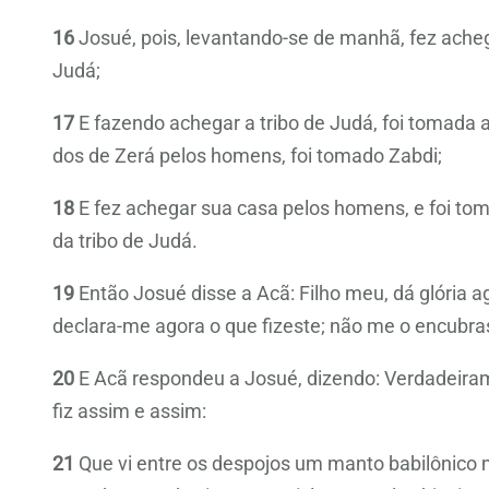
16
Josué, pois, levantando-se de manhã, fez achegar
Judá;
17
E fazendo achegar a tribo de Judá, foi tomada a
dos de Zerá pelos homens, foi tomado Zabdi;
18
E fez achegar sua casa pelos homens, e foi tomad
da tribo de Judá.
19
Então Josué disse a Acã: Filho meu, dá glória a
declara-me agora o que fizeste; não me o encubra
20
E Acã respondeu a Josué, dizendo: Verdadeiram
fiz assim e assim:
21
Que vi entre os despojos um manto babilônico m