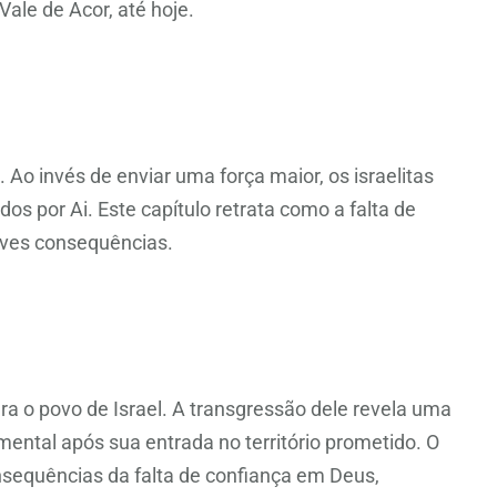
Vale de Acor, até hoje.
o invés de enviar uma força maior, os israelitas
 por Ai. Este capítulo retrata como a falta de
aves consequências.
ara o povo de Israel. A transgressão dele revela uma
mental após sua entrada no território prometido. O
nsequências da falta de confiança em Deus,