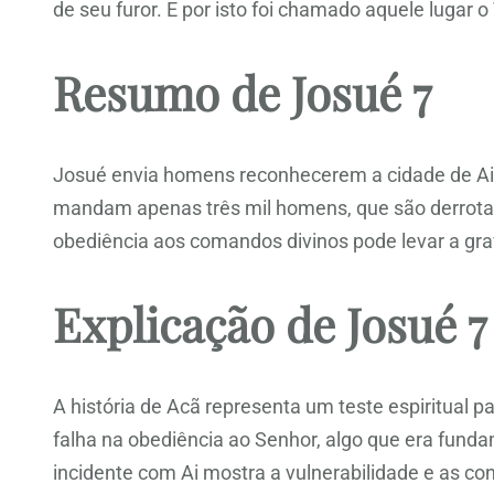
de seu furor. E por isto foi chamado aquele lugar o 
Resumo de Josué 7
Josué envia homens reconhecerem a cidade de Ai. A
mandam apenas três mil homens, que são derrotados
obediência aos comandos divinos pode levar a gr
Explicação de Josué 7
A história de Acã representa um teste espiritual p
falha na obediência ao Senhor, algo que era funda
incidente com Ai mostra a vulnerabilidade e as co