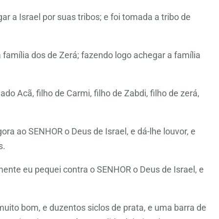
 a Israel por suas tribos; e foi tomada a tribo de
 família dos de Zerá; fazendo logo achegar a família
o Acã, filho de Carmi, filho de Zabdi, filho de zerá,
gora ao SENHOR o Deus de Israel, e dá-lhe louvor, e
s.
ente eu pequei contra o SENHOR o Deus de Israel, e
uito bom, e duzentos siclos de prata, e uma barra de