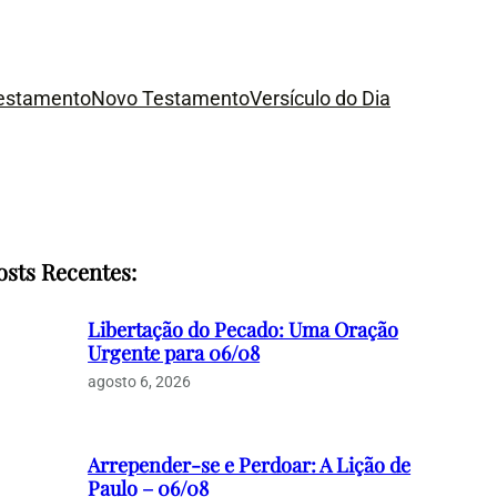
Testamento
Novo Testamento
Versículo do Dia
osts Recentes:
Libertação do Pecado: Uma Oração
Urgente para 06/08
agosto 6, 2026
Arrepender-se e Perdoar: A Lição de
Paulo – 06/08