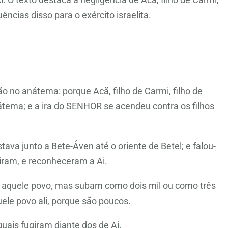
cias disso para o exército israelita.
 no anátema: porque Acã, filho de Carmi, filho de
nátema; e a ira do SENHOR se acendeu contra os filhos
ava junto a Bete-Áven até o oriente de Betel; e falou-
biram, e reconheceram a Ai.
o aquele povo, mas subam como dois mil ou como três
ele povo ali, porque são poucos.
uais fugiram diante dos de Ai.