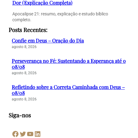
Dor (Explicação Completa)
Apocalipse 21: resumo, explicação e estudo bíblico
completo.
Posts Recentes:
Confie em Deus – Oração do Dia
agosto 8, 2026
Perseverança no Fé: Sustentando a Esperança até o
08/08
agosto 8, 2026
Refletindo sobre a Correta Caminhada com Deus –
08/08
agosto 8, 2026
Siga-nos
Facebook
Twitter
Youtube
LinkedIn