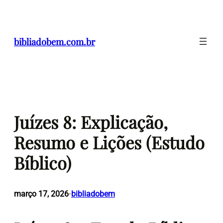
Pular
para
o
bibliadobem.com.br
conteúdo
Juízes 8: Explicação,
Resumo e Lições (Estudo
Bíblico)
março 17, 2026
bibliadobem
•