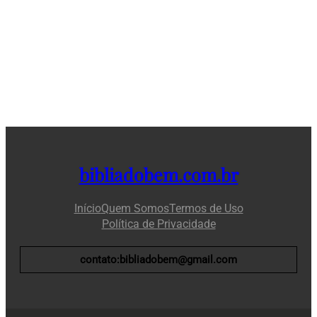
bibliadobem.com.br
Início
Quem Somos
Termos de Uso
Política de Privacidade
contato:bibliadobem@gmail.com