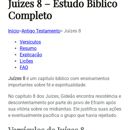
Juízes 8 – Estudo Bíblico
Completo
Início
>
Antigo Testamento
>
Juízes 8
Versículos
Resumo
Explicação
Lições
FAQ
Juízes 8
é um capítulo bíblico com ensinamentos
importantes sobre fé e espiritualidade.
No capítulo 8 dos Juízes, Gideão encontra resistência e
descontentamento por parte do povo de Efraim após
sua vitória sobre os midianitas. Ele justifica suas ações
e eventualmente pacifica o grupo que havia rejeitado.
Versículos de Juízes 8