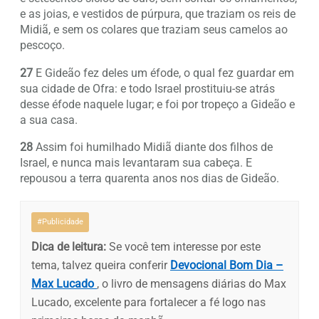
e as joias, e vestidos de púrpura, que traziam os reis de
Midiã, e sem os colares que traziam seus camelos ao
pescoço.
27
E Gideão fez deles um éfode, o qual fez guardar em
sua cidade de Ofra: e todo Israel prostituiu-se atrás
desse éfode naquele lugar; e foi por tropeço a Gideão e
a sua casa.
28
Assim foi humilhado Midiã diante dos filhos de
Israel, e nunca mais levantaram sua cabeça. E
repousou a terra quarenta anos nos dias de Gideão.
#Publicidade
Dica de leitura:
Se você tem interesse por este
tema, talvez queira conferir
Devocional Bom Dia –
Max Lucado
, o livro de mensagens diárias do Max
Lucado, excelente para fortalecer a fé logo nas