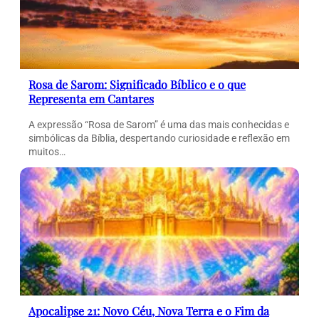
Rosa de Sarom: Significado Bíblico e o que
Representa em Cantares
A expressão “Rosa de Sarom” é uma das mais conhecidas e
simbólicas da Bíblia, despertando curiosidade e reflexão em
muitos…
Apocalipse 21: Novo Céu, Nova Terra e o Fim da