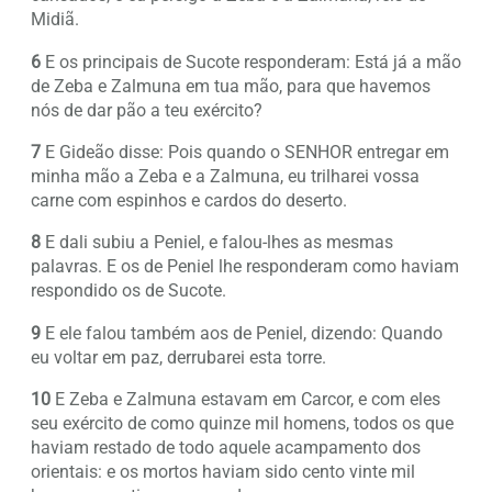
Midiã.
6
E os principais de Sucote responderam: Está já a mão
de Zeba e Zalmuna em tua mão, para que havemos
nós de dar pão a teu exército?
7
E Gideão disse: Pois quando o SENHOR entregar em
minha mão a Zeba e a Zalmuna, eu trilharei vossa
carne com espinhos e cardos do deserto.
8
E dali subiu a Peniel, e falou-lhes as mesmas
palavras. E os de Peniel lhe responderam como haviam
respondido os de Sucote.
9
E ele falou também aos de Peniel, dizendo: Quando
eu voltar em paz, derrubarei esta torre.
10
E Zeba e Zalmuna estavam em Carcor, e com eles
seu exército de como quinze mil homens, todos os que
haviam restado de todo aquele acampamento dos
orientais: e os mortos haviam sido cento vinte mil