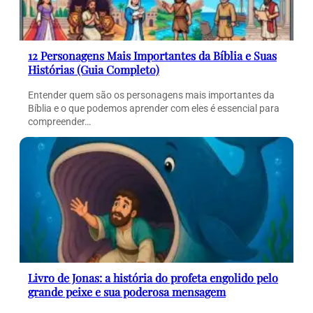
12 Personagens Mais Importantes da Bíblia e Suas
Histórias (Guia Completo)
Entender quem são os personagens mais importantes da
Bíblia e o que podemos aprender com eles é essencial para
compreender…
Livro de Jonas: a história do profeta engolido pelo
grande peixe e sua poderosa mensagem