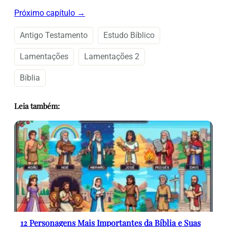
Próximo capítulo →
Antigo Testamento
Estudo Bíblico
Lamentações
Lamentações 2
Bíblia
Leia também:
12 Personagens Mais Importantes da Bíblia e Suas