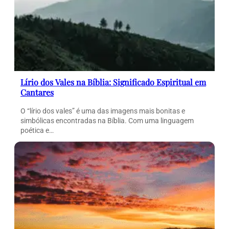
Lírio dos Vales na Bíblia: Significado Espiritual em
Cantares
O “lírio dos vales” é uma das imagens mais bonitas e
simbólicas encontradas na Bíblia. Com uma linguagem
poética e…