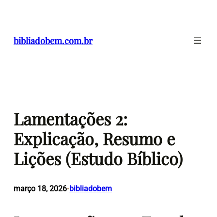
Pular
para
o
bibliadobem.com.br
conteúdo
Lamentações 2:
Explicação, Resumo e
Lições (Estudo Bíblico)
março 18, 2026
bibliadobem
•