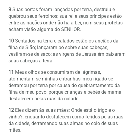
9
Suas portas foram lançadas por terra, destruiu e
quebrou seus ferrolhos; sua rei e seus príncipes estão
entre as nações onde não há a Lei; nem seus profetas
acham visão alguma do SENHOR.
10
Sentados na terra e calados estão os anciãos da
filha de Sião; lançaram pó sobre suas cabeças,
vestiram-se de saco; as virgens de Jerusalém baixaram
suas cabeças à terra.
11
Meus olhos se consumiram de lágrimas,
atormentam-se minhas entranhas; meu fígado se
derramou por terra por causa do quebrantamento da
filha de meu povo, porque crianças e bebês de mama
desfalecem pelas ruas da cidade.
12
Eles dizem às suas mães: Onde está o trigo e o
vinho?, enquanto desfalecem como feridos pelas ruas
da cidade, derramando suas almas no colo de suas
mães.