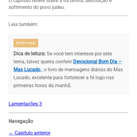
O capítulo reflete sobre a ira divina, destruição e
sofrimento do povo judeu.
Leia também:
#Publicidade
Dica de leitura:
Se você tem interesse por este
tema, talvez queira conferir
Devocional Bom Dia –
Max Lucado
, o livro de mensagens diárias do Max
Lucado, excelente para fortalecer a fé logo nas
primeiras horas da manhã.
Lamentações 3
Navegação
← Capítulo anterior