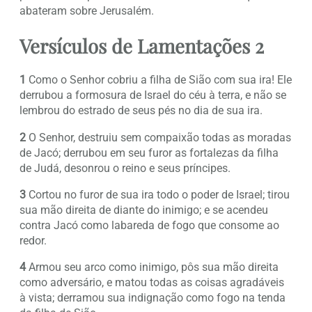
abateram sobre Jerusalém.
Versículos de Lamentações 2
1
Como o Senhor cobriu a filha de Sião com sua ira! Ele
derrubou a formosura de Israel do céu à terra, e não se
lembrou do estrado de seus pés no dia de sua ira.
2
O Senhor, destruiu sem compaixão todas as moradas
de Jacó; derrubou em seu furor as fortalezas da filha
de Judá, desonrou o reino e seus príncipes.
3
Cortou no furor de sua ira todo o poder de Israel; tirou
sua mão direita de diante do inimigo; e se acendeu
contra Jacó como labareda de fogo que consome ao
redor.
4
Armou seu arco como inimigo, pôs sua mão direita
como adversário, e matou todas as coisas agradáveis
à vista; derramou sua indignação como fogo na tenda