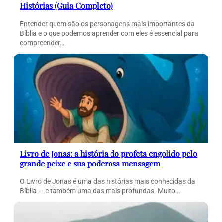
Histórias (Guia Completo)
Entender quem são os personagens mais importantes da
Bíblia e o que podemos aprender com eles é essencial para
compreender…
Livro de Jonas: a história do profeta engolido pelo
grande peixe e sua poderosa mensagem
O Livro de Jonas é uma das histórias mais conhecidas da
Bíblia — e também uma das mais profundas. Muito…