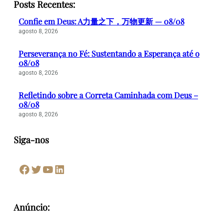
Posts Recentes:
Confie em Deus: A力量之下，万物更新 — 08/08
agosto 8, 2026
Perseverança no Fé: Sustentando a Esperança até o
08/08
agosto 8, 2026
Refletindo sobre a Correta Caminhada com Deus –
08/08
agosto 8, 2026
Siga-nos
Facebook
Twitter
Youtube
LinkedIn
Anúncio: