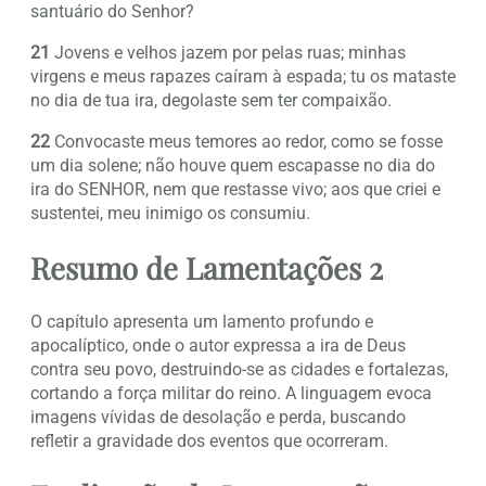
santuário do Senhor?
21
Jovens e velhos jazem por pelas ruas; minhas
virgens e meus rapazes caíram à espada; tu os mataste
no dia de tua ira, degolaste sem ter compaixão.
22
Convocaste meus temores ao redor, como se fosse
um dia solene; não houve quem escapasse no dia do
ira do SENHOR, nem que restasse vivo; aos que criei e
sustentei, meu inimigo os consumiu.
Resumo de Lamentações 2
O capítulo apresenta um lamento profundo e
apocalíptico, onde o autor expressa a ira de Deus
contra seu povo, destruindo-se as cidades e fortalezas,
cortando a força militar do reino. A linguagem evoca
imagens vívidas de desolação e perda, buscando
refletir a gravidade dos eventos que ocorreram.