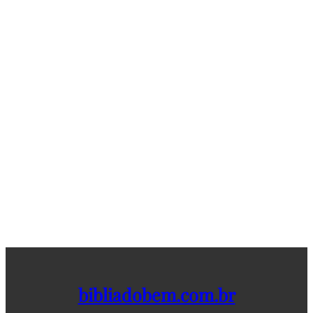
bibliadobem.com.br