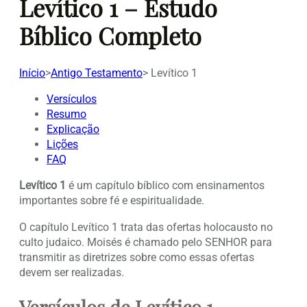
Levítico 1 – Estudo
Bíblico Completo
Início
>
Antigo Testamento
>
Levítico 1
Versículos
Resumo
Explicação
Lições
FAQ
Levítico 1
é um capítulo bíblico com ensinamentos
importantes sobre fé e espiritualidade.
O capítulo Levítico 1 trata das ofertas holocausto no
culto judaico. Moisés é chamado pelo SENHOR para
transmitir as diretrizes sobre como essas ofertas
devem ser realizadas.
Versículos de Levítico 1