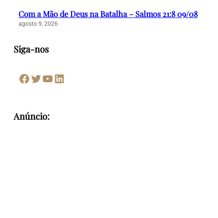
Com a Mão de Deus na Batalha – Salmos 21:8 09/08
agosto 9, 2026
Siga-nos
Facebook
Twitter
Youtube
LinkedIn
Anúncio: