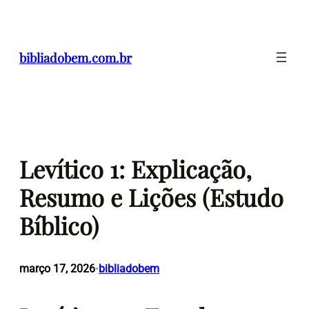
Pular
para
o
bibliadobem.com.br
conteúdo
Levítico 1: Explicação,
Resumo e Lições (Estudo
Bíblico)
março 17, 2026
bibliadobem
•