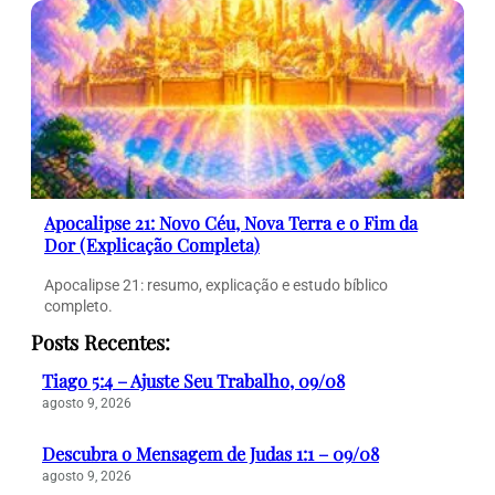
Apocalipse 21: Novo Céu, Nova Terra e o Fim da
Dor (Explicação Completa)
Apocalipse 21: resumo, explicação e estudo bíblico
completo.
Posts Recentes:
Tiago 5:4 – Ajuste Seu Trabalho, 09/08
agosto 9, 2026
Descubra o Mensagem de Judas 1:1 – 09/08
agosto 9, 2026