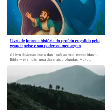
Livro de Jonas: a história do profeta engolido pelo
grande peixe e sua poderosa mensagem
O Livro de Jonas é uma das histórias mais conhecidas da
Bíblia — e também uma das mais profundas. Muito…