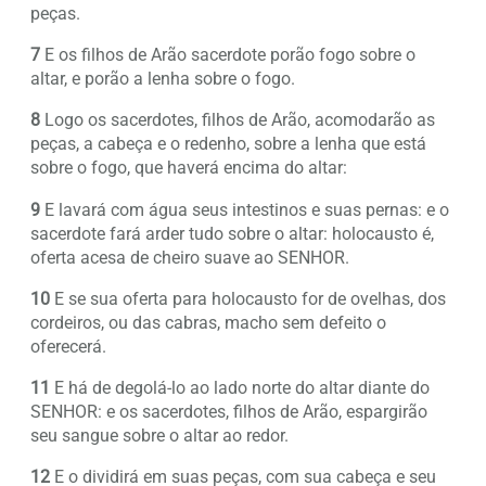
peças.
7
E os filhos de Arão sacerdote porão fogo sobre o
altar, e porão a lenha sobre o fogo.
8
Logo os sacerdotes, filhos de Arão, acomodarão as
peças, a cabeça e o redenho, sobre a lenha que está
sobre o fogo, que haverá encima do altar:
9
E lavará com água seus intestinos e suas pernas: e o
sacerdote fará arder tudo sobre o altar: holocausto é,
oferta acesa de cheiro suave ao SENHOR.
10
E se sua oferta para holocausto for de ovelhas, dos
cordeiros, ou das cabras, macho sem defeito o
oferecerá.
11
E há de degolá-lo ao lado norte do altar diante do
SENHOR: e os sacerdotes, filhos de Arão, espargirão
seu sangue sobre o altar ao redor.
12
E o dividirá em suas peças, com sua cabeça e seu