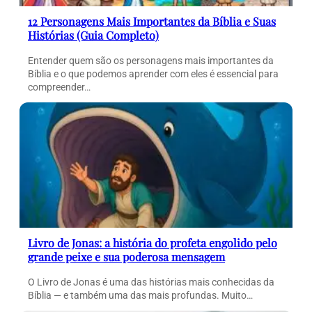
12 Personagens Mais Importantes da Bíblia e Suas
Histórias (Guia Completo)
Entender quem são os personagens mais importantes da
Bíblia e o que podemos aprender com eles é essencial para
compreender…
Livro de Jonas: a história do profeta engolido pelo
grande peixe e sua poderosa mensagem
O Livro de Jonas é uma das histórias mais conhecidas da
Bíblia — e também uma das mais profundas. Muito…