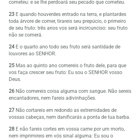
cometeu: e se lhe perdoará seu pecado que cometeu.
23
E quando houverdes entrado na terra, e plantardes
toda árvore de comer, tirareis seu prepúcio, o primeiro
de seu fruto: três anos vos será incircunciso: seu fruto
não se comerá.
24
E o quarto ano todo seu fruto será santidade de
louvores ao SENHOR.
25
Mas ao quinto ano comereis o fruto dele, para que
vos faça crescer seu fruto: Eu sou o SENHOR vosso
Deus.
26
Não comereis coisa alguma com sangue. Não sereis
encantadores, nem fareis adivinhações.
27
Não cortareis em redondo as extremidades de
vossas cabeças, nem danificarás a ponta de tua barba.
28
E não fareis cortes em vossa carne por um morto,
nem imprimireis em vós sinal alguma: Eu sou o