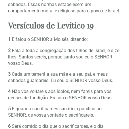
sábados. Essas normas estabelecem um
comportamento moral e religioso para o povo de Israel.
Versículos de Levítico 19
1
E falou o SENHOR a Moisés, dizendo:
2
Fala a toda a congregação dos filhos de Israel, e dize-
lhes: Santos sereis, porque santo sou eu o SENHOR
vosso Deus.
3
Cada um temerá a sua mãe e a seu pai, e meus
sábados guardareis: Eu sou o SENHOR vosso Deus.
4
Não vos voltareis aos ídolos, nem fareis para vós
deuses de fundição: Eu sou o SENHOR vosso Deus.
5
E quando sacrificardes sacrifício pacífico ao
SENHOR, de vossa vontade o sacrificareis.
6
Será comido o dia que o sacrificardes, e o dia