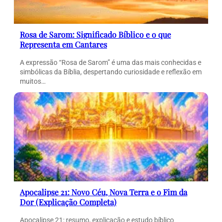
Rosa de Sarom: Significado Bíblico e o que
Representa em Cantares
A expressão “Rosa de Sarom” é uma das mais conhecidas e
simbólicas da Bíblia, despertando curiosidade e reflexão em
muitos…
Apocalipse 21: Novo Céu, Nova Terra e o Fim da
Dor (Explicação Completa)
Apocalipse 21: resumo, explicação e estudo bíblico