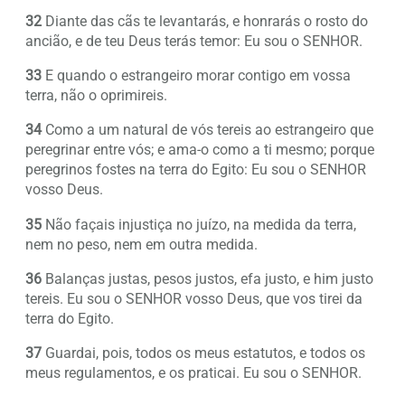
32
Diante das cãs te levantarás, e honrarás o rosto do
ancião, e de teu Deus terás temor: Eu sou o SENHOR.
33
E quando o estrangeiro morar contigo em vossa
terra, não o oprimireis.
34
Como a um natural de vós tereis ao estrangeiro que
peregrinar entre vós; e ama-o como a ti mesmo; porque
peregrinos fostes na terra do Egito: Eu sou o SENHOR
vosso Deus.
35
Não façais injustiça no juízo, na medida da terra,
nem no peso, nem em outra medida.
36
Balanças justas, pesos justos, efa justo, e him justo
tereis. Eu sou o SENHOR vosso Deus, que vos tirei da
terra do Egito.
37
Guardai, pois, todos os meus estatutos, e todos os
meus regulamentos, e os praticai. Eu sou o SENHOR.