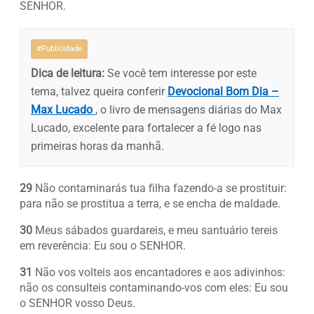
SENHOR.
#Publicidade
Dica de leitura:
Se você tem interesse por este
tema, talvez queira conferir
Devocional Bom Dia –
Max Lucado
, o livro de mensagens diárias do Max
Lucado, excelente para fortalecer a fé logo nas
primeiras horas da manhã.
29
Não contaminarás tua filha fazendo-a se prostituir:
para não se prostitua a terra, e se encha de maldade.
30
Meus sábados guardareis, e meu santuário tereis
em reverência: Eu sou o SENHOR.
31
Não vos volteis aos encantadores e aos adivinhos:
não os consulteis contaminando-vos com eles: Eu sou
o SENHOR vosso Deus.