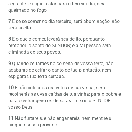
seguinte: e o que restar para o terceiro dia, será
queimado no fogo.
7
E se se comer no dia terceiro, será abominação; não
será aceito:
8
E o que o comer, levará seu delito, porquanto
profanou o santo do SENHOR; e a tal pessoa será
eliminada de seus povos.
9
Quando ceifardes na colheita de vossa terra, não
acabarás de ceifar o canto de tua plantação, nem
espigarás tua terra ceifada.
10
E não coletarás os restos de tua vinha, nem
recolherás as uvas caídas de tua vinha; para o pobre e
para o estrangeiro os deixarás: Eu sou o SENHOR
vosso Deus.
11
Não furtareis, e não enganareis, nem mentireis
ninguém a seu próximo.