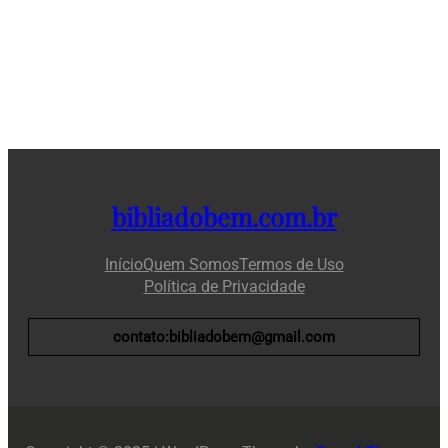
bibliadobem.com.br
Início
Quem Somos
Termos de Uso
Política de Privacidade
contato:bibliadobem@gmail.com