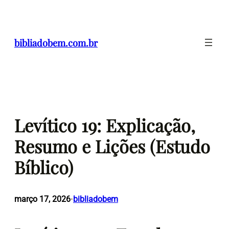
Pular
para
o
bibliadobem.com.br
conteúdo
Levítico 19: Explicação,
Resumo e Lições (Estudo
Bíblico)
março 17, 2026
bibliadobem
•