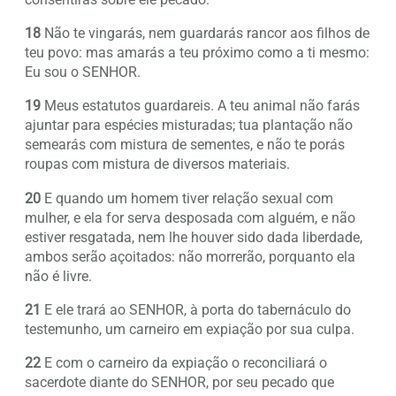
18
Não te vingarás, nem guardarás rancor aos filhos de
teu povo: mas amarás a teu próximo como a ti mesmo:
Eu sou o SENHOR.
19
Meus estatutos guardareis. A teu animal não farás
ajuntar para espécies misturadas; tua plantação não
semearás com mistura de sementes, e não te porás
roupas com mistura de diversos materiais.
20
E quando um homem tiver relação sexual com
mulher, e ela for serva desposada com alguém, e não
estiver resgatada, nem lhe houver sido dada liberdade,
ambos serão açoitados: não morrerão, porquanto ela
não é livre.
21
E ele trará ao SENHOR, à porta do tabernáculo do
testemunho, um carneiro em expiação por sua culpa.
22
E com o carneiro da expiação o reconciliará o
sacerdote diante do SENHOR, por seu pecado que