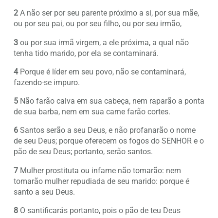
2
A não ser por seu parente próximo a si, por sua mãe,
ou por seu pai, ou por seu filho, ou por seu irmão,
3
ou por sua irmã virgem, a ele próxima, a qual não
tenha tido marido, por ela se contaminará.
4
Porque é líder em seu povo, não se contaminará,
fazendo-se impuro.
5
Não farão calva em sua cabeça, nem raparão a ponta
de sua barba, nem em sua carne farão cortes.
6
Santos serão a seu Deus, e não profanarão o nome
de seu Deus; porque oferecem os fogos do SENHOR e o
pão de seu Deus; portanto, serão santos.
7
Mulher prostituta ou infame não tomarão: nem
tomarão mulher repudiada de seu marido: porque é
santo a seu Deus.
8
O santificarás portanto, pois o pão de teu Deus