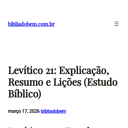
Pular
para
o
bibliadobem.com.br
conteúdo
Levítico 21: Explicação,
Resumo e Lições (Estudo
Bíblico)
março 17, 2026
bibliadobem
•