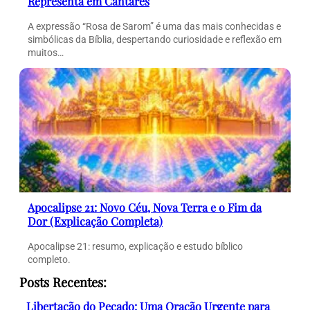
Representa em Cantares
A expressão “Rosa de Sarom” é uma das mais conhecidas e
simbólicas da Bíblia, despertando curiosidade e reflexão em
muitos…
Apocalipse 21: Novo Céu, Nova Terra e o Fim da
Dor (Explicação Completa)
Apocalipse 21: resumo, explicação e estudo bíblico
completo.
Posts Recentes:
Libertação do Pecado: Uma Oração Urgente para