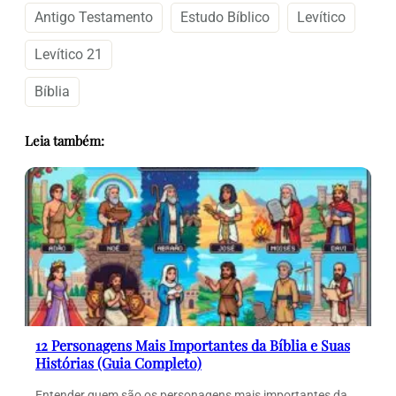
Antigo Testamento
Estudo Bíblico
Levítico
Levítico 21
Bíblia
Leia também:
12 Personagens Mais Importantes da Bíblia e Suas
Histórias (Guia Completo)
Entender quem são os personagens mais importantes da