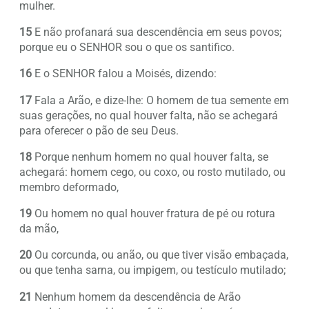
mulher.
15
E não profanará sua descendência em seus povos;
porque eu o SENHOR sou o que os santifico.
16
E o SENHOR falou a Moisés, dizendo:
17
Fala a Arão, e dize-lhe: O homem de tua semente em
suas gerações, no qual houver falta, não se achegará
para oferecer o pão de seu Deus.
18
Porque nenhum homem no qual houver falta, se
achegará: homem cego, ou coxo, ou rosto mutilado, ou
membro deformado,
19
Ou homem no qual houver fratura de pé ou rotura
da mão,
20
Ou corcunda, ou anão, ou que tiver visão embaçada,
ou que tenha sarna, ou impigem, ou testículo mutilado;
21
Nenhum homem da descendência de Arão