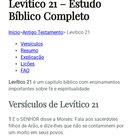
Levítico 21 – Estudo
Bíblico Completo
Início
>
Antigo Testamento
>
Levítico 21
Versículos
Resumo
Explicação
Lições
FAQ
Levítico 21
é um capítulo bíblico com ensinamentos
importantes sobre fé e espiritualidade.
Versículos de Levítico 21
1
E o SENHOR disse a Moisés: Fala aos sacerdotes
filhos de Arão, e dize-lhes que não se contaminem por
um morto em seus povos.