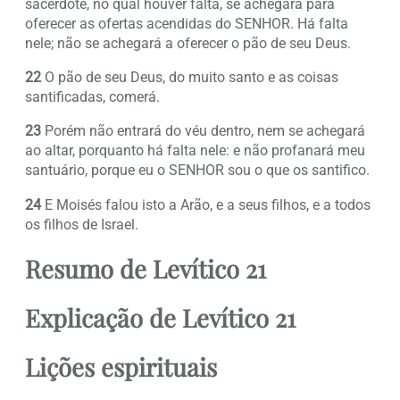
sacerdote, no qual houver falta, se achegará para
oferecer as ofertas acendidas do SENHOR. Há falta
nele; não se achegará a oferecer o pão de seu Deus.
22
O pão de seu Deus, do muito santo e as coisas
santificadas, comerá.
23
Porém não entrará do véu dentro, nem se achegará
ao altar, porquanto há falta nele: e não profanará meu
santuário, porque eu o SENHOR sou o que os santifico.
24
E Moisés falou isto a Arão, e a seus filhos, e a todos
os filhos de Israel.
Resumo de Levítico 21
Explicação de Levítico 21
Lições espirituais