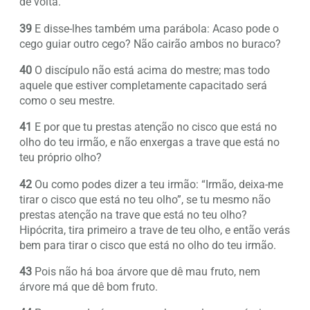
de volta.
39
E disse-lhes também uma parábola: Acaso pode o
cego guiar outro cego? Não cairão ambos no buraco?
40
O discípulo não está acima do mestre; mas todo
aquele que estiver completamente capacitado será
como o seu mestre.
41
E por que tu prestas atenção no cisco que está no
olho do teu irmão, e não enxergas a trave que está no
teu próprio olho?
42
Ou como podes dizer a teu irmão: “Irmão, deixa-me
tirar o cisco que está no teu olho”, se tu mesmo não
prestas atenção na trave que está no teu olho?
Hipócrita, tira primeiro a trave de teu olho, e então verás
bem para tirar o cisco que está no olho do teu irmão.
43
Pois não há boa árvore que dê mau fruto, nem
árvore má que dê bom fruto.