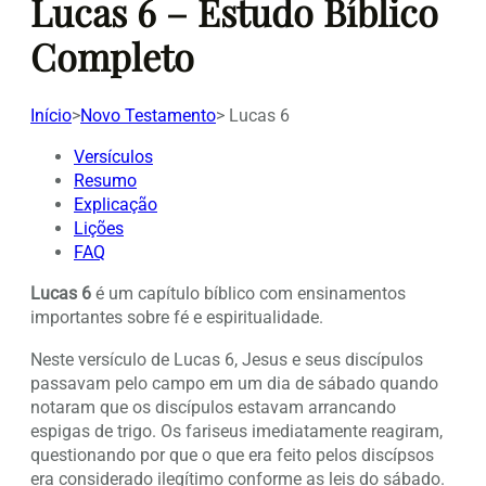
Lucas 6 – Estudo Bíblico
Completo
Início
>
Novo Testamento
>
Lucas 6
Versículos
Resumo
Explicação
Lições
FAQ
Lucas 6
é um capítulo bíblico com ensinamentos
importantes sobre fé e espiritualidade.
Neste versículo de Lucas 6, Jesus e seus discípulos
passavam pelo campo em um dia de sábado quando
notaram que os discípulos estavam arrancando
espigas de trigo. Os fariseus imediatamente reagiram,
questionando por que o que era feito pelos discípsos
era considerado ilegítimo conforme as leis do sábado.