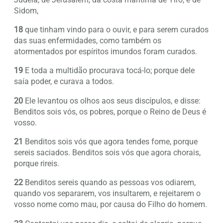
Sidom,
18
que tinham vindo para o ouvir, e para serem curados
das suas enfermidades, como também os
atormentados por espíritos imundos foram curados.
19
E toda a multidão procurava tocá-lo; porque dele
saía poder, e curava a todos.
20
Ele levantou os olhos aos seus discípulos, e disse:
Benditos sois vós, os pobres, porque o Reino de Deus é
vosso.
21
Benditos sois vós que agora tendes fome, porque
sereis saciados. Benditos sois vós que agora chorais,
porque rireis.
22
Benditos sereis quando as pessoas vos odiarem,
quando vos separarem, vos insultarem, e rejeitarem o
vosso nome como mau, por causa do Filho do homem.