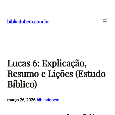
Pular
para
o
bibliadobem.com.br
conteúdo
Lucas 6: Explicação,
Resumo e Lições (Estudo
Bíblico)
março 26, 2026
bibliadobem
•