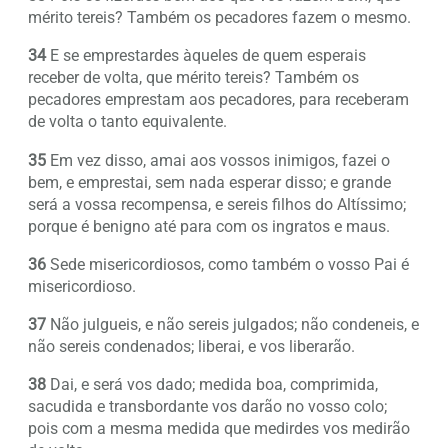
mérito tereis? Também os pecadores fazem o mesmo.
34
E se emprestardes àqueles de quem esperais
receber de volta, que mérito tereis? Também os
pecadores emprestam aos pecadores, para receberam
de volta o tanto equivalente.
35
Em vez disso, amai aos vossos inimigos, fazei o
bem, e emprestai, sem nada esperar disso; e grande
será a vossa recompensa, e sereis filhos do Altíssimo;
porque é benigno até para com os ingratos e maus.
36
Sede misericordiosos, como também o vosso Pai é
misericordioso.
37
Não julgueis, e não sereis julgados; não condeneis, e
não sereis condenados; liberai, e vos liberarão.
38
Dai, e será vos dado; medida boa, comprimida,
sacudida e transbordante vos darão no vosso colo;
pois com a mesma medida que medirdes vos medirão