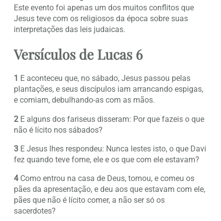
Este evento foi apenas um dos muitos conflitos que
Jesus teve com os religiosos da época sobre suas
interpretações das leis judaicas.
Versículos de Lucas 6
1
E aconteceu que, no sábado, Jesus passou pelas
plantações, e seus discípulos iam arrancando espigas,
e comiam, debulhando-as com as mãos.
2
E alguns dos fariseus disseram: Por que fazeis o que
não é lícito nos sábados?
3
E Jesus lhes respondeu: Nunca lestes isto, o que Davi
fez quando teve fome, ele e os que com ele estavam?
4
Como entrou na casa de Deus, tomou, e comeu os
pães da apresentação, e deu aos que estavam com ele,
pães que não é lícito comer, a não ser só os
sacerdotes?