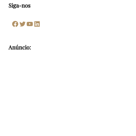
Siga-nos
Facebook
Twitter
Youtube
LinkedIn
Anúncio: