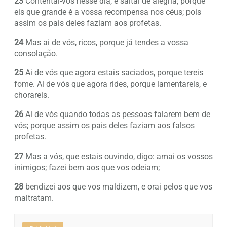
23
Contentai-vos nesse dia, e saltai de alegria, porque
eis que grande é a vossa recompensa nos céus; pois
assim os pais deles faziam aos profetas.
24
Mas ai de vós, ricos, porque já tendes a vossa
consolação.
25
Ai de vós que agora estais saciados, porque tereis
fome. Ai de vós que agora rides, porque lamentareis, e
chorareis.
26
Ai de vós quando todas as pessoas falarem bem de
vós; porque assim os pais deles faziam aos falsos
profetas.
27
Mas a vós, que estais ouvindo, digo: amai os vossos
inimigos; fazei bem aos que vos odeiam;
28
bendizei aos que vos maldizem, e orai pelos que vos
maltratam.