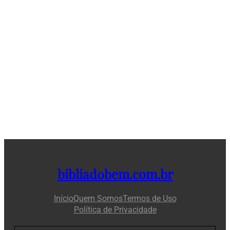
bibliadobem.com.br
Início
Quem Somos
Termos de Uso
Política de Privacidade