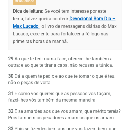
#Publicidade
Dica de leitura:
Se você tem interesse por este
tema, talvez queira conferir
Devocional Bom Dia –
Max Lucado
, o livro de mensagens diárias do Max
Lucado, excelente para fortalecer a fé logo nas
primeiras horas da manhã.
29
Ao que te ferir numa face, oferece-lhe também a
outra; e ao que te tirar a capa, não recuses a túnica.
30
Dá a quem te pedir; e ao que te tomar o que é teu,
não o peças de volta.
31
E como vós quereis que as pessoas vos façam,
fazei-lhes vós também da mesma maneira.
32
E se amardes aos que vos amam, que mérito tereis?
Pois também os pecadores amam os que os amam.
33
Pois se fizerdes bem aos que vos fazem bem, que