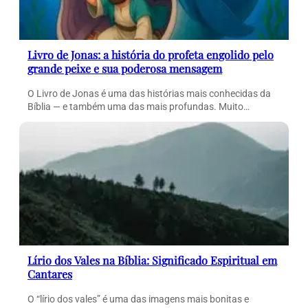
Livro de Jonas: a história do profeta engolido pelo
grande peixe e sua poderosa mensagem
O Livro de Jonas é uma das histórias mais conhecidas da
Bíblia — e também uma das mais profundas. Muito…
Lírio dos Vales na Bíblia: Significado Espiritual em
Cantares
O “lírio dos vales” é uma das imagens mais bonitas e