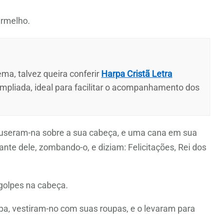
ermelho.
ma, talvez queira conferir
Harpa Cristã Letra
ampliada, ideal para facilitar o acompanhamento dos
puseram-na sobre a sua cabeça, e uma cana em sua
nte dele, zombando-o, e diziam: Felicitações, Rei dos
golpes na cabeça.
a, vestiram-no com suas roupas, e o levaram para