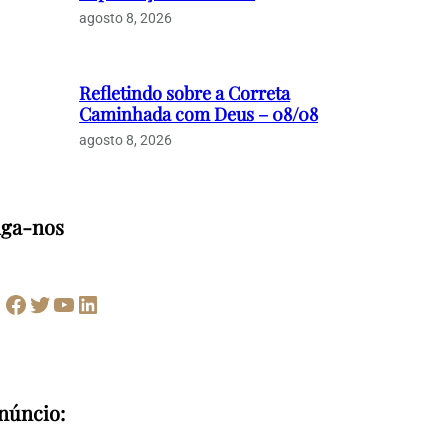
agosto 8, 2026
Refletindo sobre a Correta
Caminhada com Deus – 08/08
agosto 8, 2026
iga-nos
Facebook
Twitter
Youtube
LinkedIn
núncio: