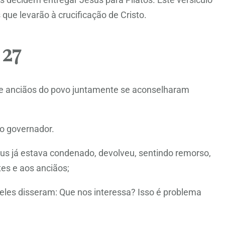
que levarão à crucificação de Cristo.
 27
 e anciãos do povo juntamente se aconselharam
 o governador.
sus já estava condenado, devolveu, sentindo remorso,
es e aos anciãos;
 eles disseram: Que nos interessa? Isso é problema