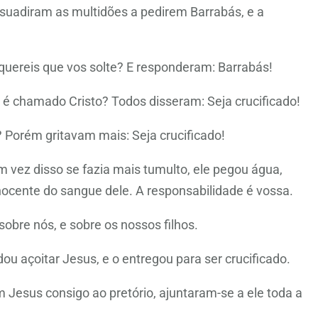
suadiram as multidões a pedirem Barrabás, e a
quereis que vos solte? E responderam: Barrabás!
ue é chamado Cristo? Todos disseram: Seja crucificado!
? Porém gritavam mais: Seja crucificado!
m vez disso se fazia mais tumulto, ele pegou água,
inocente do sangue dele. A responsabilidade é vossa.
obre nós, e sobre os nossos filhos.
u açoitar Jesus, e o entregou para ser crucificado.
Jesus consigo ao pretório, ajuntaram-se a ele toda a