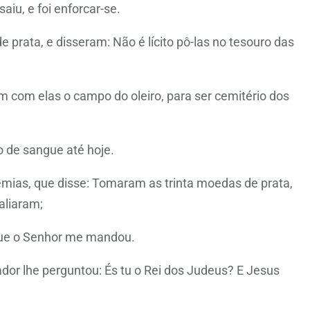
iu, e foi enforcar-se.
rata, e disseram: Não é lícito pô-las no tesouro das
com elas o campo do oleiro, para ser cemitério dos
 de sangue até hoje.
remias, que disse: Tomaram as trinta moedas de prata,
valiaram;
que o Senhor me mandou.
dor lhe perguntou: És tu o Rei dos Judeus? E Jesus