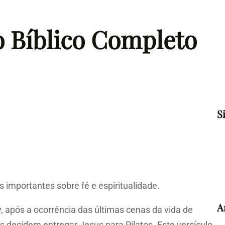
o Bíblico Completo
S
 importantes sobre fé e espiritualidade.
A
, após a ocorrência das últimas cenas da vida de
s decidem entregar Jesus para Pilatos. Este versículo