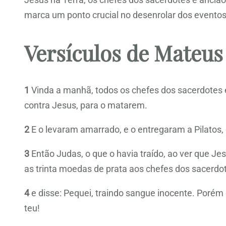
marca um ponto crucial no desenrolar dos eventos 
Versículos de Mateus
1
Vinda a manhã, todos os chefes dos sacerdotes
contra Jesus, para o matarem.
2
E o levaram amarrado, e o entregaram a Pilatos,
3
Então Judas, o que o havia traído, ao ver que Je
as trinta moedas de prata aos chefes dos sacerdot
4
e disse: Pequei, traindo sangue inocente. Porém
teu!