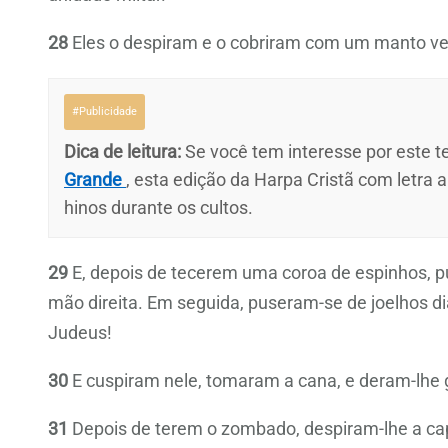
28
Eles o despiram e o cobriram com um manto v
#Publicidade
Dica de leitura:
Se você tem interesse por este te
Grande
, esta edição da Harpa Cristã com letra 
hinos durante os cultos.
29
E, depois de tecerem uma coroa de espinhos, 
mão direita. Em seguida, puseram-se de joelhos dia
Judeus!
30
E cuspiram nele, tomaram a cana, e deram-lhe 
31
Depois de terem o zombado, despiram-lhe a cap