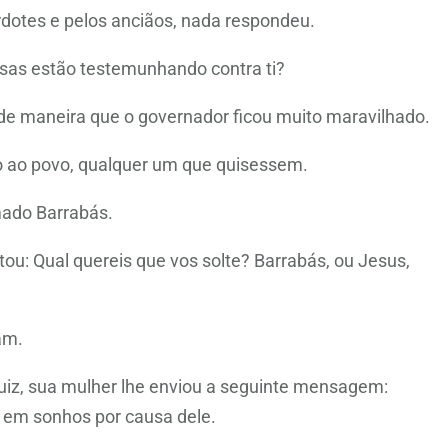
rdotes e pelos anciãos, nada respondeu.
oisas estão testemunhando contra ti?
e maneira que o governador ficou muito maravilhado.
o ao povo, qualquer um que quisessem.
ado Barrabás.
tou: Qual quereis que vos solte? Barrabás, ou Jesus,
am.
uiz, sua mulher lhe enviou a seguinte mensagem:
o em sonhos por causa dele.