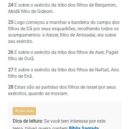
24
E sobre o exército da tribo dos filhos de Benjamim,
Abidã filho de Gideoni.
25
Logo começou a marchar a bandeira do campo dos
filhos de Dã por seus esquadrões, recolhendo todos os
acampamentos: e Aiezer, filho de Amisadai, era sobre
seu exército.
26
E sobre o exército da tribo dos filhos de Aser, Pagiel
filho de Ocrã.
27
E sobre o exército da tribo dos filhos de Naftali, Aira
filho de Enã.
28
Estas são as partidas dos filhos de Israel por seus
exércitos, quando se moviam.
#Publicidade
Dica de leitura:
Se você tem interesse por este
tema, talvez queira conferir
Bíblia Sagrada