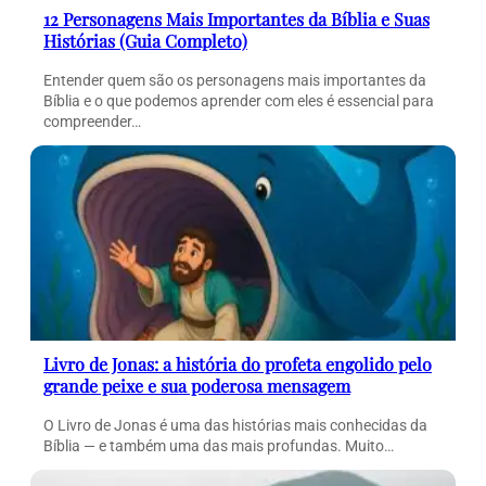
12 Personagens Mais Importantes da Bíblia e Suas
Histórias (Guia Completo)
Entender quem são os personagens mais importantes da
Bíblia e o que podemos aprender com eles é essencial para
compreender…
Livro de Jonas: a história do profeta engolido pelo
grande peixe e sua poderosa mensagem
O Livro de Jonas é uma das histórias mais conhecidas da
Bíblia — e também uma das mais profundas. Muito…