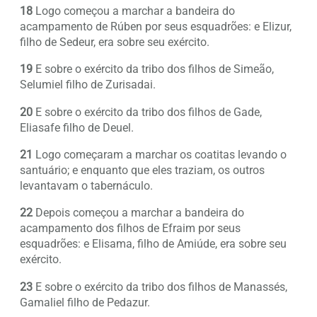
18
Logo começou a marchar a bandeira do
acampamento de Rúben por seus esquadrões: e Elizur,
filho de Sedeur, era sobre seu exército.
19
E sobre o exército da tribo dos filhos de Simeão,
Selumiel filho de Zurisadai.
20
E sobre o exército da tribo dos filhos de Gade,
Eliasafe filho de Deuel.
21
Logo começaram a marchar os coatitas levando o
santuário; e enquanto que eles traziam, os outros
levantavam o tabernáculo.
22
Depois começou a marchar a bandeira do
acampamento dos filhos de Efraim por seus
esquadrões: e Elisama, filho de Amiúde, era sobre seu
exército.
23
E sobre o exército da tribo dos filhos de Manassés,
Gamaliel filho de Pedazur.