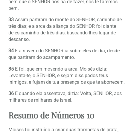
bem que o SENHOR nos há de fazer, nós te faremos
bem.
33
Assim partiram do monte do SENHOR, caminho de
três dias; e a arca da aliança do SENHOR foi diante
deles caminho de três dias, buscando-lhes lugar de
descanso.
34
E a nuvem do SENHOR ia sobre eles de dia, desde
que partiram do acampamento.
35
E foi, que em movendo a arca, Moisés dizia:
Levanta-te, o SENHOR, e sejam dissipados teus
inimigos, e fujam de tua presença os que te aborrecem.
36
E quando ela assentava, dizia: Volta, SENHOR, aos
milhares de milhares de Israel.
Resumo de Números 10
Moisés foi instruído a criar duas trombetas de prata,