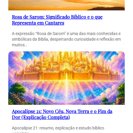
Rosa de Sarom: Significado Bíblico e o que
Representa em Cantares
A expressão “Rosa de Sarom” é uma das mais conhecidas e
simbólicas da Bíblia, despertando curiosidade e reflexão em
muitos…
Apocalipse 21: Novo Céu, Nova Terra e o Fim da
Dor (Explicação Completa)
Apocalipse 21: resumo, explicação e estudo bíblico