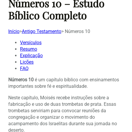
Números 10 – Estudo
Bíblico Completo
Início
>
Antigo Testamento
>
Números 10
Versículos
Resumo
Explicação
Lições
FAQ
Números 10
é um capítulo bíblico com ensinamentos
importantes sobre fé e espiritualidade.
Neste capítulo, Moisés recebe instruções sobre a
fabricação e uso de duas trombetas de prata. Essas
trombetas serviriam para convocar reuniões da
congregação e organizar o movimento do
acampamento dos Israelitas durante sua jornada no
deserto.