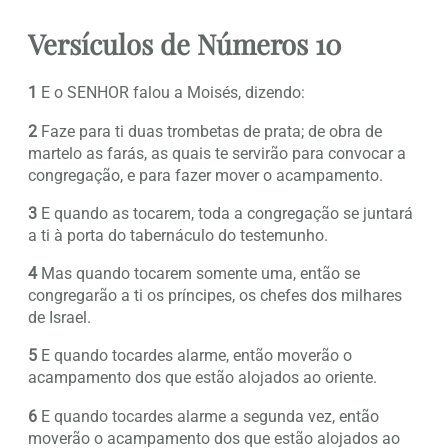
Versículos de Números 10
1
E o SENHOR falou a Moisés, dizendo:
2
Faze para ti duas trombetas de prata; de obra de
martelo as farás, as quais te servirão para convocar a
congregação, e para fazer mover o acampamento.
3
E quando as tocarem, toda a congregação se juntará
a ti à porta do tabernáculo do testemunho.
4
Mas quando tocarem somente uma, então se
congregarão a ti os príncipes, os chefes dos milhares
de Israel.
5
E quando tocardes alarme, então moverão o
acampamento dos que estão alojados ao oriente.
6
E quando tocardes alarme a segunda vez, então
moverão o acampamento dos que estão alojados ao