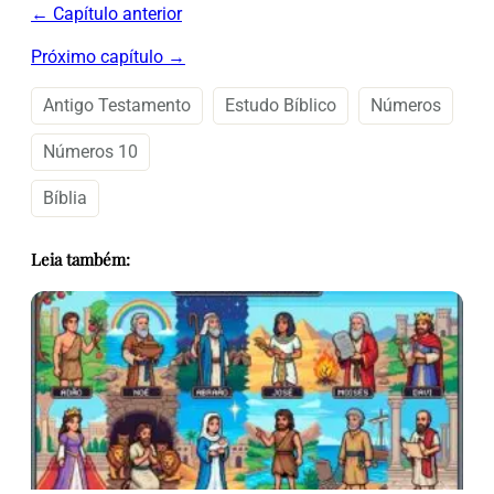
← Capítulo anterior
Próximo capítulo →
Antigo Testamento
Estudo Bíblico
Números
Números 10
Bíblia
Leia também: