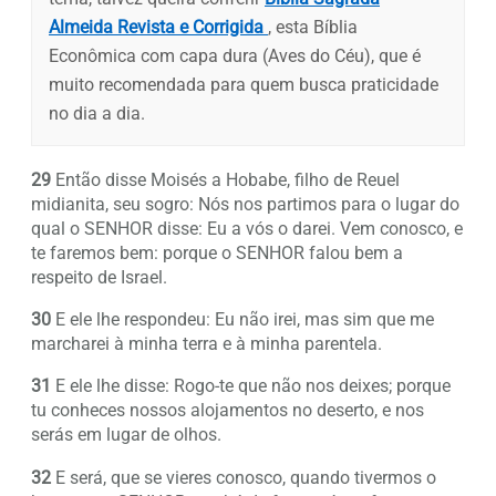
Almeida Revista e Corrigida
, esta Bíblia
Econômica com capa dura (Aves do Céu), que é
muito recomendada para quem busca praticidade
no dia a dia.
29
Então disse Moisés a Hobabe, filho de Reuel
midianita, seu sogro: Nós nos partimos para o lugar do
qual o SENHOR disse: Eu a vós o darei. Vem conosco, e
te faremos bem: porque o SENHOR falou bem a
respeito de Israel.
30
E ele lhe respondeu: Eu não irei, mas sim que me
marcharei à minha terra e à minha parentela.
31
E ele lhe disse: Rogo-te que não nos deixes; porque
tu conheces nossos alojamentos no deserto, e nos
serás em lugar de olhos.
32
E será, que se vieres conosco, quando tivermos o