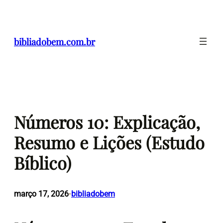
Pular
para
o
bibliadobem.com.br
conteúdo
Números 10: Explicação,
Resumo e Lições (Estudo
Bíblico)
março 17, 2026
bibliadobem
•