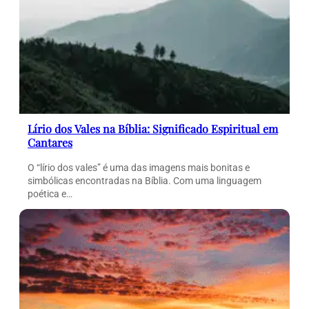
Lírio dos Vales na Bíblia: Significado Espiritual em
Cantares
O “lírio dos vales” é uma das imagens mais bonitas e
simbólicas encontradas na Bíblia. Com uma linguagem
poética e…