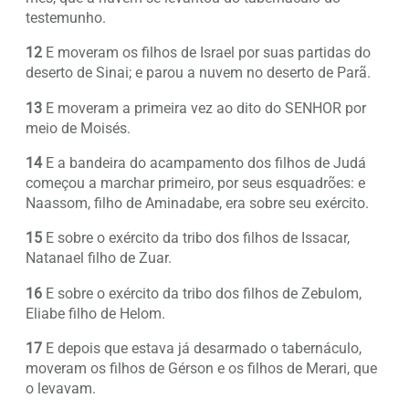
testemunho.
12
E moveram os filhos de Israel por suas partidas do
deserto de Sinai; e parou a nuvem no deserto de Parã.
13
E moveram a primeira vez ao dito do SENHOR por
meio de Moisés.
14
E a bandeira do acampamento dos filhos de Judá
começou a marchar primeiro, por seus esquadrões: e
Naassom, filho de Aminadabe, era sobre seu exército.
15
E sobre o exército da tribo dos filhos de Issacar,
Natanael filho de Zuar.
16
E sobre o exército da tribo dos filhos de Zebulom,
Eliabe filho de Helom.
17
E depois que estava já desarmado o tabernáculo,
moveram os filhos de Gérson e os filhos de Merari, que
o levavam.