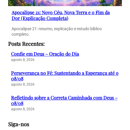
Apocalipse 21: Novo Céu, Nova Terra e o Fim da
Dor (Explicação Completa)
Apocalipse 21: resumo, explicação e estudo bíblico
completo.
Posts Recentes:
Confie em Deus – Oração do Dia
agosto 8, 2026
Perseverança no Fé: Sustentando a Esperança até o
08/08
agosto 8, 2026
Refletindo sobre a Correta Caminhada com Deus –
08/08
agosto 8, 2026
Siga-nos