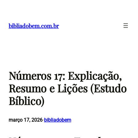
Pular
para
o
bibliadobem.com.br
conteúdo
Números 17: Explicação,
Resumo e Lições (Estudo
Bíblico)
março 17, 2026
bibliadobem
•