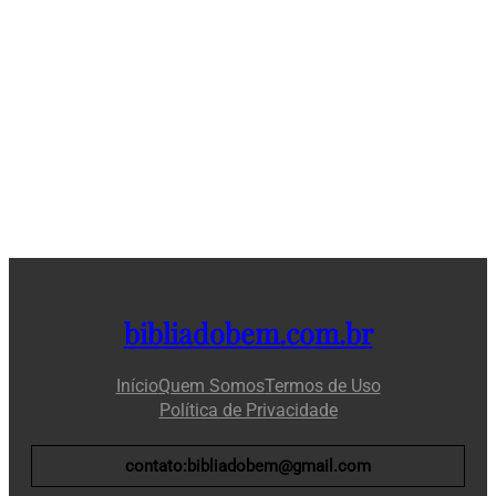
bibliadobem.com.br
Início
Quem Somos
Termos de Uso
Política de Privacidade
contato:bibliadobem@gmail.com