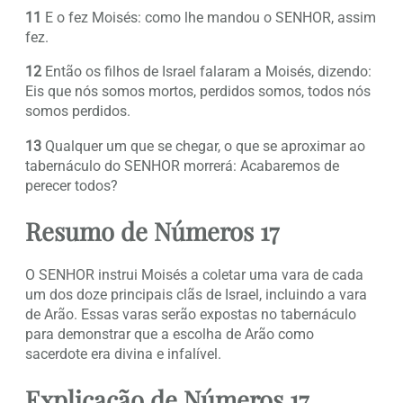
11
E o fez Moisés: como lhe mandou o SENHOR, assim
fez.
12
Então os filhos de Israel falaram a Moisés, dizendo:
Eis que nós somos mortos, perdidos somos, todos nós
somos perdidos.
13
Qualquer um que se chegar, o que se aproximar ao
tabernáculo do SENHOR morrerá: Acabaremos de
perecer todos?
Resumo de Números 17
O SENHOR instrui Moisés a coletar uma vara de cada
um dos doze principais clãs de Israel, incluindo a vara
de Arão. Essas varas serão expostas no tabernáculo
para demonstrar que a escolha de Arão como
sacerdote era divina e infalível.
Explicação de Números 17