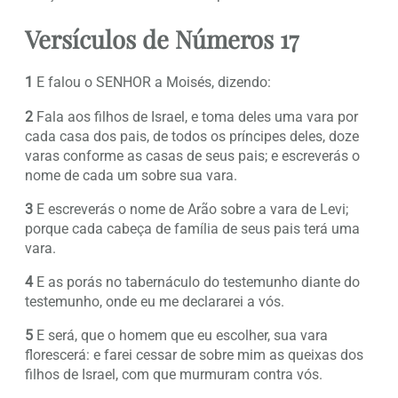
Versículos de Números 17
1
E falou o SENHOR a Moisés, dizendo:
2
Fala aos filhos de Israel, e toma deles uma vara por
cada casa dos pais, de todos os príncipes deles, doze
varas conforme as casas de seus pais; e escreverás o
nome de cada um sobre sua vara.
3
E escreverás o nome de Arão sobre a vara de Levi;
porque cada cabeça de família de seus pais terá uma
vara.
4
E as porás no tabernáculo do testemunho diante do
testemunho, onde eu me declararei a vós.
5
E será, que o homem que eu escolher, sua vara
florescerá: e farei cessar de sobre mim as queixas dos
filhos de Israel, com que murmuram contra vós.