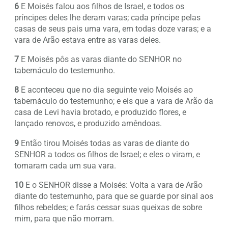
6
E Moisés falou aos filhos de Israel, e todos os
príncipes deles lhe deram varas; cada príncipe pelas
casas de seus pais uma vara, em todas doze varas; e a
vara de Arão estava entre as varas deles.
7
E Moisés pôs as varas diante do SENHOR no
tabernáculo do testemunho.
8
E aconteceu que no dia seguinte veio Moisés ao
tabernáculo do testemunho; e eis que a vara de Arão da
casa de Levi havia brotado, e produzido flores, e
lançado renovos, e produzido amêndoas.
9
Então tirou Moisés todas as varas de diante do
SENHOR a todos os filhos de Israel; e eles o viram, e
tomaram cada um sua vara.
10
E o SENHOR disse a Moisés: Volta a vara de Arão
diante do testemunho, para que se guarde por sinal aos
filhos rebeldes; e farás cessar suas queixas de sobre
mim, para que não morram.