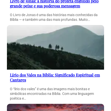
Livro de Jonas: a história do profeta engolido pelo
grande peixe e sua poderosa mensagem
O Livro de Jonas é uma das histórias mais conhecidas da
Bíblia — e também uma das mais profundas. Muito…
Lírio dos Vales na Bíblia: Significado Espiritual em
Cantares
O “lírio dos vales” é uma das imagens mais bonitas e
simbólicas encontradas na Bíblia. Com uma linguagem
poética e…