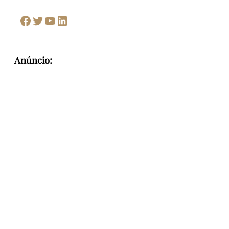
Facebook
Twitter
Youtube
LinkedIn
Anúncio: