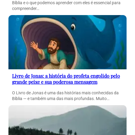
Bíblia e o que podemos aprender com eles é essencial para
compreender…
Livro de Jonas: a história do profeta engolido pelo
grande peixe e sua poderosa mensagem
O Livro de Jonas é uma das histórias mais conhecidas da
Bíblia — e também uma das mais profundas. Muito…