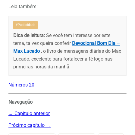
Leia também:
#Publicidade
Dica de leitura:
Se você tem interesse por este
tema, talvez queira conferir
Devocional Bom Dia –
Max Lucado
, o livro de mensagens diárias do Max
Lucado, excelente para fortalecer a fé logo nas
primeiras horas da manhã.
Números 20
Navegação
← Capítulo anterior
Próximo capítulo →