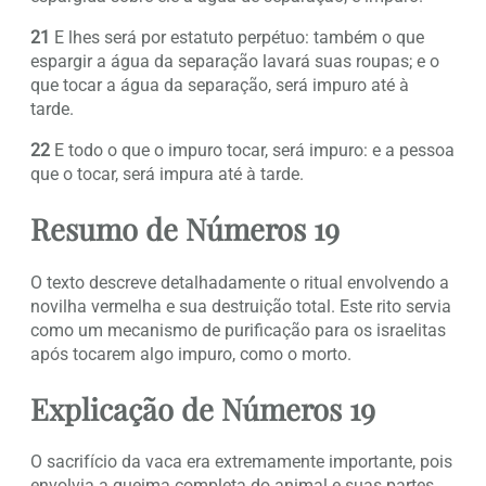
21
E lhes será por estatuto perpétuo: também o que
espargir a água da separação lavará suas roupas; e o
que tocar a água da separação, será impuro até à
tarde.
22
E todo o que o impuro tocar, será impuro: e a pessoa
que o tocar, será impura até à tarde.
Resumo de Números 19
O texto descreve detalhadamente o ritual envolvendo a
novilha vermelha e sua destruição total. Este rito servia
como um mecanismo de purificação para os israelitas
após tocarem algo impuro, como o morto.
Explicação de Números 19
O sacrifício da vaca era extremamente importante, pois
envolvia a queima completa do animal e suas partes,