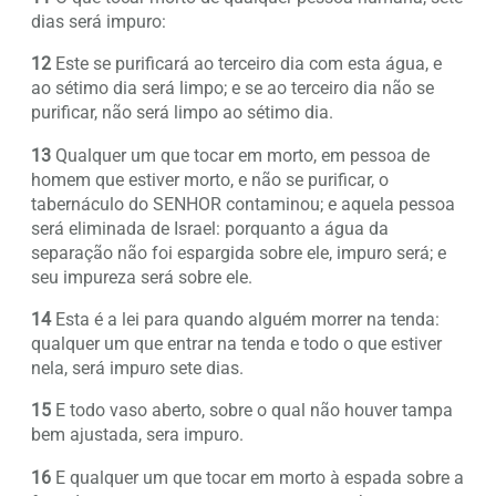
dias será impuro:
12
Este se purificará ao terceiro dia com esta água, e
ao sétimo dia será limpo; e se ao terceiro dia não se
purificar, não será limpo ao sétimo dia.
13
Qualquer um que tocar em morto, em pessoa de
homem que estiver morto, e não se purificar, o
tabernáculo do SENHOR contaminou; e aquela pessoa
será eliminada de Israel: porquanto a água da
separação não foi espargida sobre ele, impuro será; e
seu impureza será sobre ele.
14
Esta é a lei para quando alguém morrer na tenda:
qualquer um que entrar na tenda e todo o que estiver
nela, será impuro sete dias.
15
E todo vaso aberto, sobre o qual não houver tampa
bem ajustada, sera impuro.
16
E qualquer um que tocar em morto à espada sobre a