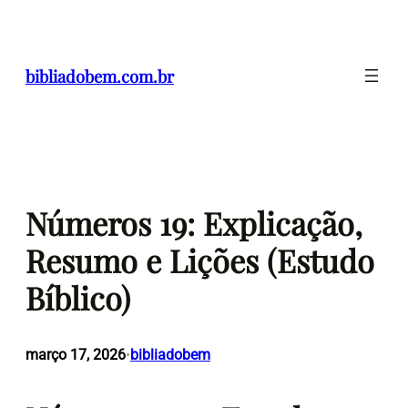
Pular
para
o
bibliadobem.com.br
conteúdo
Números 19: Explicação,
Resumo e Lições (Estudo
Bíblico)
março 17, 2026
bibliadobem
•