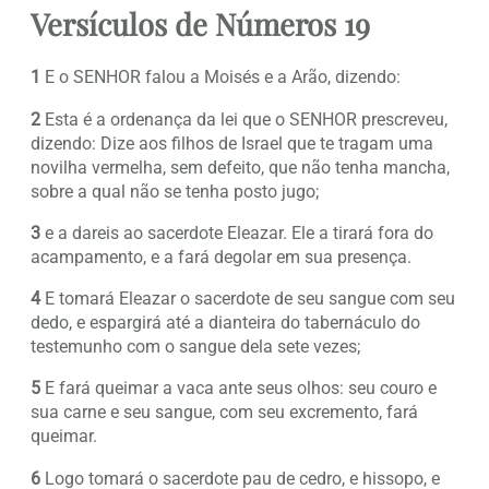
Versículos de Números 19
1
E o SENHOR falou a Moisés e a Arão, dizendo:
2
Esta é a ordenança da lei que o SENHOR prescreveu,
dizendo: Dize aos filhos de Israel que te tragam uma
novilha vermelha, sem defeito, que não tenha mancha,
sobre a qual não se tenha posto jugo;
3
e a dareis ao sacerdote Eleazar. Ele a tirará fora do
acampamento, e a fará degolar em sua presença.
4
E tomará Eleazar o sacerdote de seu sangue com seu
dedo, e espargirá até a dianteira do tabernáculo do
testemunho com o sangue dela sete vezes;
5
E fará queimar a vaca ante seus olhos: seu couro e
sua carne e seu sangue, com seu excremento, fará
queimar.
6
Logo tomará o sacerdote pau de cedro, e hissopo, e