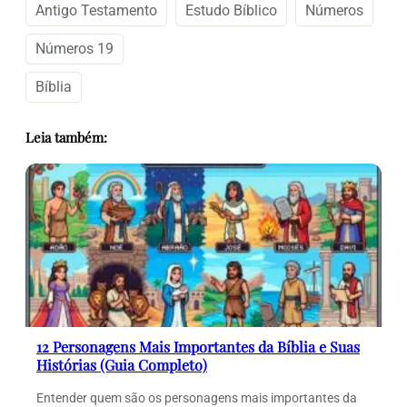
Antigo Testamento
Estudo Bíblico
Números
Números 19
Bíblia
Leia também:
12 Personagens Mais Importantes da Bíblia e Suas
Histórias (Guia Completo)
Entender quem são os personagens mais importantes da