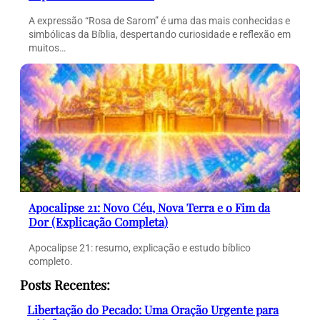
A expressão “Rosa de Sarom” é uma das mais conhecidas e
simbólicas da Bíblia, despertando curiosidade e reflexão em
muitos…
Apocalipse 21: Novo Céu, Nova Terra e o Fim da
Dor (Explicação Completa)
Apocalipse 21: resumo, explicação e estudo bíblico
completo.
Posts Recentes:
Libertação do Pecado: Uma Oração Urgente para