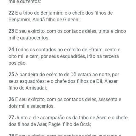
mil e duzentos:
22
E a tribo de Benjamim: e o chefe dos filhos de
Benjamim, Abidã filho de Gideoni;
23
E seu exército, com os contados deles, trinta e cinco
mil e quatrocentos.
24
Todos os contados no exército de Efraim, cento e
oito mil e cem, por seus esquadrões, irão na terceira
posição.
25
A bandeira do exército de Dã estará ao norte, por
seus esquadrões: e o chefe dos filhos de Dã, Aiezer
filho de Amisadai;
26
E seu exército, com os contados deles, sessenta e
dois mil e setecentos.
27
Junto a ele acamparão os da tribo de Aser: e o chefe
dos filhos de Aser, Pagiel filho de Ocrã;