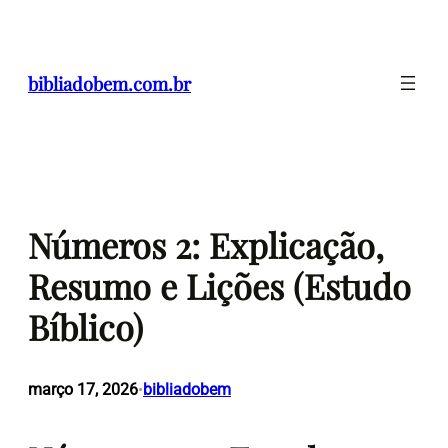
Pular
para
o
bibliadobem.com.br
conteúdo
Números 2: Explicação,
Resumo e Lições (Estudo
Bíblico)
março 17, 2026
bibliadobem
•