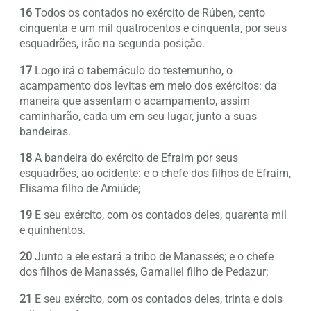
16
Todos os contados no exército de Rúben, cento
cinquenta e um mil quatrocentos e cinquenta, por seus
esquadrões, irão na segunda posição.
17
Logo irá o tabernáculo do testemunho, o
acampamento dos levitas em meio dos exércitos: da
maneira que assentam o acampamento, assim
caminharão, cada um em seu lugar, junto a suas
bandeiras.
18
A bandeira do exército de Efraim por seus
esquadrões, ao ocidente: e o chefe dos filhos de Efraim,
Elisama filho de Amiúde;
19
E seu exército, com os contados deles, quarenta mil
e quinhentos.
20
Junto a ele estará a tribo de Manassés; e o chefe
dos filhos de Manassés, Gamaliel filho de Pedazur;
21
E seu exército, com os contados deles, trinta e dois