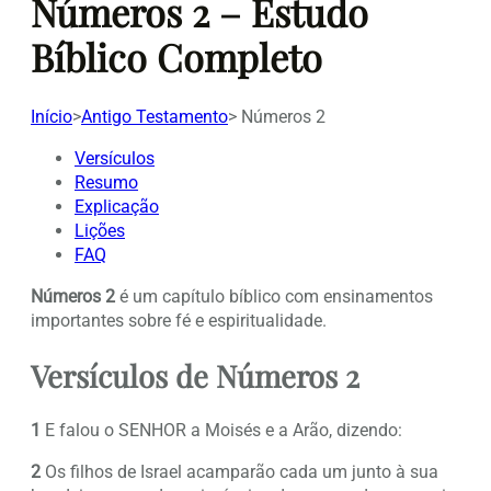
Números 2 – Estudo
Bíblico Completo
Início
>
Antigo Testamento
>
Números 2
Versículos
Resumo
Explicação
Lições
FAQ
Números 2
é um capítulo bíblico com ensinamentos
importantes sobre fé e espiritualidade.
Versículos de Números 2
1
E falou o SENHOR a Moisés e a Arão, dizendo:
2
Os filhos de Israel acamparão cada um junto à sua