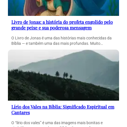
Livro de Jonas: a história do profeta engolido pelo
grande peixe e sua poderosa mensagem
O Livro de Jonas é uma das histórias mais conhecidas da
Bíblia — e também uma das mais profundas. Muito…
Lírio dos Vales na Bíblia: Significado Espiritual em
Cantares
O “lírio dos vales” é uma das imagens mais bonitas e