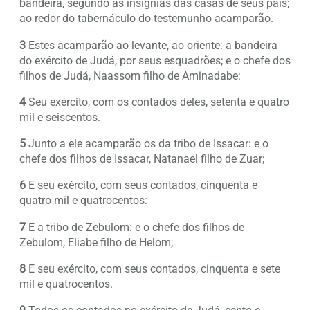
bandeira, segundo as insígnias das casas de seus pais;
ao redor do tabernáculo do testemunho acamparão.
3
Estes acamparão ao levante, ao oriente: a bandeira
do exército de Judá, por seus esquadrões; e o chefe dos
filhos de Judá, Naassom filho de Aminadabe:
4
Seu exército, com os contados deles, setenta e quatro
mil e seiscentos.
5
Junto a ele acamparão os da tribo de Issacar: e o
chefe dos filhos de Issacar, Natanael filho de Zuar;
6
E seu exército, com seus contados, cinquenta e
quatro mil e quatrocentos:
7
E a tribo de Zebulom: e o chefe dos filhos de
Zebulom, Eliabe filho de Helom;
8
E seu exército, com seus contados, cinquenta e sete
mil e quatrocentos.