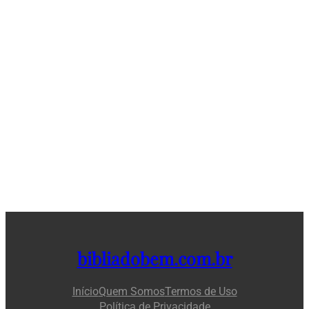
bibliadobem.com.br
Início
Quem Somos
Termos de Uso
Política de Privacidade