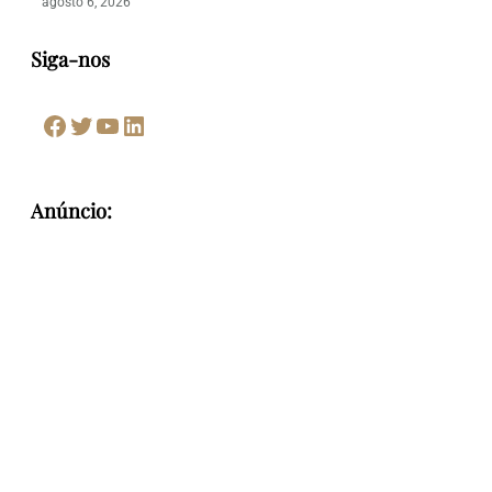
agosto 6, 2026
Siga-nos
Facebook
Twitter
Youtube
LinkedIn
Anúncio: