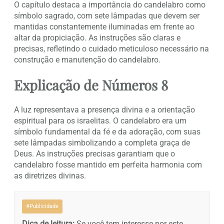
O capítulo destaca a importância do candelabro como
símbolo sagrado, com sete lâmpadas que devem ser
mantidas constantemente iluminadas em frente ao
altar da propiciação. As instruções são claras e
precisas, refletindo o cuidado meticuloso necessário na
construção e manutenção do candelabro.
Explicação de Números 8
A luz representava a presença divina e a orientação
espiritual para os israelitas. O candelabro era um
símbolo fundamental da fé e da adoração, com suas
sete lâmpadas simbolizando a completa graça de
Deus. As instruções precisas garantiam que o
candelabro fosse mantido em perfeita harmonia com
as diretrizes divinas.
#Publicidade
Dica de leitura:
Se você tem interesse por este