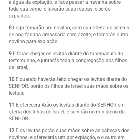
a água da expiação, e face passar a navalha sobre
toda sua carne, e lavarão suas roupas, e serão
expiados.
8
Logo tomarão um novilho, com sua oferta de cereais
de boa farinha amassada com azeite; e tomarás outro
novilho para expiação.
9
E farás chegar os levitas diante do tabernáculo do
testemunho, e juntarás toda a congregação dos filhos
de Israel;
10
E quando haverás feito chegar os levitas diante do
SENHOR, porão os filhos de Israel suas mãos sobre os
levitas;
11
E oferecerá Arão os levitas diante do SENHOR em
oferta dos filhos de Israel, e servirão no ministério do
SENHOR.
12
E os levitas porão suas mãos sobre as cabeças dos
novilhos: e oferecerás um por expiação, e o outro em