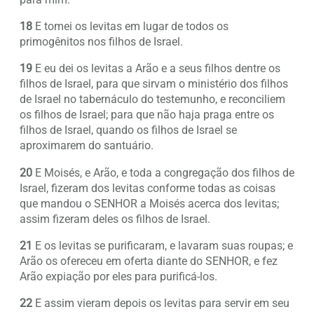
18
E tomei os levitas em lugar de todos os
primogênitos nos filhos de Israel.
19
E eu dei os levitas a Arão e a seus filhos dentre os
filhos de Israel, para que sirvam o ministério dos filhos
de Israel no tabernáculo do testemunho, e reconciliem
os filhos de Israel; para que não haja praga entre os
filhos de Israel, quando os filhos de Israel se
aproximarem do santuário.
20
E Moisés, e Arão, e toda a congregação dos filhos de
Israel, fizeram dos levitas conforme todas as coisas
que mandou o SENHOR a Moisés acerca dos levitas;
assim fizeram deles os filhos de Israel.
21
E os levitas se purificaram, e lavaram suas roupas; e
Arão os ofereceu em oferta diante do SENHOR, e fez
Arão expiação por eles para purificá-los.
22
E assim vieram depois os levitas para servir em seu