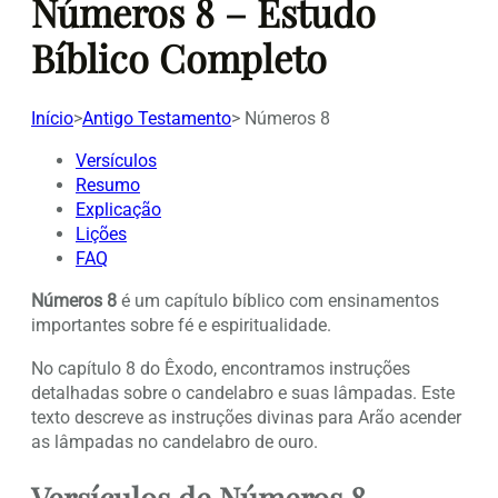
Números 8 – Estudo
Bíblico Completo
Início
>
Antigo Testamento
>
Números 8
Versículos
Resumo
Explicação
Lições
FAQ
Números 8
é um capítulo bíblico com ensinamentos
importantes sobre fé e espiritualidade.
No capítulo 8 do Êxodo, encontramos instruções
detalhadas sobre o candelabro e suas lâmpadas. Este
texto descreve as instruções divinas para Arão acender
as lâmpadas no candelabro de ouro.
Versículos de Números 8