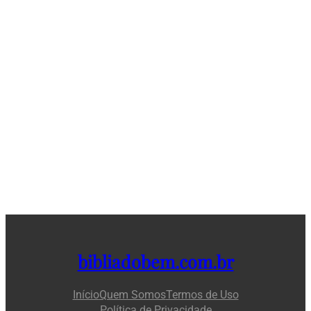
bibliadobem.com.br
Início
Quem Somos
Termos de Uso
Política de Privacidade