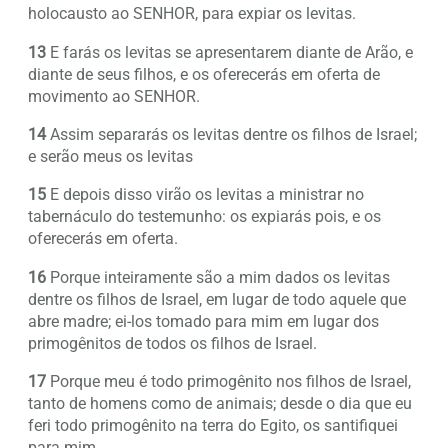
holocausto ao SENHOR, para expiar os levitas.
13
E farás os levitas se apresentarem diante de Arão, e
diante de seus filhos, e os oferecerás em oferta de
movimento ao SENHOR.
14
Assim separarás os levitas dentre os filhos de Israel;
e serão meus os levitas
15
E depois disso virão os levitas a ministrar no
tabernáculo do testemunho: os expiarás pois, e os
oferecerás em oferta.
16
Porque inteiramente são a mim dados os levitas
dentre os filhos de Israel, em lugar de todo aquele que
abre madre; ei-los tomado para mim em lugar dos
primogênitos de todos os filhos de Israel.
17
Porque meu é todo primogênito nos filhos de Israel,
tanto de homens como de animais; desde o dia que eu
feri todo primogênito na terra do Egito, os santifiquei
para mim.