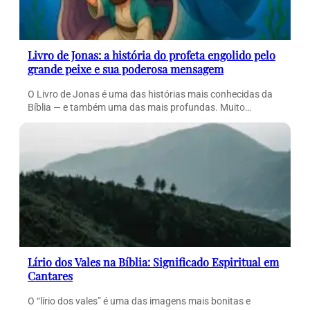
Livro de Jonas: a história do profeta engolido pelo
grande peixe e sua poderosa mensagem
O Livro de Jonas é uma das histórias mais conhecidas da
Bíblia — e também uma das mais profundas. Muito…
Lírio dos Vales na Bíblia: Significado Espiritual em
Cantares
O “lírio dos vales” é uma das imagens mais bonitas e