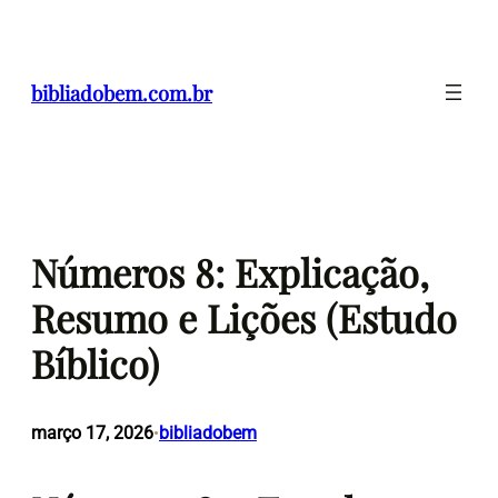
Pular
para
o
bibliadobem.com.br
conteúdo
Números 8: Explicação,
Resumo e Lições (Estudo
Bíblico)
março 17, 2026
bibliadobem
•