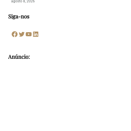
agosto 8, 2026
Siga-nos
Facebook
Twitter
Youtube
LinkedIn
Anúncio: