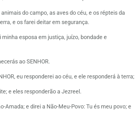
 animais do campo, as aves do céu, e os répteis da
terra, e os farei deitar em segurança.
i minha esposa em justiça, juízo, bondade e
onhecerás ao SENHOR.
HOR, eu responderei ao céu, e ele responderá à terra;
ite; e eles responderão a Jezreel.
ão-Amada; e direi a Não-Meu-Povo: Tu és meu povo; e