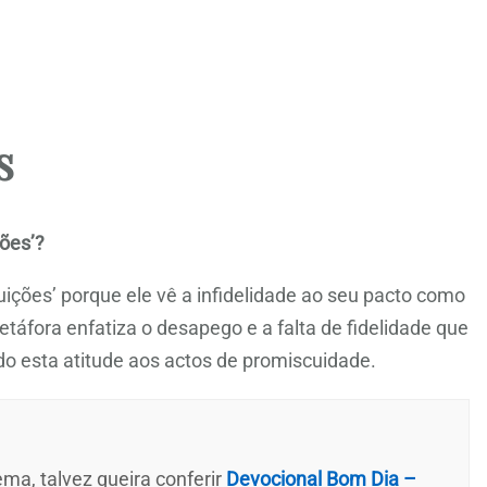
s
ções’?
tuições’ porque ele vê a infidelidade ao seu pacto como
etáfora enfatiza o desapego e a falta de fidelidade que
 esta atitude aos actos de promiscuidade.
ma, talvez queira conferir
Devocional Bom Dia –