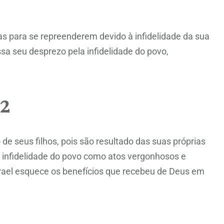
s para se repreenderem devido à infidelidade da sua
ssa seu desprezo pela infidelidade do povo,
2
e seus filhos, pois são resultado das suas próprias
a infidelidade do povo como atos vergonhosos e
rael esquece os benefícios que recebeu de Deus em