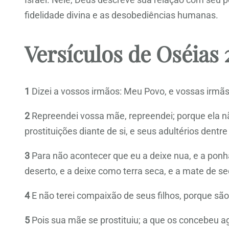
fidelidade divina e as desobediências humanas.
Versículos de Oséias 
1
Dizei a vossos irmãos: Meu Povo, e vossas irmã
2
Repreendei vossa mãe, repreendei; porque ela nã
prostituições diante de si, e seus adultérios dentre
3
Para não acontecer que eu a deixe nua, e a pon
deserto, e a deixe como terra seca, e a mate de se
4
E não terei compaixão de seus filhos, porque são 
5
Pois sua mãe se prostituiu; a que os concebeu a