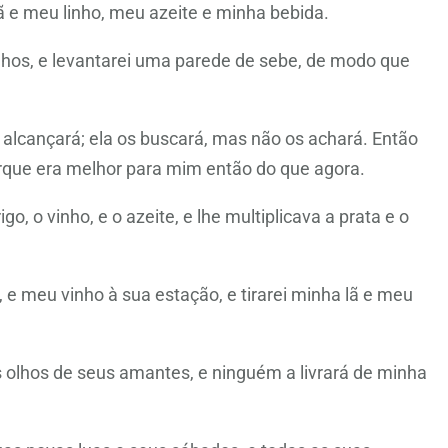
 e meu linho, meu azeite e minha bebida.
nhos, e levantarei uma parede de sebe, de modo que
 alcançará; ela os buscará, mas não os achará. Então
porque era melhor para mim então do que agora.
o, o vinho, e o azeite, e lhe multiplicava a prata e o
 e meu vinho à sua estação, e tirarei minha lã e meu
s olhos de seus amantes, e ninguém a livrará de minha