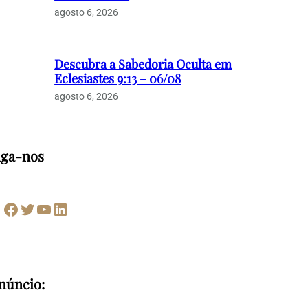
agosto 6, 2026
Descubra a Sabedoria Oculta em
Eclesiastes 9:13 – 06/08
agosto 6, 2026
iga-nos
Facebook
Twitter
Youtube
LinkedIn
núncio: