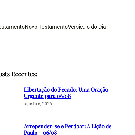
Testamento
Novo Testamento
Versículo do Dia
osts Recentes:
Libertação do Pecado: Uma Oração
Urgente para 06/08
agosto 6, 2026
Arrepender-se e Perdoar: A Lição de
Paulo – 06/08