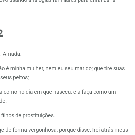
2
s: Amada.
o é minha mulher, nem eu seu marido; que tire suas
 seus peitos;
ha como no dia em que nasceu, e a faça como um
de.
filhos de prostituições.
ge de forma vergonhosa; porque disse: Irei atrás meus