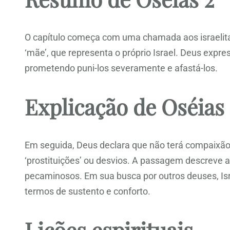
O capítulo começa com uma chamada aos israelita
‘mãe’, que representa o próprio Israel. Deus expre
prometendo puni-los severamente e afastá-los.
Explicação de Oséias 
Em seguida, Deus declara que não terá compaixão d
‘prostituições’ ou desvios. A passagem descreve 
pecaminosos. Em sua busca por outros deuses, Is
termos de sustento e conforto.
Lições espirituais