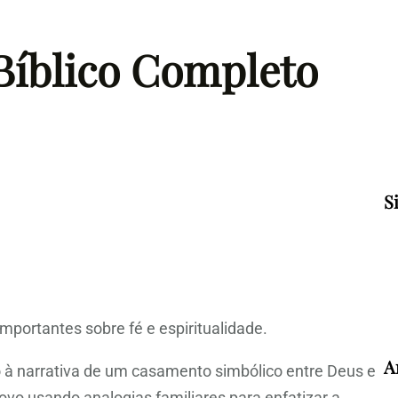
 Bíblico Completo
S
mportantes sobre fé e espiritualidade.
A
do à narrativa de um casamento simbólico entre Deus e
ovo usando analogias familiares para enfatizar a