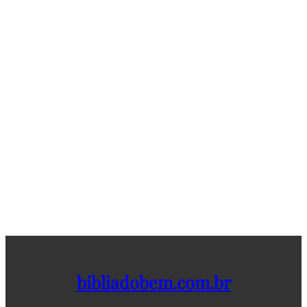
bibliadobem.com.br