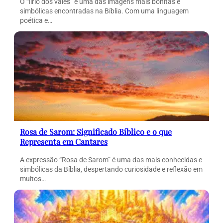
O “lírio dos vales” é uma das imagens mais bonitas e
simbólicas encontradas na Bíblia. Com uma linguagem
poética e…
Rosa de Sarom: Significado Bíblico e o que
Representa em Cantares
A expressão “Rosa de Sarom” é uma das mais conhecidas e
simbólicas da Bíblia, despertando curiosidade e reflexão em
muitos…