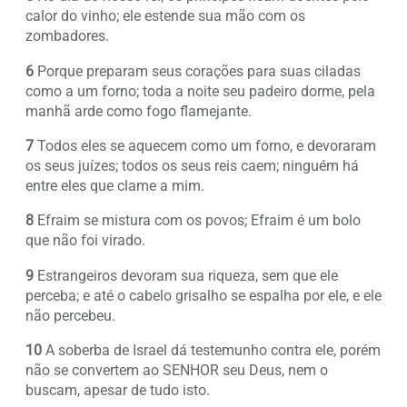
calor do vinho; ele estende sua mão com os
zombadores.
6
Porque preparam seus corações para suas ciladas
como a um forno; toda a noite seu padeiro dorme, pela
manhã arde como fogo flamejante.
7
Todos eles se aquecem como um forno, e devoraram
os seus juízes; todos os seus reis caem; ninguém há
entre eles que clame a mim.
8
Efraim se mistura com os povos; Efraim é um bolo
que não foi virado.
9
Estrangeiros devoram sua riqueza, sem que ele
perceba; e até o cabelo grisalho se espalha por ele, e ele
não percebeu.
10
A soberba de Israel dá testemunho contra ele, porém
não se convertem ao SENHOR seu Deus, nem o
buscam, apesar de tudo isto.