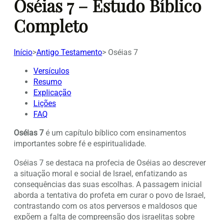
Oséias 7 – Estudo Bíblico
Completo
Início
>
Antigo Testamento
>
Oséias 7
Versículos
Resumo
Explicação
Lições
FAQ
Oséias 7
é um capítulo bíblico com ensinamentos
importantes sobre fé e espiritualidade.
Oséias 7 se destaca na profecia de Oséias ao descrever
a situação moral e social de Israel, enfatizando as
consequências das suas escolhas. A passagem inicial
aborda a tentativa do profeta em curar o povo de Israel,
contrastando com os atos perversos e maldosos que
expõem a falta de compreensão dos israelitas sobre