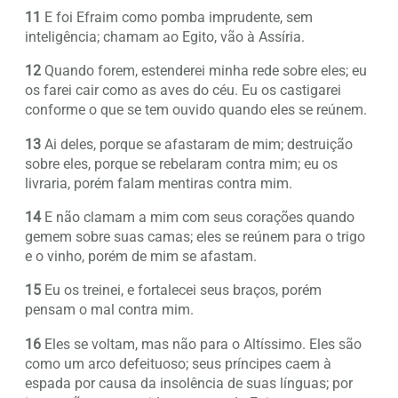
11
E foi Efraim como pomba imprudente, sem
inteligência; chamam ao Egito, vão à Assíria.
12
Quando forem, estenderei minha rede sobre eles; eu
os farei cair como as aves do céu. Eu os castigarei
conforme o que se tem ouvido quando eles se reúnem.
13
Ai deles, porque se afastaram de mim; destruição
sobre eles, porque se rebelaram contra mim; eu os
livraria, porém falam mentiras contra mim.
14
E não clamam a mim com seus corações quando
gemem sobre suas camas; eles se reúnem para o trigo
e o vinho, porém de mim se afastam.
15
Eu os treinei, e fortalecei seus braços, porém
pensam o mal contra mim.
16
Eles se voltam, mas não para o Altíssimo. Eles são
como um arco defeituoso; seus príncipes caem à
espada por causa da insolência de suas línguas; por