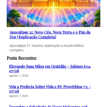
Apocalipse 21: Novo Céu, Nova Terra e o Fim da
Dor (Explicação Completa)
Apocalipse 21: resumo, explicação e estudo bíblico
completo.
Posts Recentes:
Elevando Suas Mãos em Gratidão – Salmos 63:4,
07/08
agosto 7, 2026
Veja a Profecia Sobre Vida e Fé: Provérbios 7:2 –
07/08
agosto 7, 2026
Descubra a Sabedoria de Deus: Malaquias 3:18 –