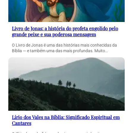
Livro de Jonas: a história do profeta engolido pelo
grande peixe e sua poderosa mensagem
O Livro de Jonas é uma das histórias mais conhecidas da
Bíblia — e também uma das mais profundas. Muito…
Lírio dos Vales na Bíblia: Significado Espiritual em
Cantares