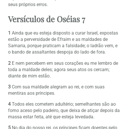
seus próprios erros.
Versículos de Oséias 7
1
Ainda que eu esteja disposto a curar Israel, expostas
estão a perversidade de Efraim e as maldades de
Samaria, porque praticam a falsidade; o ladrão vem, e
o bando de assaltantes despoja do lado de fora.
2
E nem percebem em seus corações eu me lembro de
toda a maldade deles; agora seus atos os cercam;
diante de mim estão.
3
Com sua maldade alegram ao rei, e com suas
mentiras aos príncipes.
4
Todos eles cometem adultério; semelhantes são ao
forno aceso pelo padeiro, que deixa de atiçar depois da
massa estar feita, até que esteja levedada.
5
No dia do nosso rei, os príncipes ficam doentes pelo