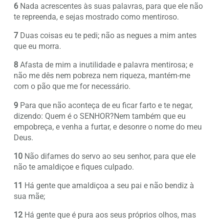
6
Nada acrescentes às suas palavras, para que ele não
te repreenda, e sejas mostrado como mentiroso.
7
Duas coisas eu te pedi; não as negues a mim antes
que eu morra.
8
Afasta de mim a inutilidade e palavra mentirosa; e
não me dês nem pobreza nem riqueza, mantém-me
com o pão que me for necessário.
9
Para que não aconteça de eu ficar farto e te negar,
dizendo: Quem é o SENHOR?Nem também que eu
empobreça, e venha a furtar, e desonre o nome do meu
Deus.
10
Não difames do servo ao seu senhor, para que ele
não te amaldiçoe e fiques culpado.
11
Há gente que amaldiçoa a seu pai e não bendiz à
sua mãe;
12
Há gente que é pura aos seus próprios olhos, mas