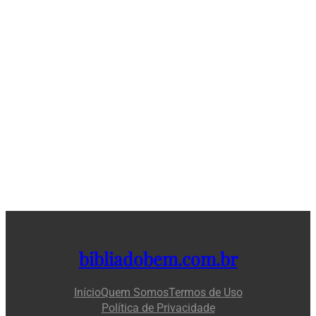
bibliadobem.com.br
Início
Quem Somos
Termos de Uso
Política de Privacidade