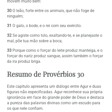
movem muito bem:
30
O leão, forte entre os animais, que não foge de
ninguém;
31
O galo, o bode, e o rei com seu exército.
32
Se agiste como tolo, exaltando-te, e se planejaste o
mal, põe tua mão sobre a boca;
33
Porque como o forçar do leite produz manteiga, e o
forçar do nariz produz sangue, assim também o forçar
da ira produz briga.
Resumo de Provérbios 30
Este capítulo apresenta um diálogo entre Agur e duas
figuras não especificadas. Agur reconhece sua própria
ignorância em face do grande poder de Deus e destaca
a pureza das palavras divinas como um escudo para
os que nele confiam.