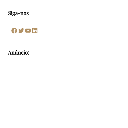
Siga-nos
Facebook
Twitter
Youtube
LinkedIn
Anúncio: