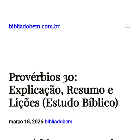
Pular
para
o
bibliadobem.com.br
conteúdo
Provérbios 30:
Explicação, Resumo e
Lições (Estudo Bíblico)
março 18, 2026
bibliadobem
•