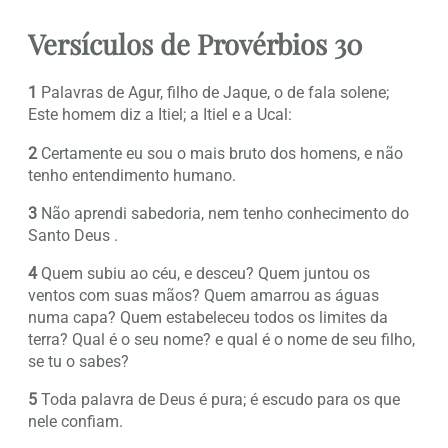
Versículos de Provérbios 30
1
Palavras de Agur, filho de Jaque, o de fala solene;
Este homem diz a Itiel; a Itiel e a Ucal:
2
Certamente eu sou o mais bruto dos homens, e não
tenho entendimento humano.
3
Não aprendi sabedoria, nem tenho conhecimento do
Santo Deus .
4
Quem subiu ao céu, e desceu? Quem juntou os
ventos com suas mãos? Quem amarrou as águas
numa capa? Quem estabeleceu todos os limites da
terra? Qual é o seu nome? e qual é o nome de seu filho,
se tu o sabes?
5
Toda palavra de Deus é pura; é escudo para os que
nele confiam.