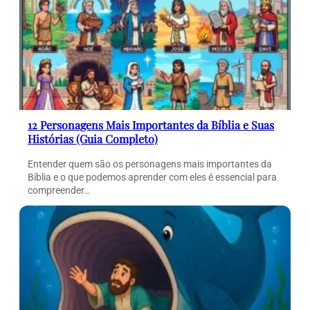
12 Personagens Mais Importantes da Bíblia e Suas
Histórias (Guia Completo)
Entender quem são os personagens mais importantes da
Bíblia e o que podemos aprender com eles é essencial para
compreender…