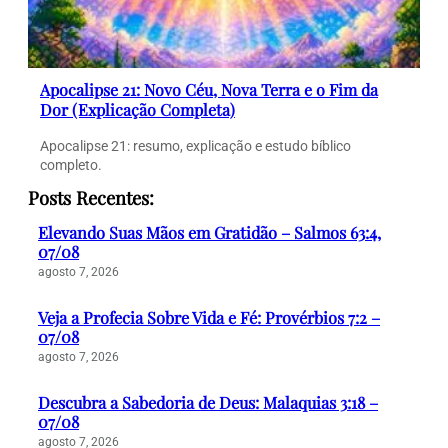
Apocalipse 21: Novo Céu, Nova Terra e o Fim da
Dor (Explicação Completa)
Apocalipse 21: resumo, explicação e estudo bíblico
completo.
Posts Recentes:
Elevando Suas Mãos em Gratidão – Salmos 63:4,
07/08
agosto 7, 2026
Veja a Profecia Sobre Vida e Fé: Provérbios 7:2 –
07/08
agosto 7, 2026
Descubra a Sabedoria de Deus: Malaquias 3:18 –
07/08
agosto 7, 2026