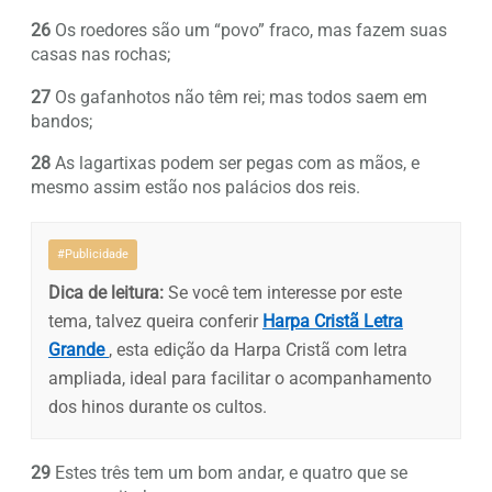
26
Os roedores são um “povo” fraco, mas fazem suas
casas nas rochas;
27
Os gafanhotos não têm rei; mas todos saem em
bandos;
28
As lagartixas podem ser pegas com as mãos, e
mesmo assim estão nos palácios dos reis.
#Publicidade
Dica de leitura:
Se você tem interesse por este
tema, talvez queira conferir
Harpa Cristã Letra
Grande
, esta edição da Harpa Cristã com letra
ampliada, ideal para facilitar o acompanhamento
dos hinos durante os cultos.
29
Estes três tem um bom andar, e quatro que se