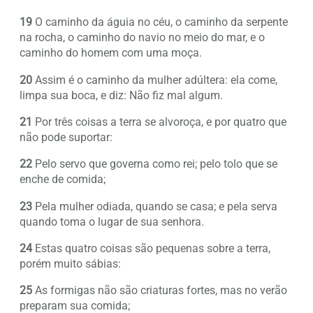
19
O caminho da águia no céu, o caminho da serpente
na rocha, o caminho do navio no meio do mar, e o
caminho do homem com uma moça.
20
Assim é o caminho da mulher adúltera: ela come,
limpa sua boca, e diz: Não fiz mal algum.
21
Por três coisas a terra se alvoroça, e por quatro que
não pode suportar:
22
Pelo servo que governa como rei; pelo tolo que se
enche de comida;
23
Pela mulher odiada, quando se casa; e pela serva
quando toma o lugar de sua senhora.
24
Estas quatro coisas são pequenas sobre a terra,
porém muito sábias:
25
As formigas não são criaturas fortes, mas no verão
preparam sua comida;