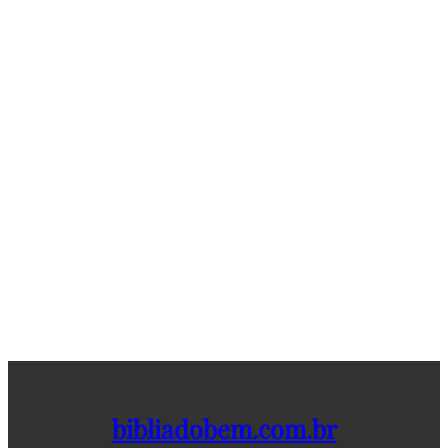
bibliadobem.com.br