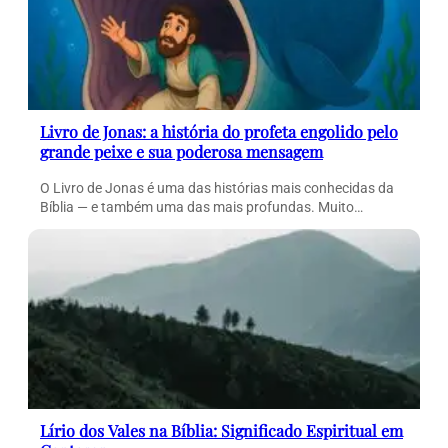
Livro de Jonas: a história do profeta engolido pelo
grande peixe e sua poderosa mensagem
O Livro de Jonas é uma das histórias mais conhecidas da
Bíblia — e também uma das mais profundas. Muito…
Lírio dos Vales na Bíblia: Significado Espiritual em