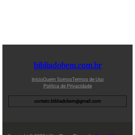
bibliadobem.com.br
Início
Quem Somos
Termos de Uso
Política de Privacidade
contato:bibliadobem@gmail.com