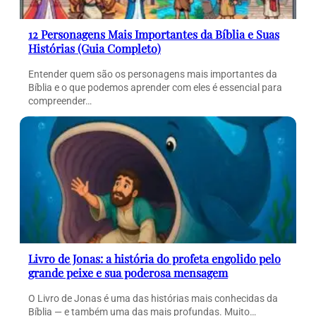
12 Personagens Mais Importantes da Bíblia e Suas
Histórias (Guia Completo)
Entender quem são os personagens mais importantes da
Bíblia e o que podemos aprender com eles é essencial para
compreender…
Livro de Jonas: a história do profeta engolido pelo
grande peixe e sua poderosa mensagem
O Livro de Jonas é uma das histórias mais conhecidas da
Bíblia — e também uma das mais profundas. Muito…