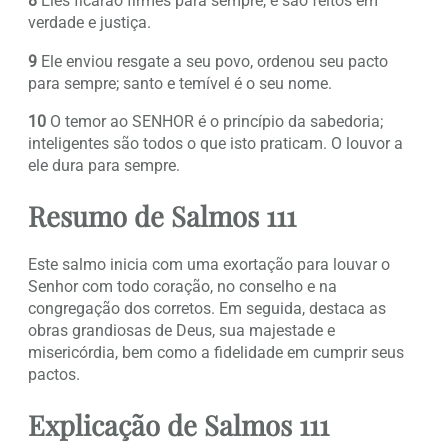
8
Eles ficarão firmes para sempre, e são feitos em
verdade e justiça.
9
Ele enviou resgate a seu povo, ordenou seu pacto
para sempre; santo e temível é o seu nome.
10
O temor ao SENHOR é o princípio da sabedoria;
inteligentes são todos o que isto praticam. O louvor a
ele dura para sempre.
Resumo de Salmos 111
Este salmo inicia com uma exortação para louvar o
Senhor com todo coração, no conselho e na
congregação dos corretos. Em seguida, destaca as
obras grandiosas de Deus, sua majestade e
misericórdia, bem como a fidelidade em cumprir seus
pactos.
Explicação de Salmos 111