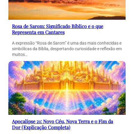
Rosa de Sarom: Significado Bíblico e o que
Representa em Cantares
A expressão “Rosa de Sarom” é uma das mais conhecidas e
simbólicas da Bíblia, despertando curiosidade e reflexão em
muitos…
Apocalipse 21: Novo Céu, Nova Terra e o Fim da
Dor (Explicação Completa)