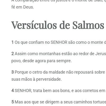
fé em Deus.
Versículos de Salmos 
1
Os que confiam no SENHOR são como o monte de
2
Assim como montanhas estão ao redor de Jerus
povo, desde agora para sempre.
3
Porque o cetro da maldade não repousará sobre a
suas mãos à perversidade.
4
SENHOR, trata bem aos bons, e aos corretos em
5
Mas aos que se dirigem a seus caminhos tortu