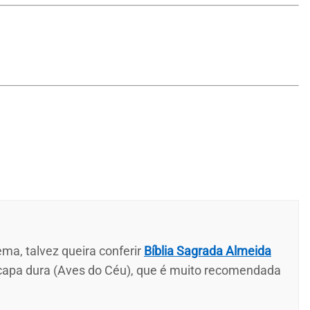
ma, talvez queira conferir
Bíblia Sagrada Almeida
 capa dura (Aves do Céu), que é muito recomendada