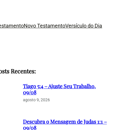
Testamento
Novo Testamento
Versículo do Dia
osts Recentes:
Tiago 5:4 – Ajuste Seu Trabalho,
09/08
agosto 9, 2026
Descubra o Mensagem de Judas 1:1 –
09/08