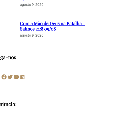
agosto 9, 2026
Com a Mão de Deus na Batalha –
Salmos 21:8 09/08
agosto 9, 2026
iga-nos
Facebook
Twitter
Youtube
LinkedIn
núncio: