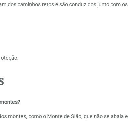
stam dos caminhos retos e são conduzidos junto com os
roteção.
s
 montes?
os montes, como o Monte de Sião, que não se abala e