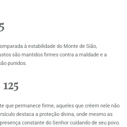
5
omparada à estabilidade do Monte de Sião,
justos são mantidos firmes contra a maldade e a
são punidos.
 125
te que permanece firme, aqueles que crêem nele não
ersículo destaca a proteção divina, onde mesmo as
presença constante do Senhor cuidando de seu povo.