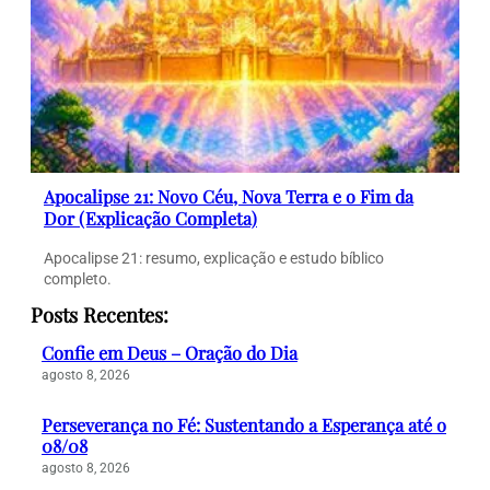
Apocalipse 21: Novo Céu, Nova Terra e o Fim da
Dor (Explicação Completa)
Apocalipse 21: resumo, explicação e estudo bíblico
completo.
Posts Recentes:
Confie em Deus – Oração do Dia
agosto 8, 2026
Perseverança no Fé: Sustentando a Esperança até o
08/08
agosto 8, 2026