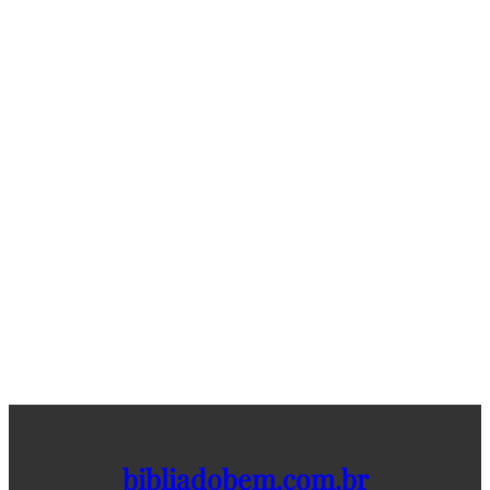
bibliadobem.com.br