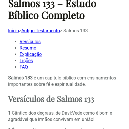
Salmos 133 – Estudo
Bíblico Completo
Início
>
Antigo Testamento
>
Salmos 133
Versículos
Resumo
Explicação
Lições
FAQ
Salmos 133
é um capítulo bíblico com ensinamentos
importantes sobre fé e espiritualidade.
Versículos de Salmos 133
1
Cântico dos degraus, de Davi:Vede como é bom e
agradável que irmãos convivam em união!