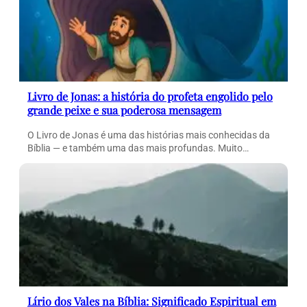
Livro de Jonas: a história do profeta engolido pelo
grande peixe e sua poderosa mensagem
O Livro de Jonas é uma das histórias mais conhecidas da
Bíblia — e também uma das mais profundas. Muito…
Lírio dos Vales na Bíblia: Significado Espiritual em