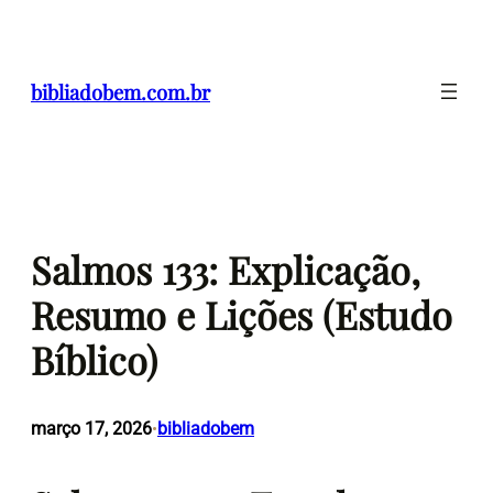
Pular
para
o
bibliadobem.com.br
conteúdo
Salmos 133: Explicação,
Resumo e Lições (Estudo
Bíblico)
março 17, 2026
bibliadobem
•