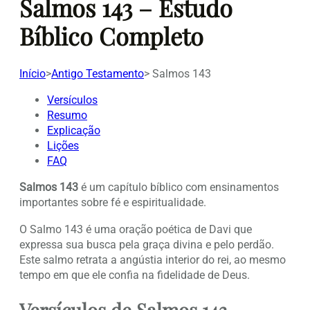
Salmos 143 – Estudo
Bíblico Completo
Início
>
Antigo Testamento
>
Salmos 143
Versículos
Resumo
Explicação
Lições
FAQ
Salmos 143
é um capítulo bíblico com ensinamentos
importantes sobre fé e espiritualidade.
O Salmo 143 é uma oração poética de Davi que
expressa sua busca pela graça divina e pelo perdão.
Este salmo retrata a angústia interior do rei, ao mesmo
tempo em que ele confia na fidelidade de Deus.
Versículos de Salmos 143