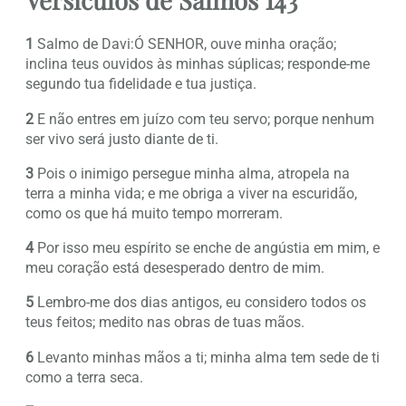
1
Salmo de Davi:Ó SENHOR, ouve minha oração;
inclina teus ouvidos às minhas súplicas; responde-me
segundo tua fidelidade e tua justiça.
2
E não entres em juízo com teu servo; porque nenhum
ser vivo será justo diante de ti.
3
Pois o inimigo persegue minha alma, atropela na
terra a minha vida; e me obriga a viver na escuridão,
como os que há muito tempo morreram.
4
Por isso meu espírito se enche de angústia em mim, e
meu coração está desesperado dentro de mim.
5
Lembro-me dos dias antigos, eu considero todos os
teus feitos; medito nas obras de tuas mãos.
6
Levanto minhas mãos a ti; minha alma tem sede de ti
como a terra seca.