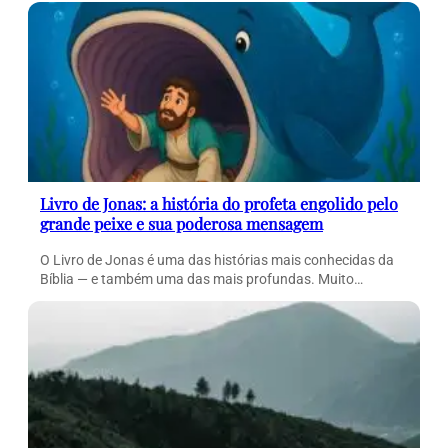
Livro de Jonas: a história do profeta engolido pelo
grande peixe e sua poderosa mensagem
O Livro de Jonas é uma das histórias mais conhecidas da
Bíblia — e também uma das mais profundas. Muito…