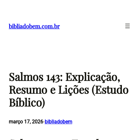
Pular
para
o
bibliadobem.com.br
conteúdo
Salmos 143: Explicação,
Resumo e Lições (Estudo
Bíblico)
março 17, 2026
bibliadobem
•