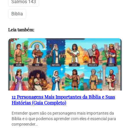
Salmos 143
Bíblia
Leia também:
12 Personagens Mais Importantes da Bíblia e Suas
Histórias (Guia Completo)
Entender quem são os personagens mais importantes da
Bíblia e o que podemos aprender com eles é essencial para
compreender…