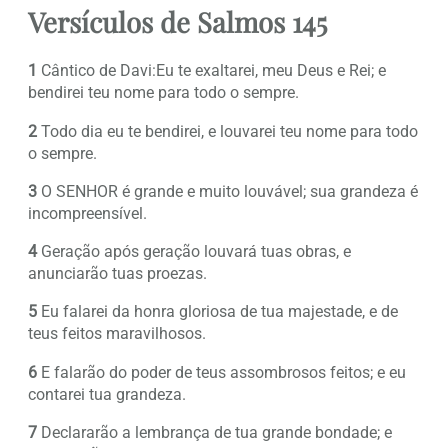
Versículos de Salmos 145
1
Cântico de Davi:Eu te exaltarei, meu Deus e Rei; e
bendirei teu nome para todo o sempre.
2
Todo dia eu te bendirei, e louvarei teu nome para todo
o sempre.
3
O SENHOR é grande e muito louvável; sua grandeza é
incompreensível.
4
Geração após geração louvará tuas obras, e
anunciarão tuas proezas.
5
Eu falarei da honra gloriosa de tua majestade, e de
teus feitos maravilhosos.
6
E falarão do poder de teus assombrosos feitos; e eu
contarei tua grandeza.
7
Declararão a lembrança de tua grande bondade; e