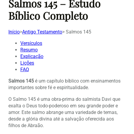
Salmos 145 – Estudo
Bíblico Completo
Início
>
Antigo Testamento
>
Salmos 145
Versículos
Resumo
Explicação
Lições
FAQ
Salmos 145
é um capítulo bíblico com ensinamentos
importantes sobre fé e espiritualidade.
O Salmo 145 é uma obra-prima do salmista Davi que
exalta o Deus todo-poderoso em seu grande poder e
amor. Este salmo abrange uma variedade de temas,
desde a glória divina até a salvação oferecida aos
filhos de Abraão.