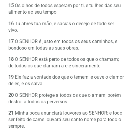
15
Os olhos de todos esperam por ti, e tu lhes dás seu
alimento ao seu tempo.
16
Tu abres tua mão, e sacias o desejo de todo ser
vivo.
17
O SENHOR é justo em todos os seus caminhos, e
bondoso em todas as suas obras.
18
O SENHOR está perto de todos os que o chamam;
de todos os que clamam a ele sinceramente.
19
Ele faz a vontade dos que o temem; e ouve o clamor
deles, e os salva.
20
O SENHOR protege a todos os que o amam; porém
destrói a todos os perversos.
21
Minha boca anunciará louvores ao SENHOR; e todo
ser feito de carne louvará seu santo nome para todo o
sempre.