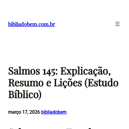
Pular
para
o
bibliadobem.com.br
conteúdo
Salmos 145: Explicação,
Resumo e Lições (Estudo
Bíblico)
março 17, 2026
bibliadobem
•