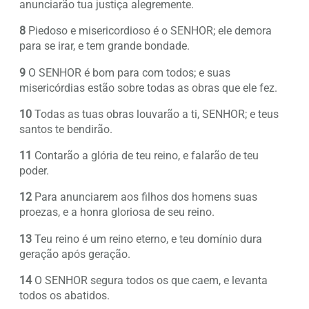
anunciarão tua justiça alegremente.
8
Piedoso e misericordioso é o SENHOR; ele demora
para se irar, e tem grande bondade.
9
O SENHOR é bom para com todos; e suas
misericórdias estão sobre todas as obras que ele fez.
10
Todas as tuas obras louvarão a ti, SENHOR; e teus
santos te bendirão.
11
Contarão a glória de teu reino, e falarão de teu
poder.
12
Para anunciarem aos filhos dos homens suas
proezas, e a honra gloriosa de seu reino.
13
Teu reino é um reino eterno, e teu domínio dura
geração após geração.
14
O SENHOR segura todos os que caem, e levanta
todos os abatidos.