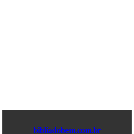
bibliadobem.com.br