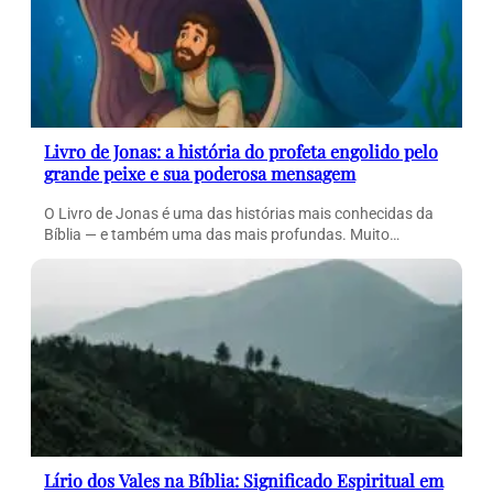
Livro de Jonas: a história do profeta engolido pelo
grande peixe e sua poderosa mensagem
O Livro de Jonas é uma das histórias mais conhecidas da
Bíblia — e também uma das mais profundas. Muito…
Lírio dos Vales na Bíblia: Significado Espiritual em