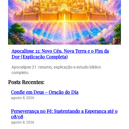
Apocalipse 21: Novo Céu, Nova Terra e o Fim da
Dor (Explicação Completa)
Apocalipse 21: resumo, explicação e estudo bíblico
completo.
Posts Recentes:
Confie em Deus – Oração do Dia
agosto 8, 2026
Perseverança no Fé: Sustentando a Esperança até o
08/08
agosto 8, 2026