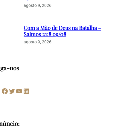
agosto 9, 2026
Com a Mão de Deus na Batalha –
Salmos 21:8 09/08
agosto 9, 2026
iga-nos
Facebook
Twitter
Youtube
LinkedIn
núncio: