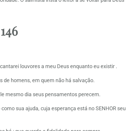
 146
antarei louvores a meu Deus enquanto eu existir .
hos de homens, em quem não há salvação.
naquele mesmo dia seus pensamentos perecem.
 como sua ajuda, cuja esperança está no SENHOR seu