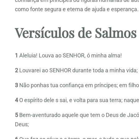
como fonte segura e eterna de ajuda e esperança.
Versículos de Salmos
1
Aleluia! Louva ao SENHOR, ó minha alma!
2
Louvarei ao SENHOR durante toda a minha vida; c
3
Não ponhas tua confiança em príncipes; em fil
4
O espírito dele s sai, e volta para sua terra; 
5
Bem-aventurado aquele que tem o Deus de Jacó
Deus;