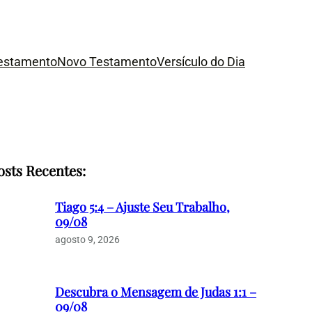
Testamento
Novo Testamento
Versículo do Dia
osts Recentes:
Tiago 5:4 – Ajuste Seu Trabalho,
09/08
agosto 9, 2026
Descubra o Mensagem de Judas 1:1 –
09/08