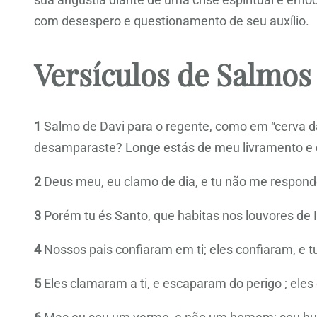
com desespero e questionamento de seu auxílio.
Versículos de Salmos
1
Salmo de Davi para o regente, como em “cerva 
desamparaste? Longe estás de meu livramento e 
2
Deus meu, eu clamo de dia, e tu não me respond
3
Porém tu és Santo, que habitas nos louvores de I
4
Nossos pais confiaram em ti; eles confiaram, e tu
5
Eles clamaram a ti, e escaparam do perigo ; ele