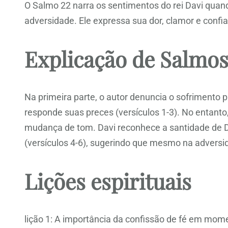
O Salmo 22 narra os sentimentos do rei Davi quan
adversidade. Ele expressa sua dor, clamor e conf
Explicação de Salmos
Na primeira parte, o autor denuncia o sofrimento 
responde suas preces (versículos 1-3). No entan
mudança de tom. Davi reconhece a santidade de De
(versículos 4-6), sugerindo que mesmo na adversi
Lições espirituais
lição 1: A importância da confissão de fé em mom