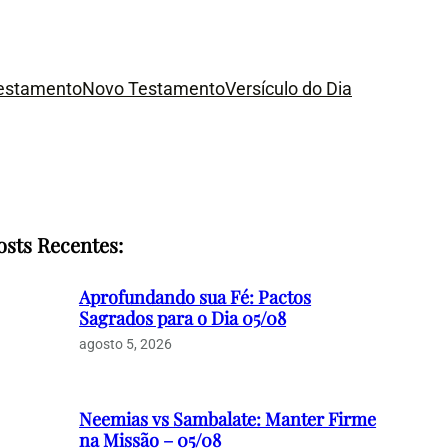
Testamento
Novo Testamento
Versículo do Dia
osts Recentes:
Aprofundando sua Fé: Pactos
Sagrados para o Dia 05/08
agosto 5, 2026
Neemias vs Sambalate: Manter Firme
na Missão – 05/08