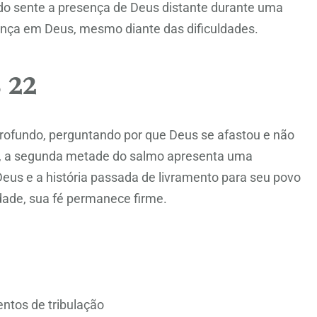
do sente a presença de Deus distante durante uma
iança em Deus, mesmo diante das dificuldades.
 22
profundo, perguntando por que Deus se afastou e não
to, a segunda metade do salmo apresenta uma
us e a história passada de livramento para seu povo
dade, sua fé permanece firme.
entos de tribulação