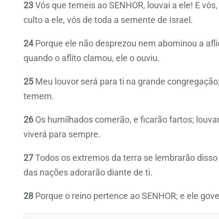
23
Vós que temeis ao SENHOR, louvai a ele! E vós, d
culto a ele, vós de toda a semente de Israel.
24
Porque ele não desprezou nem abominou a afliç
quando o aflito clamou, ele o ouviu.
25
Meu louvor será para ti na grande congregação
temem.
26
Os humilhados comerão, e ficarão fartos; lou
viverá para sempre.
27
Todos os extremos da terra se lembrarão disso
das nações adorarão diante de ti.
28
Porque o reino pertence ao SENHOR; e ele gove