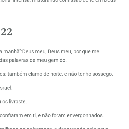
 22
da manhã”:Deus meu, Deus meu, por que me
das palavras de meu gemido.
es; também clamo de noite, e não tenho sossego.
srael.
 os livraste.
s confiaram em ti, e não foram envergonhados.