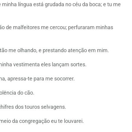
 minha língua está grudada no céu da boca; e tu me
ão de malfeitores me cercou; perfuraram minhas
stão me olhando, e prestando atenção em mim.
minha vestimenta eles lançam sortes.
a, apressa-te para me socorrer.
olência do cão.
hifres dos touros selvagens.
meio da congregação eu te louvarei.