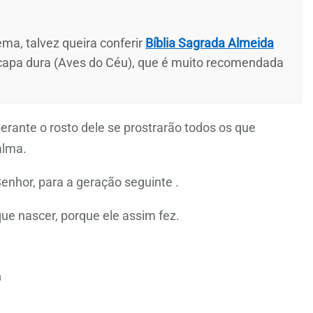
ma, talvez queira conferir
Bíblia Sagrada Almeida
 capa dura (Aves do Céu), que é muito recomendada
erante o rosto dele se prostrarão todos os que
alma.
enhor, para a geração seguinte .
ue nascer, porque ele assim fez.
2