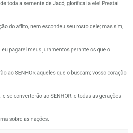
e toda a semente de Jacó, glorificai a ele! Prestai
ão do aflito, nem escondeu seu rosto dele; mas sim,
; eu pagarei meus juramentos perante os que o
varão ao SENHOR aqueles que o buscam; vosso coração
 , e se converterão ao SENHOR; e todas as gerações
rna sobre as nações.