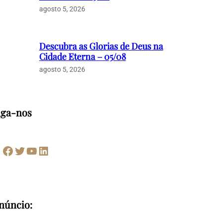
agosto 5, 2026
Descubra as Glorias de Deus na
Cidade Eterna – 05/08
agosto 5, 2026
iga-nos
Facebook
Twitter
Youtube
LinkedIn
núncio: