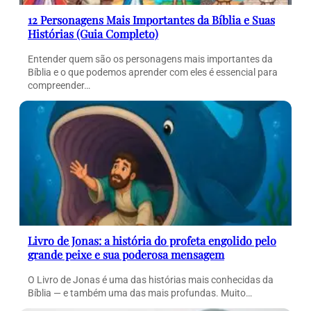
12 Personagens Mais Importantes da Bíblia e Suas
Histórias (Guia Completo)
Entender quem são os personagens mais importantes da
Bíblia e o que podemos aprender com eles é essencial para
compreender…
Livro de Jonas: a história do profeta engolido pelo
grande peixe e sua poderosa mensagem
O Livro de Jonas é uma das histórias mais conhecidas da
Bíblia — e também uma das mais profundas. Muito…