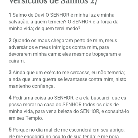
1
Salmo de Davi:O SENHOR é minha luz e minha
salvação; a quem temerei? O SENHOR é a força da
minha vida; de quem terei medo?
2
Quando os maus chegaram perto de mim, meus
adversários e meus inimigos contra mim, para
devorarem minha carne; eles mesmos tropeçaram e
caíram.
3
Ainda que um exército me cercasse, eu não temeria;
ainda que uma guerra se levantasse contra mim, nisto
mantenho confiança.
4
Pedi uma coisa ao SENHOR, e a ela buscarei: que eu
possa morar na casa do SENHOR todos os dias de
minha vida, para ver a beleza do SENHOR, e consultá-lo
em seu Templo.
5
Porque no dia mal ele me esconderá em seu abrigo;
ele me encobrirá no oculto de sua tenda; e me porá