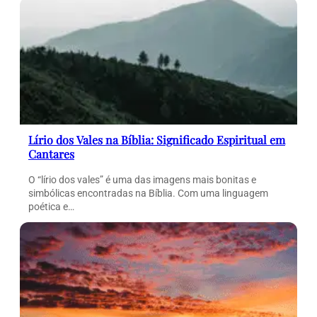
Lírio dos Vales na Bíblia: Significado Espiritual em
Cantares
O “lírio dos vales” é uma das imagens mais bonitas e
simbólicas encontradas na Bíblia. Com uma linguagem
poética e…