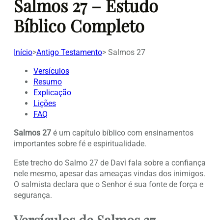
Salmos 27 – Estudo
Bíblico Completo
Início
>
Antigo Testamento
>
Salmos 27
Versículos
Resumo
Explicação
Lições
FAQ
Salmos 27
é um capítulo bíblico com ensinamentos
importantes sobre fé e espiritualidade.
Este trecho do Salmo 27 de Davi fala sobre a confiança
nele mesmo, apesar das ameaças vindas dos inimigos.
O salmista declara que o Senhor é sua fonte de força e
segurança.
Versículos de Salmos 27