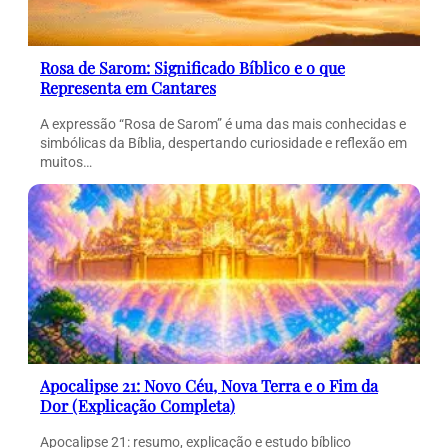
Rosa de Sarom: Significado Bíblico e o que
Representa em Cantares
A expressão “Rosa de Sarom” é uma das mais conhecidas e
simbólicas da Bíblia, despertando curiosidade e reflexão em
muitos…
Apocalipse 21: Novo Céu, Nova Terra e o Fim da
Dor (Explicação Completa)
Apocalipse 21: resumo, explicação e estudo bíblico