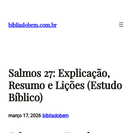
Pular
para
o
bibliadobem.com.br
conteúdo
Salmos 27: Explicação,
Resumo e Lições (Estudo
Bíblico)
março 17, 2026
bibliadobem
•