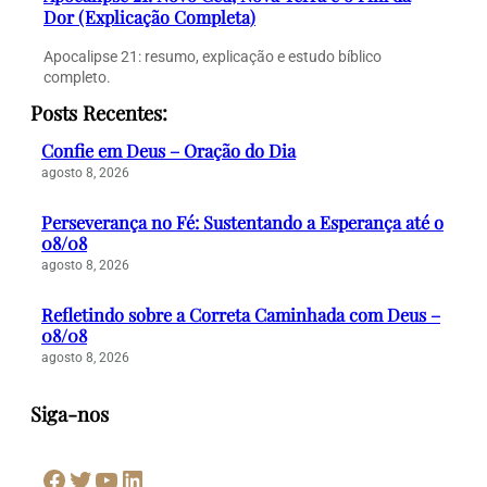
Dor (Explicação Completa)
Apocalipse 21: resumo, explicação e estudo bíblico
completo.
Posts Recentes:
Confie em Deus – Oração do Dia
agosto 8, 2026
Perseverança no Fé: Sustentando a Esperança até o
08/08
agosto 8, 2026
Refletindo sobre a Correta Caminhada com Deus –
08/08
agosto 8, 2026
Siga-nos
Facebook
Twitter
Youtube
LinkedIn