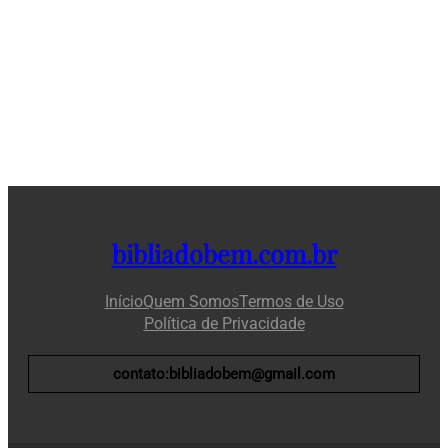
bibliadobem.com.br
Início
Quem Somos
Termos de Uso
Política de Privacidade
contato:bibliadobem@gmail.com