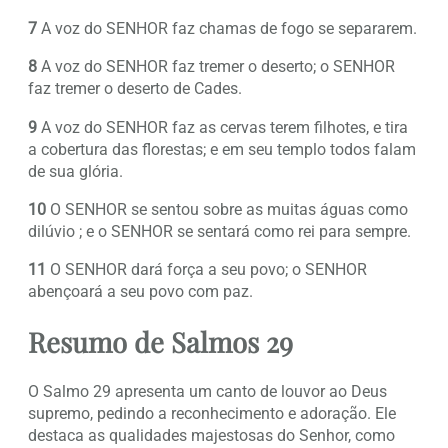
7
A voz do SENHOR faz chamas de fogo se separarem.
8
A voz do SENHOR faz tremer o deserto; o SENHOR
faz tremer o deserto de Cades.
9
A voz do SENHOR faz as cervas terem filhotes, e tira
a cobertura das florestas; e em seu templo todos falam
de sua glória.
10
O SENHOR se sentou sobre as muitas águas como
dilúvio ; e o SENHOR se sentará como rei para sempre.
11
O SENHOR dará força a seu povo; o SENHOR
abençoará a seu povo com paz.
Resumo de Salmos 29
O Salmo 29 apresenta um canto de louvor ao Deus
supremo, pedindo a reconhecimento e adoração. Ele
destaca as qualidades majestosas do Senhor, como