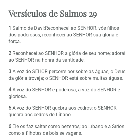
Versículos de Salmos 29
1
Salmo de Davi:Reconhecei ao SENHOR, vós filhos
dos poderosos, reconhecei ao SENHOR sua glória e
força.
2
Reconhecei ao SENHOR a glória de seu nome; adorai
ao SENHOR na honra da santidade.
3
A voz do SEHOR percorre por sobre as águas; o Deus
da glória troveja; o SENHOR está sobre muitas águas.
4
A voz do SENHOR é poderosa; a voz do SENHOR é
gloriosa.
5
A voz do SENHOR quebra aos cedros; o SENHOR
quebra aos cedros do Líbano.
6
Ele os faz saltar como bezerros; ao Líbano e a Sírion
como a filhotes de bois selvagens.