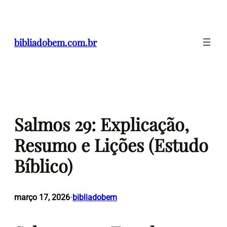
Pular
para
o
bibliadobem.com.br
conteúdo
Salmos 29: Explicação,
Resumo e Lições (Estudo
Bíblico)
março 17, 2026
bibliadobem
•