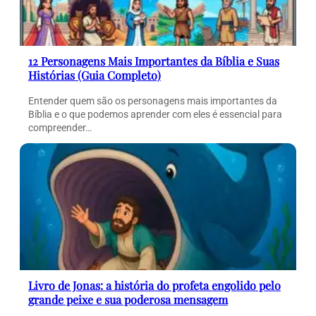
12 Personagens Mais Importantes da Bíblia e Suas
Histórias (Guia Completo)
Entender quem são os personagens mais importantes da
Bíblia e o que podemos aprender com eles é essencial para
compreender…
Livro de Jonas: a história do profeta engolido pelo
grande peixe e sua poderosa mensagem