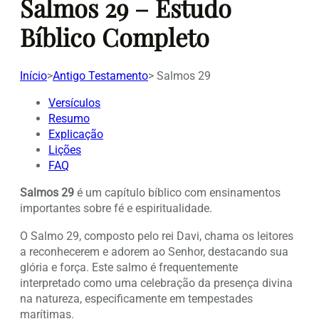
Salmos 29 – Estudo
Bíblico Completo
Início
>
Antigo Testamento
>
Salmos 29
Versículos
Resumo
Explicação
Lições
FAQ
Salmos 29
é um capítulo bíblico com ensinamentos
importantes sobre fé e espiritualidade.
O Salmo 29, composto pelo rei Davi, chama os leitores
a reconhecerem e adorem ao Senhor, destacando sua
glória e força. Este salmo é frequentemente
interpretado como uma celebração da presença divina
na natureza, especificamente em tempestades
marítimas.