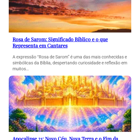
Rosa de Sarom: Significado Bíblico e o que
Representa em Cantares
A expressão “Rosa de Sarom” é uma das mais conhecidas e
simbólicas da Bíblia, despertando curiosidade e reflexão em
muitos…
Apocalipse 21: Novo Céu, Nova Terra e o Fim da