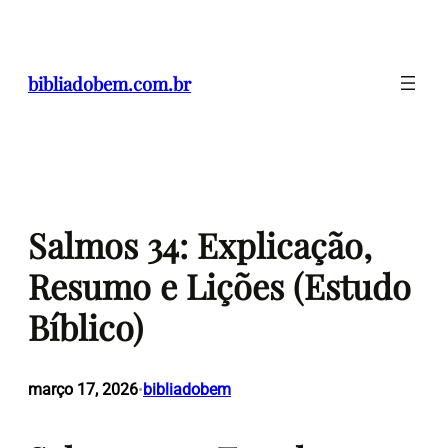
Pular
para
o
bibliadobem.com.br
conteúdo
Salmos 34: Explicação,
Resumo e Lições (Estudo
Bíblico)
março 17, 2026
bibliadobem
•