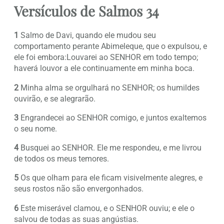
Versículos de Salmos 34
1
Salmo de Davi, quando ele mudou seu
comportamento perante Abimeleque, que o expulsou, e
ele foi embora:Louvarei ao SENHOR em todo tempo;
haverá louvor a ele continuamente em minha boca.
2
Minha alma se orgulhará no SENHOR; os humildes
ouvirão, e se alegrarão.
3
Engrandecei ao SENHOR comigo, e juntos exaltemos
o seu nome.
4
Busquei ao SENHOR. Ele me respondeu, e me livrou
de todos os meus temores.
5
Os que olham para ele ficam visivelmente alegres, e
seus rostos não são envergonhados.
6
Este miserável clamou, e o SENHOR ouviu; e ele o
salvou de todas as suas angústias.