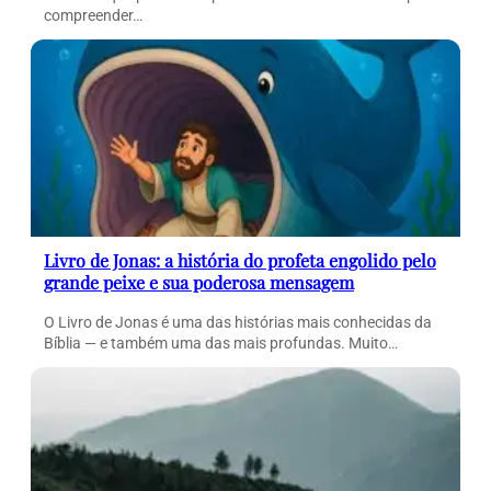
compreender…
Livro de Jonas: a história do profeta engolido pelo
grande peixe e sua poderosa mensagem
O Livro de Jonas é uma das histórias mais conhecidas da
Bíblia — e também uma das mais profundas. Muito…