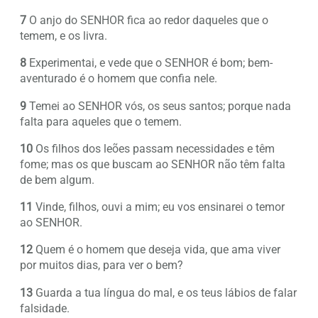
7
O anjo do SENHOR fica ao redor daqueles que o
temem, e os livra.
8
Experimentai, e vede que o SENHOR é bom; bem-
aventurado é o homem que confia nele.
9
Temei ao SENHOR vós, os seus santos; porque nada
falta para aqueles que o temem.
10
Os filhos dos leões passam necessidades e têm
fome; mas os que buscam ao SENHOR não têm falta
de bem algum.
11
Vinde, filhos, ouvi a mim; eu vos ensinarei o temor
ao SENHOR.
12
Quem é o homem que deseja vida, que ama viver
por muitos dias, para ver o bem?
13
Guarda a tua língua do mal, e os teus lábios de falar
falsidade.