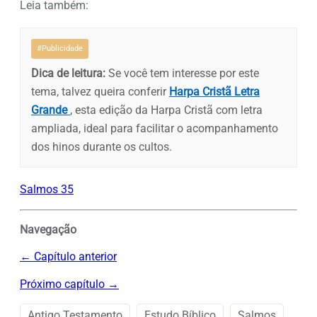
Leia também:
#Publicidade
Dica de leitura:
Se você tem interesse por este
tema, talvez queira conferir
Harpa Cristã Letra
Grande
, esta edição da Harpa Cristã com letra
ampliada, ideal para facilitar o acompanhamento
dos hinos durante os cultos.
Salmos 35
Navegação
← Capítulo anterior
Próximo capítulo →
Antigo Testamento
Estudo Bíblico
Salmos