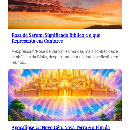
Rosa de Sarom: Significado Bíblico e o que
Representa em Cantares
A expressão “Rosa de Sarom” é uma das mais conhecidas e
simbólicas da Bíblia, despertando curiosidade e reflexão em
muitos…
Apocalipse 21: Novo Céu, Nova Terra e o Fim da