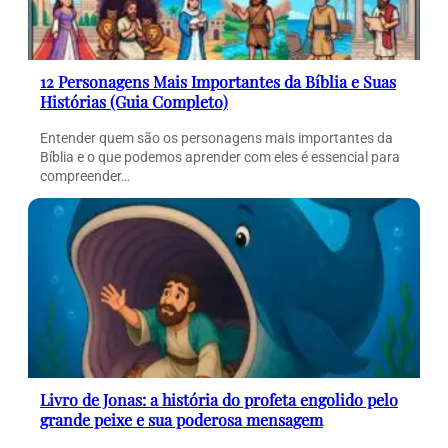
12 Personagens Mais Importantes da Bíblia e Suas
Histórias (Guia Completo)
Entender quem são os personagens mais importantes da
Bíblia e o que podemos aprender com eles é essencial para
compreender…
Livro de Jonas: a história do profeta engolido pelo
grande peixe e sua poderosa mensagem