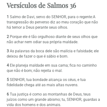
Versículos de Salmos 36
1
Salmo de Davi, servo do SENHOR, para o regente:A
transgressão do perverso diz ao meu coração que não
há temor a Deus perante seus olhos.
2
Porque ele é tão orgulhoso diante de seus olhos que
não achar nem odiar sua própria maldade.
3
As palavras da boca dele são malícia e falsidade; ele
deixou de fazer o que é sábio e bom.
4
Ele planeja maldade em sua cama; fica no caminho
que não é bom; não rejeita o mal.
5
SENHOR, tua bondade alcança os céus, e tua
fidelidade chega até as mais altas nuvens.
6
Tua justiça é como as montanhas de Deus, teus
juízos como um grande abismo; tu, SENHOR, guardas a
vida dos homens e dos animais.