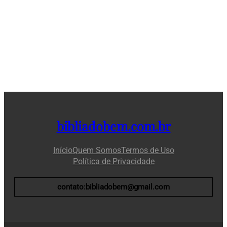
bibliadobem.com.br
Início
Quem Somos
Termos de Uso
Política de Privacidade
contato:bibliadobem@gmail.com