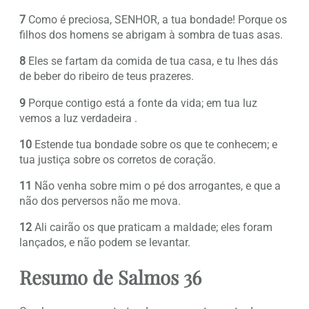
7
Como é preciosa, SENHOR, a tua bondade! Porque os
filhos dos homens se abrigam à sombra de tuas asas.
8
Eles se fartam da comida de tua casa, e tu lhes dás
de beber do ribeiro de teus prazeres.
9
Porque contigo está a fonte da vida; em tua luz
vemos a luz verdadeira .
10
Estende tua bondade sobre os que te conhecem; e
tua justiça sobre os corretos de coração.
11
Não venha sobre mim o pé dos arrogantes, e que a
não dos perversos não me mova.
12
Ali cairão os que praticam a maldade; eles foram
lançados, e não podem se levantar.
Resumo de Salmos 36