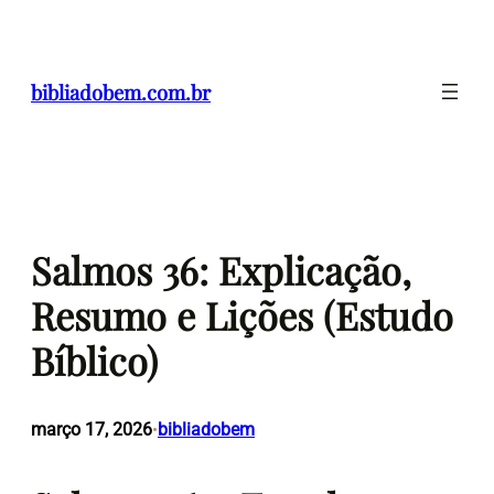
Pular
para
o
bibliadobem.com.br
conteúdo
Salmos 36: Explicação,
Resumo e Lições (Estudo
Bíblico)
março 17, 2026
bibliadobem
•