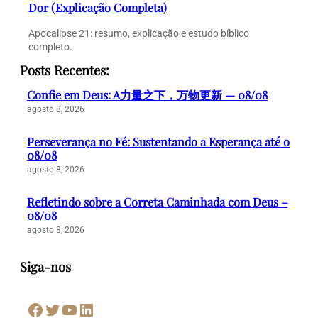
Dor (Explicação Completa)
Apocalipse 21: resumo, explicação e estudo bíblico
completo.
Posts Recentes:
Confie em Deus: A力量之下，万物更新 — 08/08
agosto 8, 2026
Perseverança no Fé: Sustentando a Esperança até o
08/08
agosto 8, 2026
Refletindo sobre a Correta Caminhada com Deus –
08/08
agosto 8, 2026
Siga-nos
Facebook
Twitter
Youtube
LinkedIn