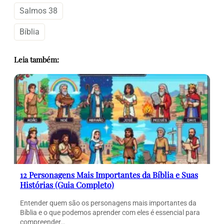
Salmos 38
Bíblia
Leia também:
12 Personagens Mais Importantes da Bíblia e Suas
Histórias (Guia Completo)
Entender quem são os personagens mais importantes da
Bíblia e o que podemos aprender com eles é essencial para
compreender…