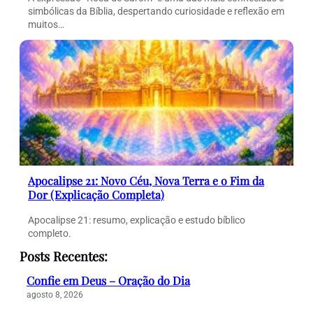
simbólicas da Bíblia, despertando curiosidade e reflexão em
muitos…
Apocalipse 21: Novo Céu, Nova Terra e o Fim da
Dor (Explicação Completa)
Apocalipse 21: resumo, explicação e estudo bíblico
completo.
Posts Recentes:
Confie em Deus – Oração do Dia
agosto 8, 2026