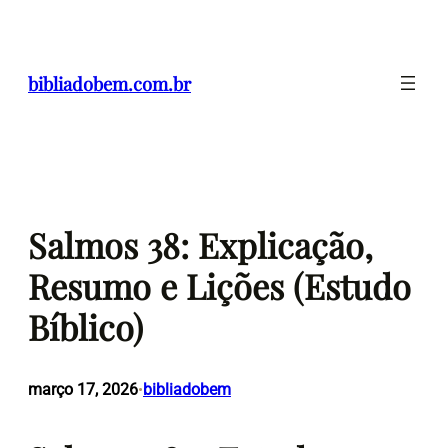
Pular
para
o
bibliadobem.com.br
conteúdo
Salmos 38: Explicação,
Resumo e Lições (Estudo
Bíblico)
março 17, 2026
bibliadobem
•