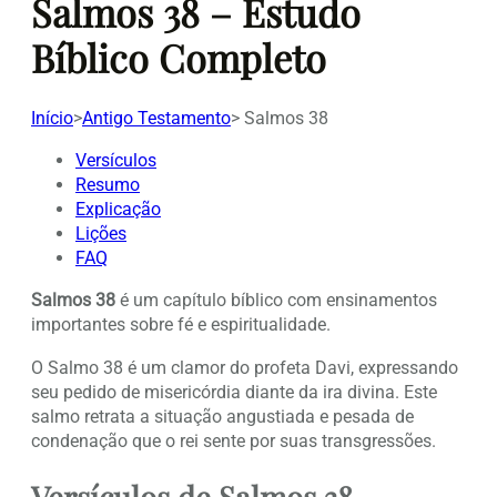
Salmos 38 – Estudo
Bíblico Completo
Início
>
Antigo Testamento
>
Salmos 38
Versículos
Resumo
Explicação
Lições
FAQ
Salmos 38
é um capítulo bíblico com ensinamentos
importantes sobre fé e espiritualidade.
O Salmo 38 é um clamor do profeta Davi, expressando
seu pedido de misericórdia diante da ira divina. Este
salmo retrata a situação angustiada e pesada de
condenação que o rei sente por suas transgressões.
Versículos de Salmos 38