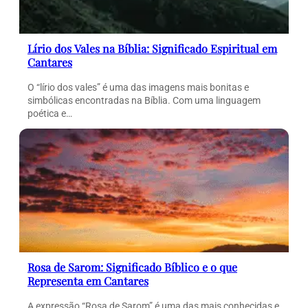
Lírio dos Vales na Bíblia: Significado Espiritual em
Cantares
O “lírio dos vales” é uma das imagens mais bonitas e
simbólicas encontradas na Bíblia. Com uma linguagem
poética e…
Rosa de Sarom: Significado Bíblico e o que
Representa em Cantares
A expressão “Rosa de Sarom” é uma das mais conhecidas e