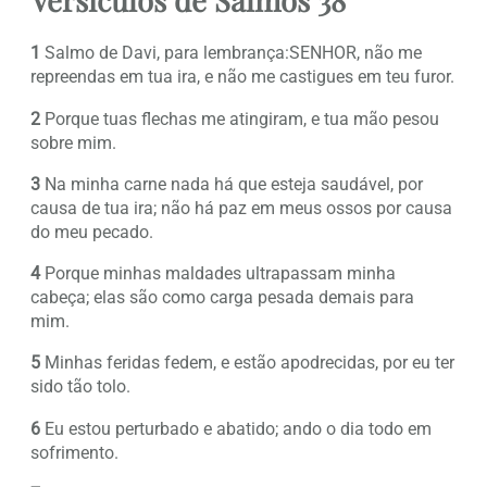
1
Salmo de Davi, para lembrança:SENHOR, não me
repreendas em tua ira, e não me castigues em teu furor.
2
Porque tuas flechas me atingiram, e tua mão pesou
sobre mim.
3
Na minha carne nada há que esteja saudável, por
causa de tua ira; não há paz em meus ossos por causa
do meu pecado.
4
Porque minhas maldades ultrapassam minha
cabeça; elas são como carga pesada demais para
mim.
5
Minhas feridas fedem, e estão apodrecidas, por eu ter
sido tão tolo.
6
Eu estou perturbado e abatido; ando o dia todo em
sofrimento.