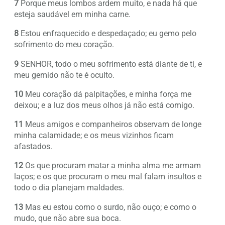
7
Porque meus lombos ardem muito, e nada há que
esteja saudável em minha carne.
8
Estou enfraquecido e despedaçado; eu gemo pelo
sofrimento do meu coração.
9
SENHOR, todo o meu sofrimento está diante de ti, e
meu gemido não te é oculto.
10
Meu coração dá palpitações, e minha força me
deixou; e a luz dos meus olhos já não está comigo.
11
Meus amigos e companheiros observam de longe
minha calamidade; e os meus vizinhos ficam
afastados.
12
Os que procuram matar a minha alma me armam
laços; e os que procuram o meu mal falam insultos e
todo o dia planejam maldades.
13
Mas eu estou como o surdo, não ouço; e como o
mudo, que não abre sua boca.