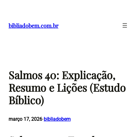
Pular
para
o
bibliadobem.com.br
conteúdo
Salmos 40: Explicação,
Resumo e Lições (Estudo
Bíblico)
março 17, 2026
bibliadobem
•