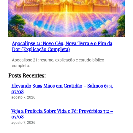
Apocalipse 21: Novo Céu, Nova Terra e o Fim da
Dor (Explicação Completa)
Apocalipse 21: resumo, explicação e estudo bíblico
completo.
Posts Recentes:
Elevando Suas Mãos em Gratidão – Salmos 63:4,
07/08
agosto 7, 2026
Veja a Profecia Sobre Vida e Fé: Provérbios 7:2 –
07/08
agosto 7, 2026