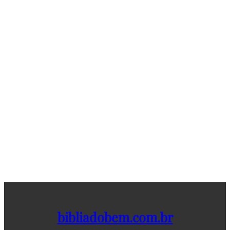
bibliadobem.com.br