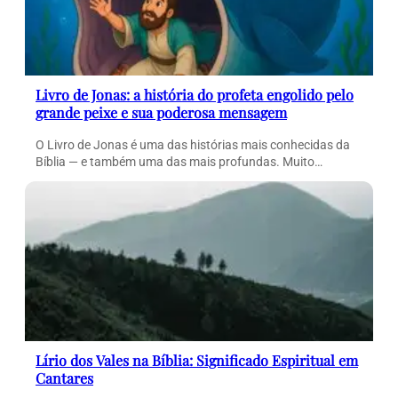
Livro de Jonas: a história do profeta engolido pelo
grande peixe e sua poderosa mensagem
O Livro de Jonas é uma das histórias mais conhecidas da
Bíblia — e também uma das mais profundas. Muito…
Lírio dos Vales na Bíblia: Significado Espiritual em
Cantares