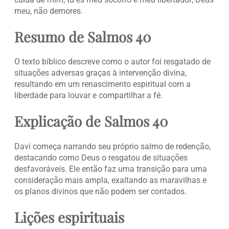
meu, não demores.
Resumo de Salmos 40
O texto bíblico descreve como o autor foi resgatado de
situações adversas graças à intervenção divina,
resultando em um renascimento espiritual com a
liberdade para louvar e compartilhar a fé.
Explicação de Salmos 40
Davi começa narrando seu próprio salmo de redenção,
destacando como Deus o resgatou de situações
desfavoráveis. Ele então faz uma transição para uma
consideração mais ampla, exaltando as maravilhas e
os planos divinos que não podem ser contados.
Lições espirituais