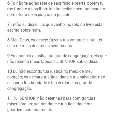
6
Tu não te agradaste de sacrifício e oferta; porém tu
me furaste as orelhas; tu não pediste nem holocausto
nem oferta de expiação do pecado.
7
Então eu disse: Eis que venho; no rolo do livro está
escrito sobre mim.
8
Meu Deus, eu desejo fazer a tua vontade; e tua Lei
está no meio dos meus sentimentos.
9
Eu anuncio a justiça na grande congregação; eis que
não retenho meus lábios; tu, SENHOR sabes disso .
10
Eu não escondo tua justiça no meio de meu
coração; eu declaro tua fidelidade e tua salvação; não
escondo tua bondade e tua verdade na grande
congregação.
11
Tu, SENHOR, não detenhas para comigo tuas
misericórdias; tua bondade e tua fidelidade me
guardem continuamente.