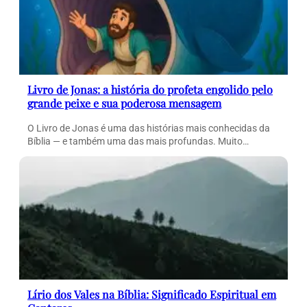
Livro de Jonas: a história do profeta engolido pelo
grande peixe e sua poderosa mensagem
O Livro de Jonas é uma das histórias mais conhecidas da
Bíblia — e também uma das mais profundas. Muito…
Lírio dos Vales na Bíblia: Significado Espiritual em