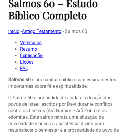
Salmos 60 – Estudo
Bíblico Completo
Início
>
Antigo Testamento
>
Salmos 60
Versículos
Resumo
Explicação
Lições
FAQ
Salmos 60
é um capítulo bíblico com ensinamentos
importantes sobre fé e espiritualidade.
O Salmo 60 é um pedido de ajuda e redenção dos
povos de Israel, escritos por Davi durante conflitos
contra os filisteus (Arã-Naraim e Arã-Zobá) e os
edomitas. Este salmo retrata uma situação de
adversidade e busca a assistência divina para
restabelecer o bem-estar e a prosperidade do povo de