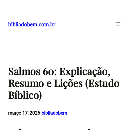
Pular
para
o
bibliadobem.com.br
conteúdo
Salmos 60: Explicação,
Resumo e Lições (Estudo
Bíblico)
março 17, 2026
bibliadobem
•