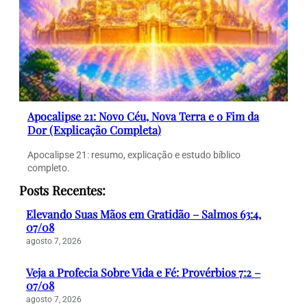
Apocalipse 21: Novo Céu, Nova Terra e o Fim da
Dor (Explicação Completa)
Apocalipse 21: resumo, explicação e estudo bíblico
completo.
Posts Recentes:
Elevando Suas Mãos em Gratidão – Salmos 63:4,
07/08
agosto 7, 2026
Veja a Profecia Sobre Vida e Fé: Provérbios 7:2 –
07/08
agosto 7, 2026