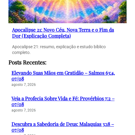
Apocalipse 21: Novo Céu, Nova Terra e o Fim da
Dor (Explicação Completa)
Apocalipse 21: resumo, explicação e estudo bíblico
completo.
Posts Recentes:
Elevando Suas Mãos em Gratidão – Salmos 63:4,
07/08
agosto 7, 2026
Veja a Profecia Sobre Vida e Fé: Provérbios 7:2 –
07/08
agosto 7, 2026
Descubra a Sabedoria de Deus: Malaquias 3:18 –
07/08