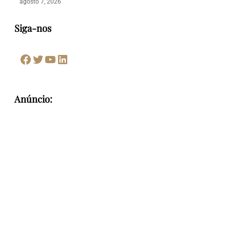
agosto 7, 2026
Siga-nos
Facebook
Twitter
Youtube
LinkedIn
Anúncio: