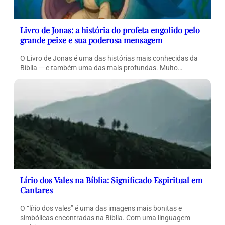
Livro de Jonas: a história do profeta engolido pelo
grande peixe e sua poderosa mensagem
O Livro de Jonas é uma das histórias mais conhecidas da
Bíblia — e também uma das mais profundas. Muito…
Lírio dos Vales na Bíblia: Significado Espiritual em
Cantares
O “lírio dos vales” é uma das imagens mais bonitas e
simbólicas encontradas na Bíblia. Com uma linguagem