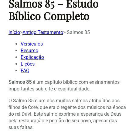
Salmos 85 – Estudo
Bíblico Completo
Início
>
Antigo Testamento
>
Salmos 85
Versículos
Resumo
Explicação
Lições
FAQ
Salmos 85
é um capítulo bíblico com ensinamentos
importantes sobre fé e espiritualidade.
O Salmo 85 é um dos muitos salmos atribuídos aos
filhos de Coré, que era o regente dos músicos na época
do rei Davi. Este salmo exprime a esperança de Deus
pela restauração e perdão de seu povo, apesar das
suas faltas.