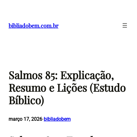
Pular
para
o
bibliadobem.com.br
conteúdo
Salmos 85: Explicação,
Resumo e Lições (Estudo
Bíblico)
março 17, 2026
bibliadobem
•