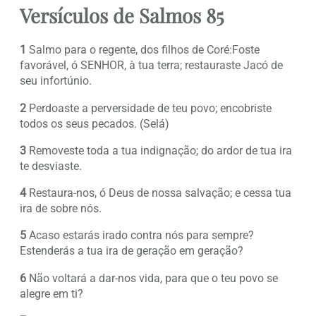
Versículos de Salmos 85
1
Salmo para o regente, dos filhos de Coré:Foste
favorável, ó SENHOR, à tua terra; restauraste Jacó de
seu infortúnio.
2
Perdoaste a perversidade de teu povo; encobriste
todos os seus pecados. (Selá)
3
Removeste toda a tua indignação; do ardor de tua ira
te desviaste.
4
Restaura-nos, ó Deus de nossa salvação; e cessa tua
ira de sobre nós.
5
Acaso estarás irado contra nós para sempre?
Estenderás a tua ira de geração em geração?
6
Não voltará a dar-nos vida, para que o teu povo se
alegre em ti?