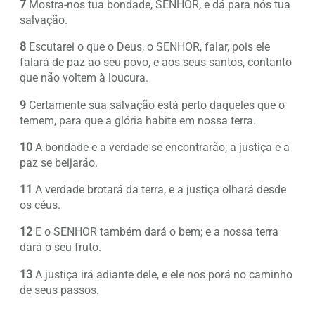
7
Mostra-nos tua bondade, SENHOR, e dá para nós tua
salvação.
8
Escutarei o que o Deus, o SENHOR, falar, pois ele
falará de paz ao seu povo, e aos seus santos, contanto
que não voltem à loucura.
9
Certamente sua salvação está perto daqueles que o
temem, para que a glória habite em nossa terra.
10
A bondade e a verdade se encontrarão; a justiça e a
paz se beijarão.
11
A verdade brotará da terra, e a justiça olhará desde
os céus.
12
E o SENHOR também dará o bem; e a nossa terra
dará o seu fruto.
13
A justiça irá adiante dele, e ele nos porá no caminho
de seus passos.