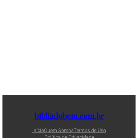
bibliadobem.com.br
Início
Quem Somos
Termos de Uso
Política de Privacidade