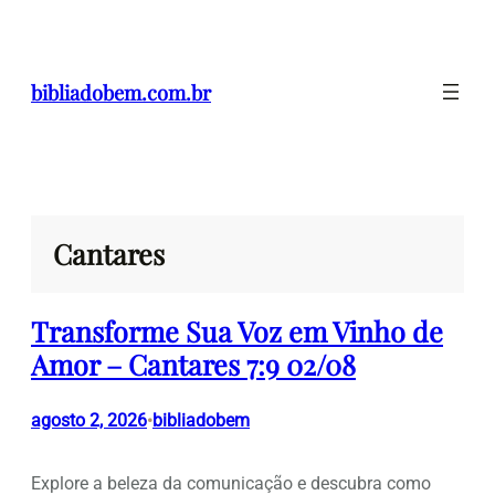
Pular
para
o
bibliadobem.com.br
conteúdo
Cantares
Transforme Sua Voz em Vinho de
Amor – Cantares 7:9 02/08
agosto 2, 2026
bibliadobem
•
Explore a beleza da comunicação e descubra como