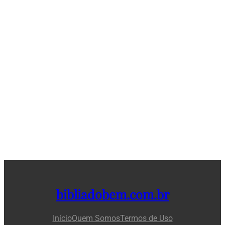
bibliadobem.com.br
Início
Quem Somos
Termos de Uso