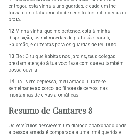
entregou esta vinha a uns guardas, e cada um lhe
trazia como faturamento de seus frutos mil moedas de
prata.
12
Minha vinha, que me pertence, está à minha
disposição; as mil moedas de prata são para ti,
Salomão, e duzentas para os guardas de teu fruto.
13
Ele : Ó tu que habitas nos jardins, teus colegas
prestam atenção à tua voz: faze com que eu também
possa ouvi-la.
14
Ela : Vem depressa, meu amado! E faze-te
semelhante ao corço, ao filhote de cervos, nas
montanhas de ervas aromáticas!
Resumo de Cantares 8
Os versículos descrevem um diálogo apaixonado onde
a pessoa amada é comparada a uma irmã querida e