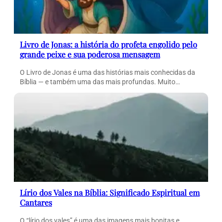
Livro de Jonas: a história do profeta engolido pelo
grande peixe e sua poderosa mensagem
O Livro de Jonas é uma das histórias mais conhecidas da
Bíblia — e também uma das mais profundas. Muito…
Lírio dos Vales na Bíblia: Significado Espiritual em
Cantares
O “lírio dos vales” é uma das imagens mais bonitas e