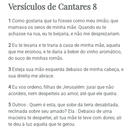
Versículos de Cantares 8
1
Como gostaria que tu fosses como meu irmão, que
mamava os seios de minha mãe. Quando eu te
achasse na rua, eu te beijaria, e não me desprezariam.
2
Eu te levaria e te traria à casa de minha mãe, aquela
que me ensinou, e te daria a beber do vinho aromático,
do suco de minhas romãs.
3
Esteja sua mão esquerda debaixo de minha cabeça, e
sua direita me abrace.
4
Eu vos ordeno, filhas de Jerusalém: jurai que não
acordeis, nem desperteis ao amor, até que ele queira.
5
Outros : Quem é esta, que sobe da terra desabitada,
reclinada sobre seu amado? Ela : Debaixo de uma
macieira te despertei; ali tua mãe te teve com dores; ali
te deu à luz aquela que te gerou.