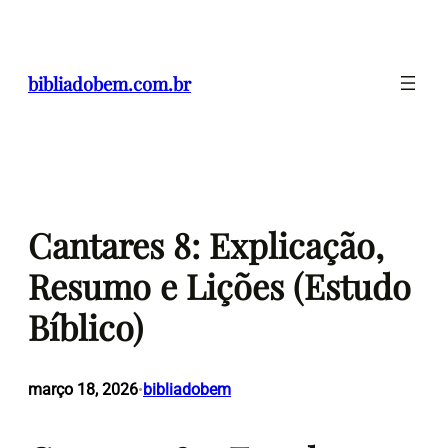
Pular
para
o
bibliadobem.com.br
conteúdo
Cantares 8: Explicação,
Resumo e Lições (Estudo
Bíblico)
março 18, 2026
bibliadobem
•