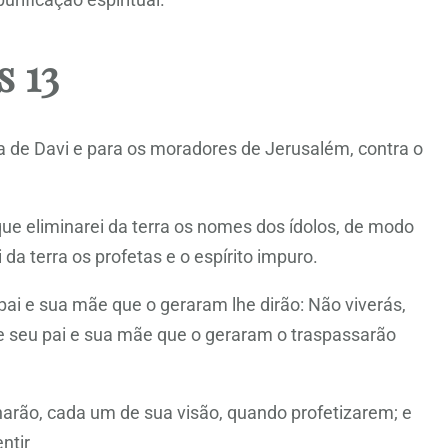
s 13
 de Davi e para os moradores de Jerusalém, contra o
ue eliminarei da terra os nomes dos ídolos, de modo
a terra os profetas e o espírito impuro.
 pai e sua mãe que o geraram lhe dirão: Não viverás,
 seu pai e sua mãe que o geraram o traspassarão
harão, cada um de sua visão, quando profetizarem; e
ntir