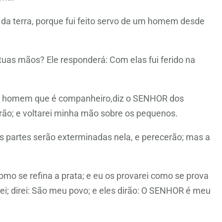
r da terra, porque fui feito servo de um homem desde
tuas mãos? Ele responderá: Com elas fui ferido na
a o homem que é companheiro,diz o SENHOR dos
arão; e voltarei minha mão sobre os pequenos.
s partes serão exterminadas nela, e perecerão; mas a
 como se refina a prata; e eu os provarei como se prova
rei; direi: São meu povo; e eles dirão: O SENHOR é meu