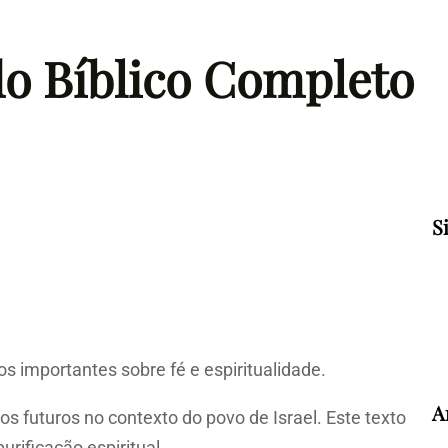
do Bíblico Completo
S
s importantes sobre fé e espiritualidade.
A
os futuros no contexto do povo de Israel. Este texto
rificação espiritual.