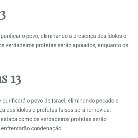
3
urificar o povo, eliminando a presença dos ídolos e
s verdadeiros profetas serão apoiados, enquanto os
s 13
 purificará o povo de Israel, eliminando pecado e
a dos ídolos e profetas falsos será removida,
l destaca como os verdadeiros profetas serão
 enfrentarão condenação.