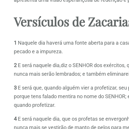
Versículos de Zacaria
1
Naquele dia haverá uma fonte aberta para a casa
pecado e a impureza.
2
E será naquele dia,diz o SENHOR dos exércitos, q
nunca mais serão lembrados; e também eliminarei d
3
E será que, quando alguém vier a profetizar, seu
porque tens falado mentira no nome do SENHOR; e
quando profetizar.
4
E será naquele dia, que os profetas se envergon
nunca mais se vestirão de manto de pelos para me