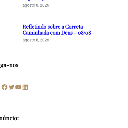
agosto 8, 2026
Refletindo sobre a Correta
Caminhada com Deus – 08/08
agosto 8, 2026
iga-nos
Facebook
Twitter
Youtube
LinkedIn
núncio: