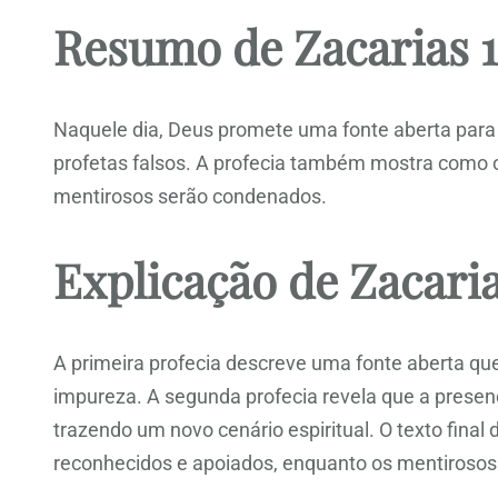
Resumo de Zacarias 1
Naquele dia, Deus promete uma fonte aberta para p
profetas falsos. A profecia também mostra como o
mentirosos serão condenados.
Explicação de Zacaria
A primeira profecia descreve uma fonte aberta que
impureza. A segunda profecia revela que a presenç
trazendo um novo cenário espiritual. O texto fina
reconhecidos e apoiados, enquanto os mentirosos