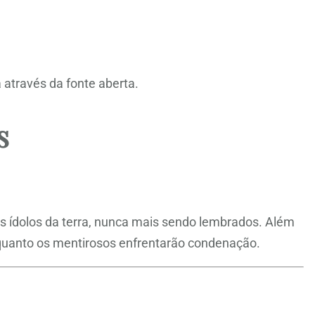
a através da fonte aberta.
s
s ídolos da terra, nunca mais sendo lembrados. Além
nquanto os mentirosos enfrentarão condenação.