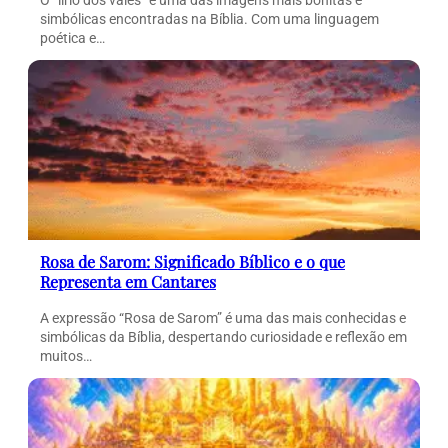
O “lírio dos vales” é uma das imagens mais bonitas e
simbólicas encontradas na Bíblia. Com uma linguagem
poética e…
Rosa de Sarom: Significado Bíblico e o que
Representa em Cantares
A expressão “Rosa de Sarom” é uma das mais conhecidas e
simbólicas da Bíblia, despertando curiosidade e reflexão em
muitos…