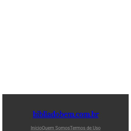
bibliadobem.com.br
Início
Quem Somos
Termos de Uso