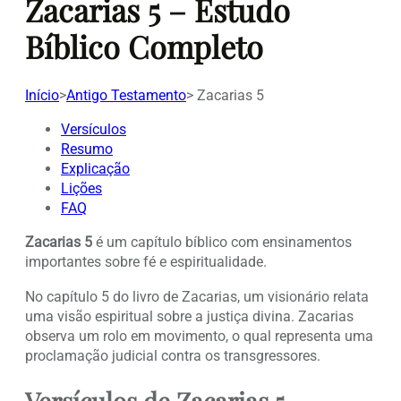
Zacarias 5 – Estudo
Bíblico Completo
Início
>
Antigo Testamento
>
Zacarias 5
Versículos
Resumo
Explicação
Lições
FAQ
Zacarias 5
é um capítulo bíblico com ensinamentos
importantes sobre fé e espiritualidade.
No capítulo 5 do livro de Zacarias, um visionário relata
uma visão espiritual sobre a justiça divina. Zacarias
observa um rolo em movimento, o qual representa uma
proclamação judicial contra os transgressores.
Versículos de Zacarias 5