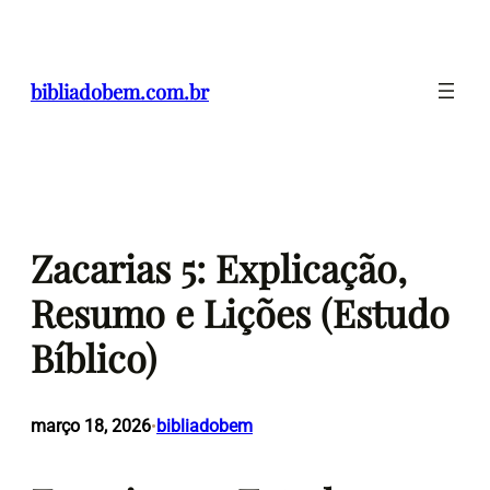
Pular
para
o
bibliadobem.com.br
conteúdo
Zacarias 5: Explicação,
Resumo e Lições (Estudo
Bíblico)
março 18, 2026
bibliadobem
•