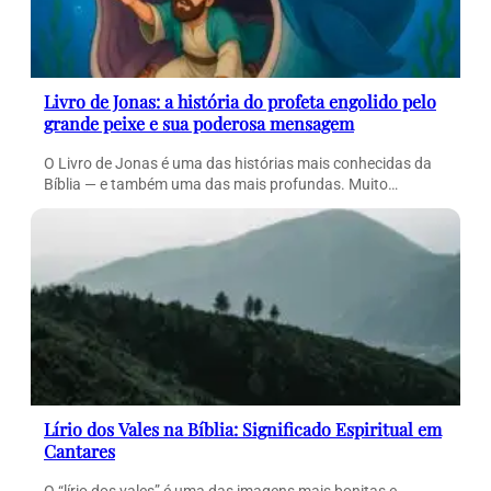
Livro de Jonas: a história do profeta engolido pelo
grande peixe e sua poderosa mensagem
O Livro de Jonas é uma das histórias mais conhecidas da
Bíblia — e também uma das mais profundas. Muito…
Lírio dos Vales na Bíblia: Significado Espiritual em
Cantares