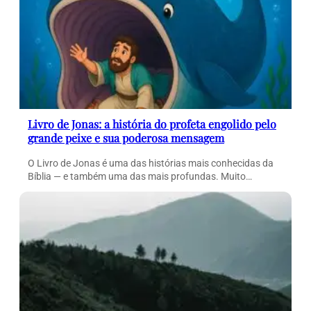
Livro de Jonas: a história do profeta engolido pelo
grande peixe e sua poderosa mensagem
O Livro de Jonas é uma das histórias mais conhecidas da
Bíblia — e também uma das mais profundas. Muito…