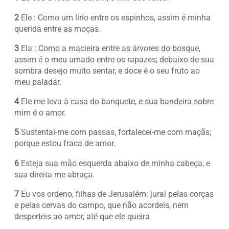
2
Ele : Como um lírio entre os espinhos, assim é minha
querida entre as moças.
3
Ela : Como a macieira entre as árvores do bosque,
assim é o meu amado entre os rapazes; debaixo de sua
sombra desejo muito sentar, e doce é o seu fruto ao
meu paladar.
4
Ele me leva à casa do banquete, e sua bandeira sobre
mim é o amor.
5
Sustentai-me com passas, fortalecei-me com maçãs;
porque estou fraca de amor.
6
Esteja sua mão esquerda abaixo de minha cabeça, e
sua direita me abraça.
7
Eu vos ordeno, filhas de Jerusalém: jurai pelas corças
e pelas cervas do campo, que não acordeis, nem
desperteis ao amor, até que ele queira.