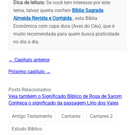
Dica de leitura:
Se você tem interesse por este
tema, talvez queira conferir
Bíblia Sagrada
Almeida Revista e Corrigida
, esta Bíblia
Econômica com capa dura (Aves do Céu), que é
muito recomendada para quem busca praticidade
no dia a dia.
← Capítulo anterior
Próximo capítulo →
Posts Relacionados:
Veja também o Significado Bíblico de Rosa de Sarom
Conheça o significado da passagem Lírio dos Vales
Antigo Testamento
Cantares
Cantares 2
Estudo Bíblico