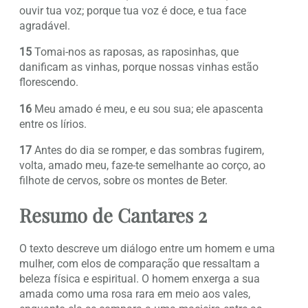
ouvir tua voz; porque tua voz é doce, e tua face
agradável.
15
Tomai-nos as raposas, as raposinhas, que
danificam as vinhas, porque nossas vinhas estão
florescendo.
16
Meu amado é meu, e eu sou sua; ele apascenta
entre os lírios.
17
Antes do dia se romper, e das sombras fugirem,
volta, amado meu, faze-te semelhante ao corço, ao
filhote de cervos, sobre os montes de Beter.
Resumo de Cantares 2
O texto descreve um diálogo entre um homem e uma
mulher, com elos de comparação que ressaltam a
beleza física e espiritual. O homem enxerga a sua
amada como uma rosa rara em meio aos vales,