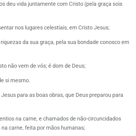
s deu vida juntamente com Cristo (pela graça sois
entar nos lugares celestiais, em Cristo Jesus;
 riquezas da sua graça, pela sua bondade conosco em
 isto não vem de vós; é dom de Deus;
de si mesmo.
to Jesus para as boas obras, que Deus preparou para
 gentios na carne, e chamados de não-circuncidados
 na carne, feita por mãos humanas;