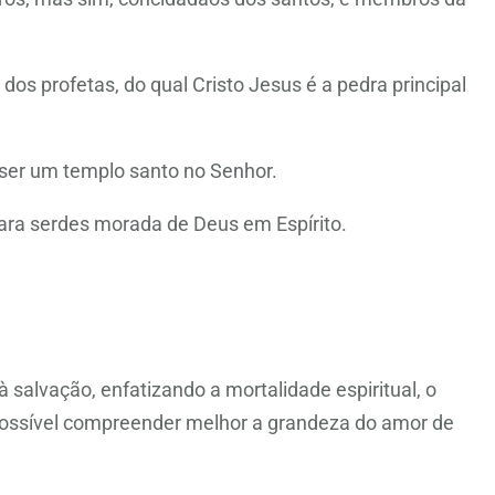
os profetas, do qual Cristo Jesus é a pedra principal
a ser um templo santo no Senhor.
ara serdes morada de Deus em Espírito.
à salvação, enfatizando a mortalidade espiritual, o
é possível compreender melhor a grandeza do amor de