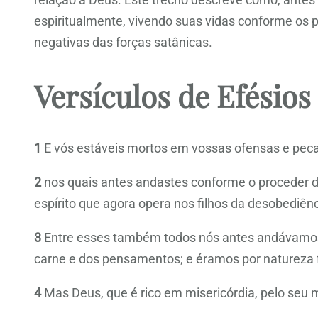
espiritualmente, vivendo suas vidas conforme os 
negativas das forças satânicas.
Versículos de Efésios
1
E vós estáveis mortos em vossas ofensas e pec
2
nos quais antes andastes conforme o proceder d
espírito que agora opera nos filhos da desobediênc
3
Entre esses também todos nós antes andávamos 
carne e dos pensamentos; e éramos por natureza f
4
Mas Deus, que é rico em misericórdia, pelo seu