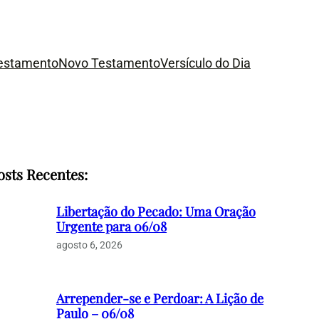
Testamento
Novo Testamento
Versículo do Dia
osts Recentes:
Libertação do Pecado: Uma Oração
Urgente para 06/08
agosto 6, 2026
Arrepender-se e Perdoar: A Lição de
Paulo – 06/08