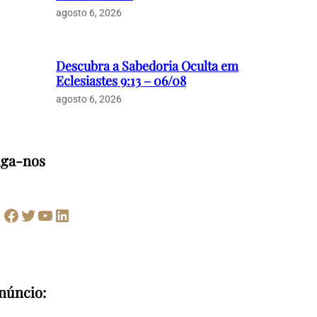
agosto 6, 2026
Descubra a Sabedoria Oculta em
Eclesiastes 9:13 – 06/08
agosto 6, 2026
iga-nos
Facebook
Twitter
Youtube
LinkedIn
núncio: