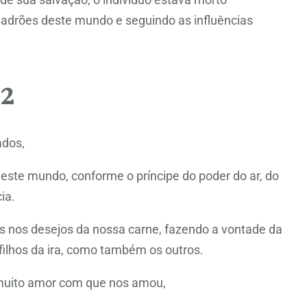
padrões deste mundo e seguindo as influências
 2
ados,
este mundo, conforme o príncipe do poder do ar, do
ia.
nos desejos da nossa carne, fazendo a vontade da
ilhos da ira, como também os outros.
 muito amor com que nos amou,