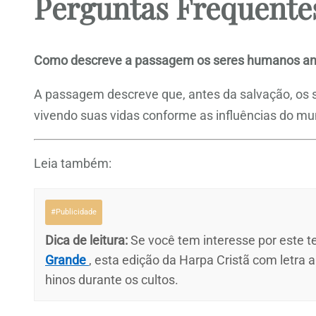
Perguntas Frequente
Como descreve a passagem os seres humanos an
A passagem descreve que, antes da salvação, os
vivendo suas vidas conforme as influências do mu
Leia também:
#Publicidade
Dica de leitura:
Se você tem interesse por este te
Grande
, esta edição da Harpa Cristã com letra 
hinos durante os cultos.