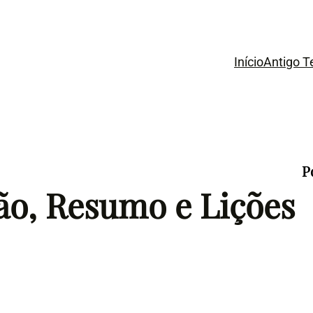
Início
Antigo 
P
ção, Resumo e Lições