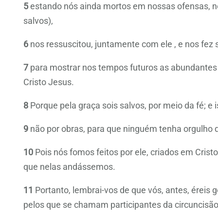
5
estando nós ainda mortos em nossas ofensas, no
salvos),
6
nos ressuscitou, juntamente com ele , e nos fez s
7
para mostrar nos tempos futuros as abundantes
Cristo Jesus.
8
Porque pela graça sois salvos, por meio da fé; e
9
não por obras, para que ninguém tenha orgulho 
10
Pois nós fomos feitos por ele, criados em Cris
que nelas andássemos.
11
Portanto, lembrai-vos de que vós, antes, éreis
pelos que se chamam participantes da circuncisão