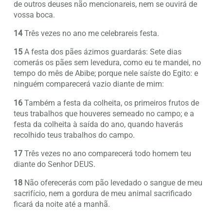
de outros deuses não mencionareis, nem se ouvirá de
vossa boca.
14
Três vezes no ano me celebrareis festa.
15
A festa dos pães ázimos guardarás: Sete dias
comerás os pães sem levedura, como eu te mandei, no
tempo do mês de Abibe; porque nele saíste do Egito: e
ninguém comparecerá vazio diante de mim:
16
Também a festa da colheita, os primeiros frutos de
teus trabalhos que houveres semeado no campo; e a
festa da colheita à saída do ano, quando haverás
recolhido teus trabalhos do campo.
17
Três vezes no ano comparecerá todo homem teu
diante do Senhor DEUS.
18
Não oferecerás com pão levedado o sangue de meu
sacrifício, nem a gordura de meu animal sacrificado
ficará da noite até a manhã.