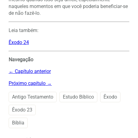
naqueles momentos em que você poderia beneficiar-se
de não fazê-lo.
Leia também:
Êxodo 24
Navegação
← Capítulo anterior
Próximo capítulo →
Antigo Testamento
Estudo Bíblico
Êxodo
Êxodo 23
Bíblia