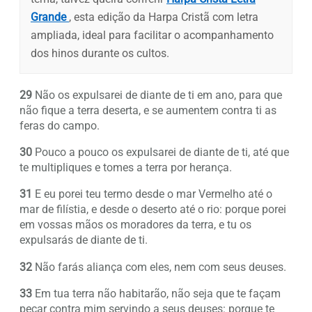
Grande
, esta edição da Harpa Cristã com letra
ampliada, ideal para facilitar o acompanhamento
dos hinos durante os cultos.
29
Não os expulsarei de diante de ti em ano, para que
não fique a terra deserta, e se aumentem contra ti as
feras do campo.
30
Pouco a pouco os expulsarei de diante de ti, até que
te multipliques e tomes a terra por herança.
31
E eu porei teu termo desde o mar Vermelho até o
mar de filístia, e desde o deserto até o rio: porque porei
em vossas mãos os moradores da terra, e tu os
expulsarás de diante de ti.
32
Não farás aliança com eles, nem com seus deuses.
33
Em tua terra não habitarão, não seja que te façam
pecar contra mim servindo a seus deuses: porque te