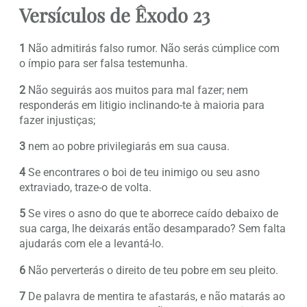
Versículos de Êxodo 23
1
Não admitirás falso rumor. Não serás cúmplice com
o ímpio para ser falsa testemunha.
2
Não seguirás aos muitos para mal fazer; nem
responderás em litigio inclinando-te à maioria para
fazer injustiças;
3
nem ao pobre privilegiarás em sua causa.
4
Se encontrares o boi de teu inimigo ou seu asno
extraviado, traze-o de volta.
5
Se vires o asno do que te aborrece caído debaixo de
sua carga, lhe deixarás então desamparado? Sem falta
ajudarás com ele a levantá-lo.
6
Não perverterás o direito de teu pobre em seu pleito.
7
De palavra de mentira te afastarás, e não matarás ao