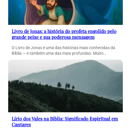
Livro de Jonas: a história do profeta engolido pelo
grande peixe e sua poderosa mensagem
O Livro de Jonas é uma das histórias mais conhecidas da
Bíblia — e também uma das mais profundas. Muito…
Lírio dos Vales na Bíblia: Significado Espiritual em
Cantares