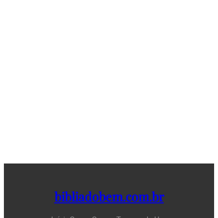
bibliadobem.com.br