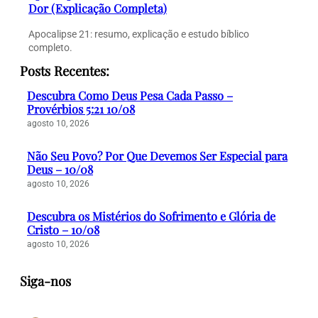
Dor (Explicação Completa)
Apocalipse 21: resumo, explicação e estudo bíblico
completo.
Posts Recentes:
Descubra Como Deus Pesa Cada Passo –
Provérbios 5:21 10/08
agosto 10, 2026
Não Seu Povo? Por Que Devemos Ser Especial para
Deus – 10/08
agosto 10, 2026
Descubra os Mistérios do Sofrimento e Glória de
Cristo – 10/08
agosto 10, 2026
Siga-nos