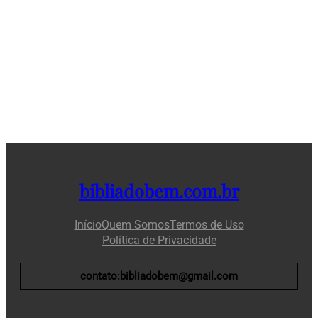
bibliadobem.com.br
Início
Quem Somos
Termos de Uso
Política de Privacidade
contato:bibliadobem@gmail.com