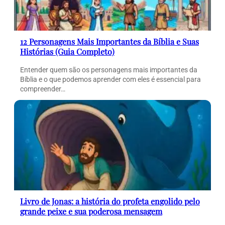
12 Personagens Mais Importantes da Bíblia e Suas
Histórias (Guia Completo)
Entender quem são os personagens mais importantes da
Bíblia e o que podemos aprender com eles é essencial para
compreender…
Livro de Jonas: a história do profeta engolido pelo
grande peixe e sua poderosa mensagem