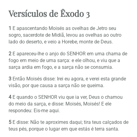
Versículos de Êxodo 3
1
E apascentando Moisés as ovelhas de Jetro seu
sogro, sacerdote de Midiã, levou as ovelhas ao outro
lado do deserto, e veio a Horebe, monte de Deus.
2
E apareceu-lhe o anjo do SENHOR em uma chama de
fogo em meio de uma sarça: e ele olhou, e viu que a
sarça ardia em fogo, e a sarça não se consumia.
3
Então Moisés disse: Irei eu agora, e verei esta grande
visão, por que causa a sarça não se queima.
4
E quando o SENHOR viu que ia ver, Deus o chamou
do meio da sarça, e disse: Moisés, Moisés! E ele
respondeu: Eis-me aqui.
5
E disse: Não te aproximes daqui; tira teus calçados de
teus pés, porque o lugar em que estás é terra santa.