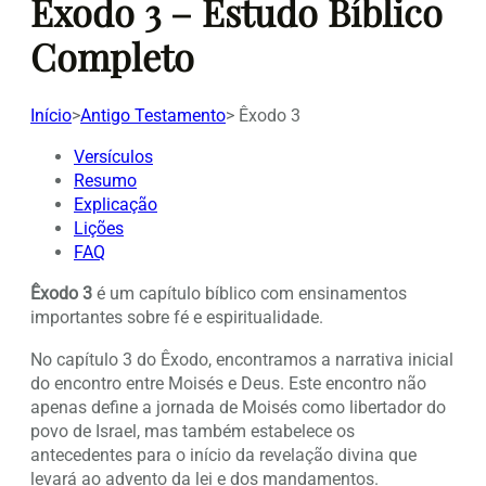
Êxodo 3 – Estudo Bíblico
Completo
Início
>
Antigo Testamento
>
Êxodo 3
Versículos
Resumo
Explicação
Lições
FAQ
Êxodo 3
é um capítulo bíblico com ensinamentos
importantes sobre fé e espiritualidade.
No capítulo 3 do Êxodo, encontramos a narrativa inicial
do encontro entre Moisés e Deus. Este encontro não
apenas define a jornada de Moisés como libertador do
povo de Israel, mas também estabelece os
antecedentes para o início da revelação divina que
levará ao advento da lei e dos mandamentos.