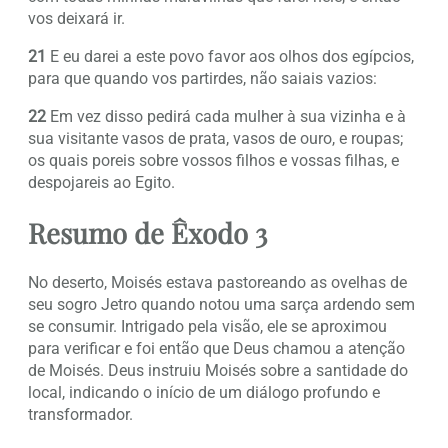
vos deixará ir.
21
E eu darei a este povo favor aos olhos dos egípcios,
para que quando vos partirdes, não saiais vazios:
22
Em vez disso pedirá cada mulher à sua vizinha e à
sua visitante vasos de prata, vasos de ouro, e roupas;
os quais poreis sobre vossos filhos e vossas filhas, e
despojareis ao Egito.
Resumo de Êxodo 3
No deserto, Moisés estava pastoreando as ovelhas de
seu sogro Jetro quando notou uma sarça ardendo sem
se consumir. Intrigado pela visão, ele se aproximou
para verificar e foi então que Deus chamou a atenção
de Moisés. Deus instruiu Moisés sobre a santidade do
local, indicando o início de um diálogo profundo e
transformador.