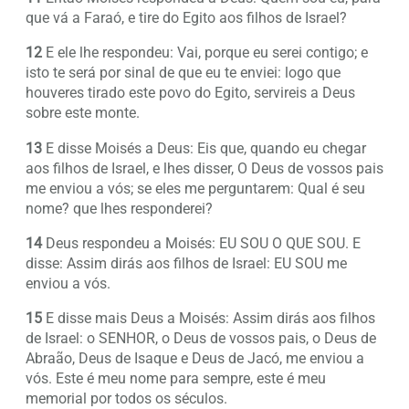
que vá a Faraó, e tire do Egito aos filhos de Israel?
12
E ele lhe respondeu: Vai, porque eu serei contigo; e
isto te será por sinal de que eu te enviei: logo que
houveres tirado este povo do Egito, servireis a Deus
sobre este monte.
13
E disse Moisés a Deus: Eis que, quando eu chegar
aos filhos de Israel, e lhes disser, O Deus de vossos pais
me enviou a vós; se eles me perguntarem: Qual é seu
nome? que lhes responderei?
14
Deus respondeu a Moisés: EU SOU O QUE SOU. E
disse: Assim dirás aos filhos de Israel: EU SOU me
enviou a vós.
15
E disse mais Deus a Moisés: Assim dirás aos filhos
de Israel: o SENHOR, o Deus de vossos pais, o Deus de
Abraão, Deus de Isaque e Deus de Jacó, me enviou a
vós. Este é meu nome para sempre, este é meu
memorial por todos os séculos.