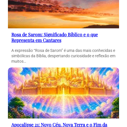
Rosa de Sarom: Significado Bíblico e o que
Representa em Cantares
A expressão “Rosa de Sarom” é uma das mais conhecidas e
simbólicas da Bíblia, despertando curiosidade e reflexão em
muitos…
Apocalipse 21: Novo Céu, Nova Terra e o Fim da