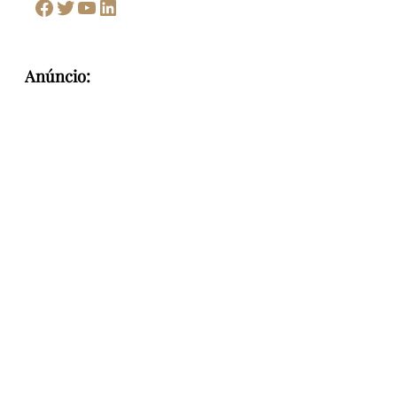
Facebook
Twitter
Youtube
LinkedIn
Anúncio: